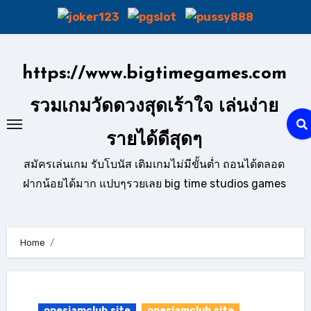
Skip
to
https://www.bigtimegames.com
content
รวมเกมวัดดวงสุดเร้าใจ เล่นง่าย
รายได้ดีสุดๆ
สมัครเล่นเกม รับโบนัส เติมเกมไม่มีขั้นต่ำ ถอนได้ตลอด
ฝากน้อยได้มาก แปบๆรวยเลย big time studios games
Home
onesiamclub.site
onesiamclub.site