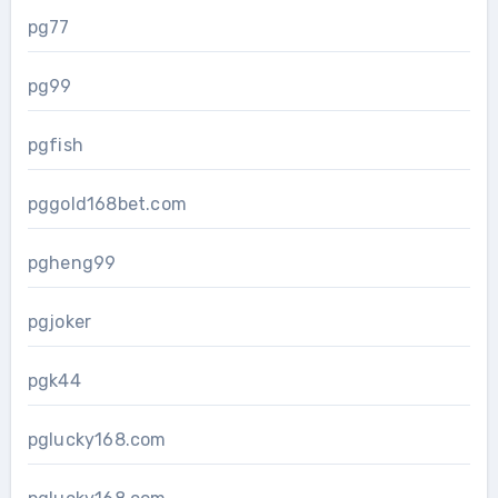
pg77
pg99
pgfish
pggold168bet.com
pgheng99
pgjoker
pgk44
pglucky168.com