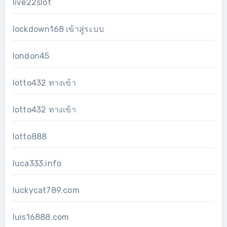
live22slot
lockdown168 เข้าสู่ระบบ
london45
lotto432 ทางเข้า
lotto432 ทางเข้า
lotto888
luca333.info
luckycat789.com
luis16888.com