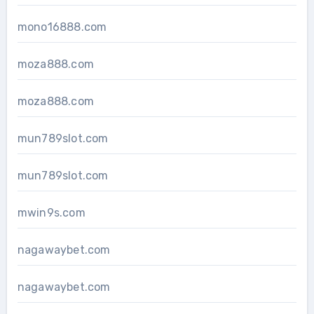
mono16888.com
moza888.com
moza888.com
mun789slot.com
mun789slot.com
mwin9s.com
nagawaybet.com
nagawaybet.com