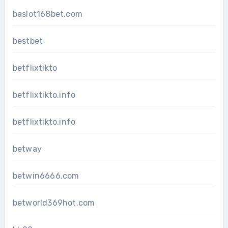
baslot168bet.com
bestbet
betflixtikto
betflixtikto.info
betflixtikto.info
betway
betwin6666.com
betworld369hot.com