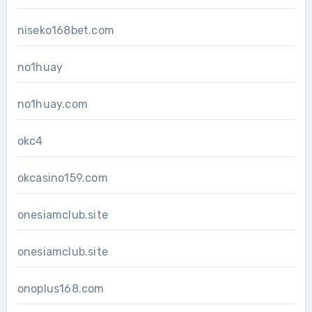
niseko168bet.com
no1huay
no1huay.com
okc4
okcasino159.com
onesiamclub.site
onesiamclub.site
onoplus168.com