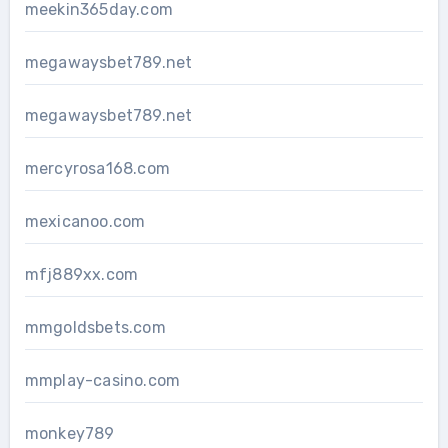
meekin365day.com
megawaysbet789.net
megawaysbet789.net
mercyrosa168.com
mexicanoo.com
mfj889xx.com
mmgoldsbets.com
mmplay-casino.com
monkey789