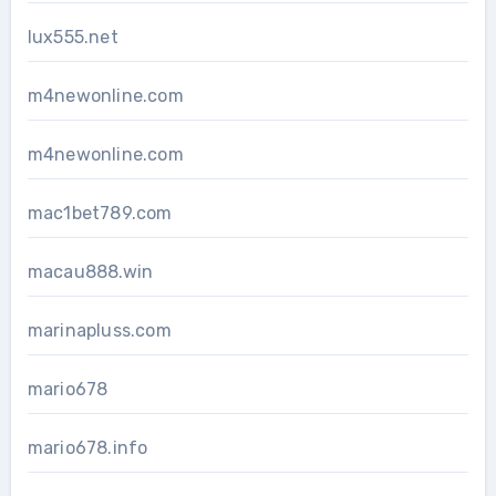
lux555.net
m4newonline.com
m4newonline.com
mac1bet789.com
macau888.win
marinapluss.com
mario678
mario678.info