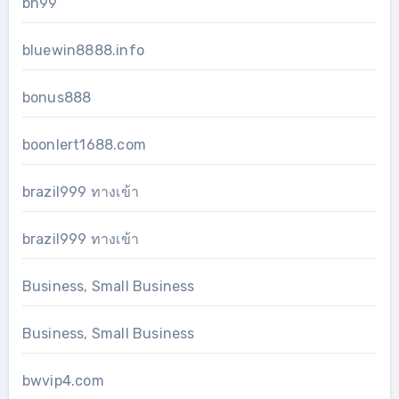
bh99
bluewin8888.info
bonus888
boonlert1688.com
brazil999 ทางเข้า
brazil999 ทางเข้า
Business, Small Business
Business, Small Business
bwvip4.com