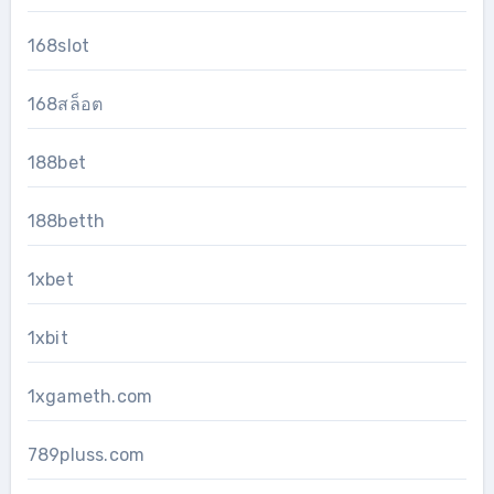
168slot
168สล็อต
188bet
188betth
1xbet
1xbit
1xgameth.com
789pluss.com