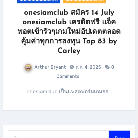
onesiamclub สมัคร 14 July
onesiamclub เครดิตฟรี แจ็ค
พอตเข้ารัวๆเกมใหม่อัปเดตตลอด
คุ้มค่าทุกการลงทุน Top 83 by
Carley
Arthur Bryant
ต.ค. 4, 2025
0
Comments
onesiamclub เป็นแพลตฟอร์มเกมออ…
ค้นหา