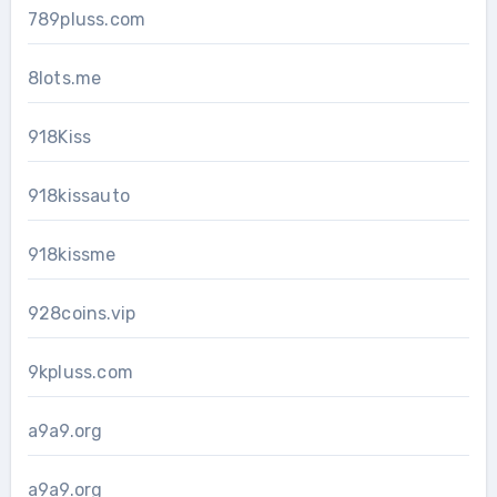
789pluss.com
8lots.me
918Kiss
918kissauto
918kissme
928coins.vip
9kpluss.com
a9a9.org
a9a9.org