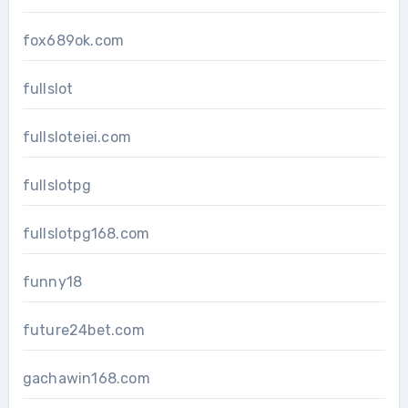
fox689ok.com
fullslot
fullsloteiei.com
fullslotpg
fullslotpg168.com
funny18
future24bet.com
gachawin168.com