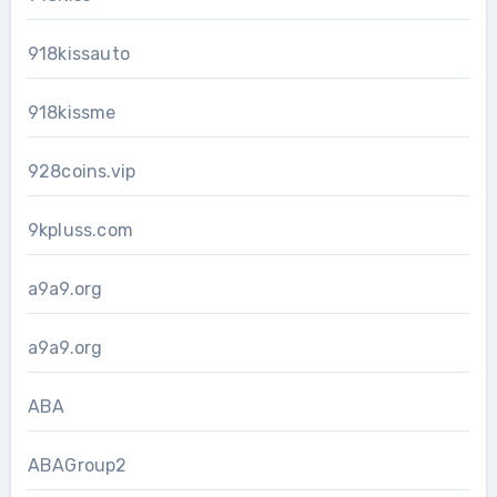
918kissauto
918kissme
928coins.vip
9kpluss.com
a9a9.org
a9a9.org
ABA
ABAGroup2