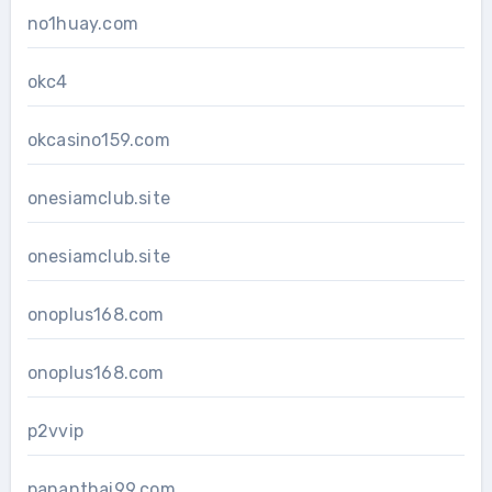
no1huay.com
okc4
okcasino159.com
onesiamclub.site
onesiamclub.site
onoplus168.com
onoplus168.com
p2vvip
pananthai99.com