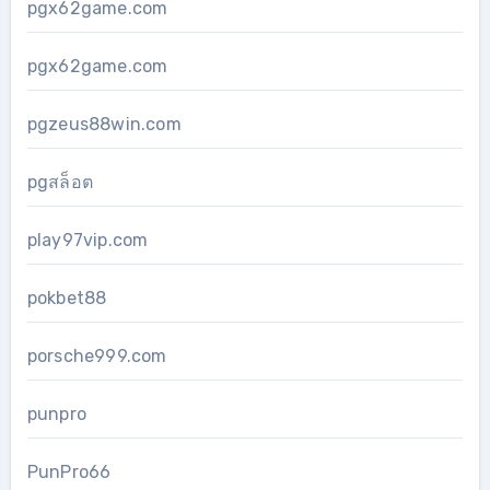
pgx62game.com
pgx62game.com
pgzeus88win.com
pgสล็อต
play97vip.com
pokbet88
porsche999.com
punpro
PunPro66