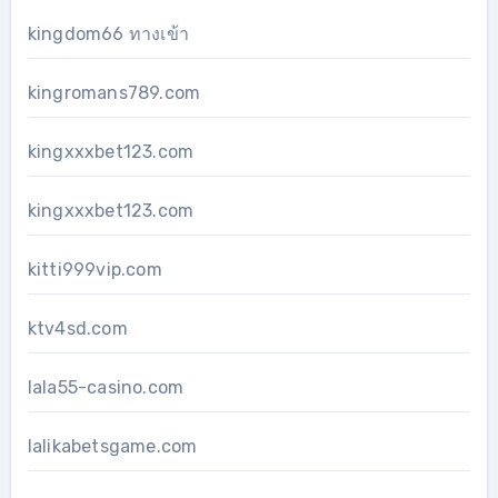
kingdom66 ทางเข้า
kingromans789.com
kingxxxbet123.com
kingxxxbet123.com
kitti999vip.com
ktv4sd.com
lala55-casino.com
lalikabetsgame.com