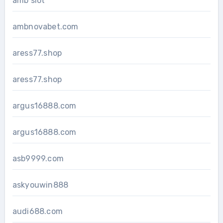
amb slot
ambnovabet.com
aress77.shop
aress77.shop
argus16888.com
argus16888.com
asb9999.com
askyouwin888
audi688.com