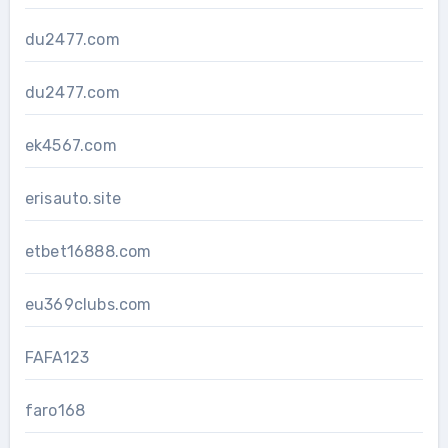
du2477.com
du2477.com
ek4567.com
erisauto.site
etbet16888.com
eu369clubs.com
FAFA123
faro168