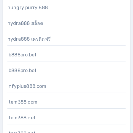
hungry purry 888
hydra888 สล็อต
hydra888 เครดิตฟรี
ib888pro.bet
ib888pro.bet
infyplus888.com
item388.com
item388.net