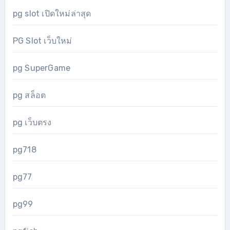
pg slot เปิดใหม่ล่าสุด
PG Slot เว็บใหม่
pg SuperGame
pg สล็อต
pg เว็บตรง
pg718
pg77
pg99