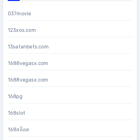
037movie
123xos.com
13satanbets.com
1688vegasx.com
1688vegasx.com
168pg
168slot
168สล็อต