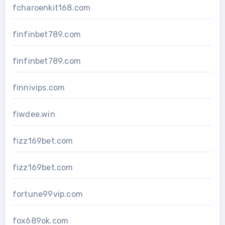
fcharoenkit168.com
finfinbet789.com
finfinbet789.com
finnivips.com
fiwdee.win
fizz169bet.com
fizz169bet.com
fortune99vip.com
fox689ok.com