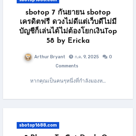
sbotop 7 กันยายน sbotop
เครดิตฟรี ดวงไม่ดีแต่เว็บดีไม่มี
บัญชีก็เล่นได้ไม่ต้องโยกเงินTop
58 by Ericka
Arthur Bryant
ก.ค. 9, 2025
0
Comments
หากคุณเป็นคนๆหนึ่งที่กำลังมองห…
sbotop1688.com