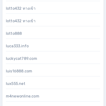
lotto432 ทางเข้า
lotto432 ทางเข้า
lotto888
luca333.info
luckycat789.com
luis16888.com
lux555.net
m4newonline.com