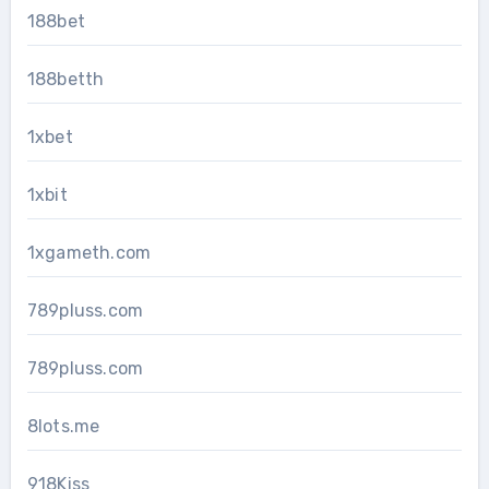
188bet
188betth
1xbet
1xbit
1xgameth.com
789pluss.com
789pluss.com
8lots.me
918Kiss