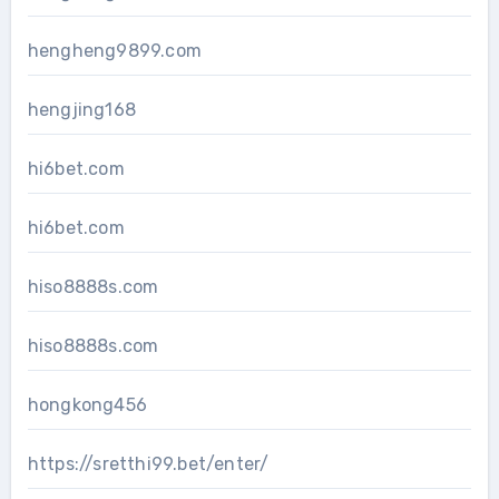
hengheng9899.com
hengjing168
hi6bet.com
hi6bet.com
hiso8888s.com
hiso8888s.com
hongkong456
https://sretthi99.bet/enter/