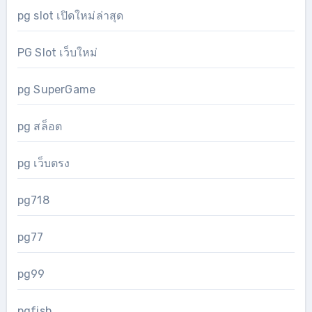
pg slot เปิดใหม่ล่าสุด
PG Slot เว็บใหม่
pg SuperGame
pg สล็อต
pg เว็บตรง
pg718
pg77
pg99
pgfish