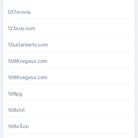
037movie
123xos.com
13satanbets.com
1688vegasx.com
1688vegasx.com
168pg
168slot
168สล็อต