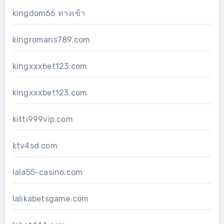
kingdom66 ทางเข้า
kingromans789.com
kingxxxbet123.com
kingxxxbet123.com
kitti999vip.com
ktv4sd.com
lala55-casino.com
lalikabetsgame.com