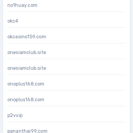
no1huay.com
okc4
okcasino159.com
onesiamclub.site
onesiamclub.site
onoplus168.com
onoplus168.com
p2vvip
pananthai99.com