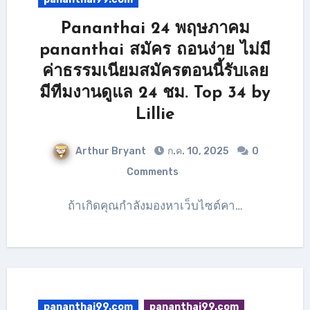
Pananthai 24 พฤษภาคม
pananthai สมัคร ถอนง่าย ไม่มี
ค่าธรรมเนียมสมัครตอนนี้รับเลย
มีทีมงานดูแล 24 ชม. Top 34 by
Lillie
Arthur Bryant
ก.ค. 10, 2025
0
Comments
ถ้าเกิดคุณกำลังมองหาเว็บไซต์คา…
pananthai99.com
pananthai99.com