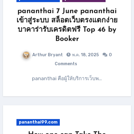
pananthai 7 June pananthai
เข้าสู่ระบบ สล็อตเว็บตรงแตกง่าย
บาคาร่ารับเครดิตฟรี Top 46 by
Booker
Arthur Bryant
พ.ค. 18, 2025
0
Comments
pananthai คือผู้ให้บริการเว็บพ…
pananthai99.com