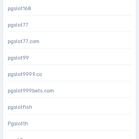
pgslot168
pgslot77
pgslot77.com
pgslot99
pgslot9999.co
pgslot999bets.com
pgslotfish
Pgslotth