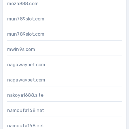
moza888.com
mun789slot.com
mun789slot.com
mwin9s.com
nagawaybet.com
nagawaybet.com
nakoya1688.site
namoufa168.net
namoufa168.net