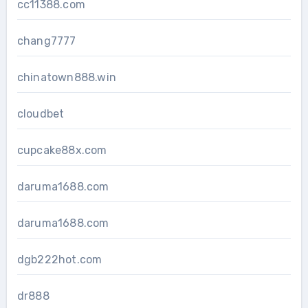
cc11388.com
chang7777
chinatown888.win
cloudbet
cupcake88x.com
daruma1688.com
daruma1688.com
dgb222hot.com
dr888