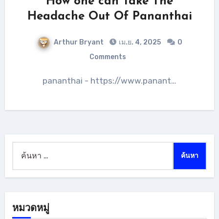
How one can Take The
Headache Out Of Pananthai
Arthur Bryant
เม.ย. 4, 2025
0
Comments
pananthai - https://www.panant…
ค้นหา
สำหรับ:
หมวดหมู่