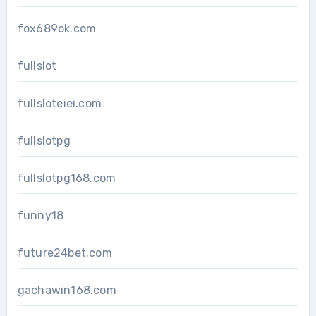
fox689ok.com
fullslot
fullsloteiei.com
fullslotpg
fullslotpg168.com
funny18
future24bet.com
gachawin168.com