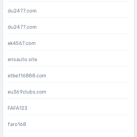
du2477.com
du2477.com
ek4567.com
erisauto.site
etbet16888.com
eu369clubs.com
FAFA123
faro168