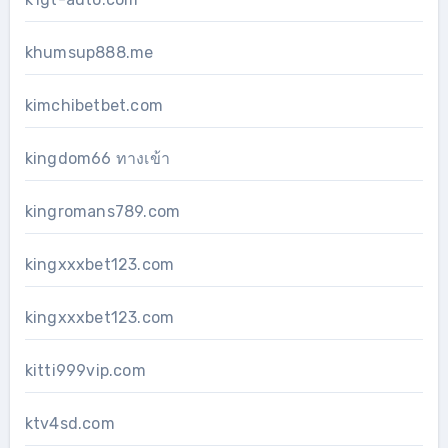
khumsup888.me
kimchibetbet.com
kingdom66 ทางเข้า
kingromans789.com
kingxxxbet123.com
kingxxxbet123.com
kitti999vip.com
ktv4sd.com