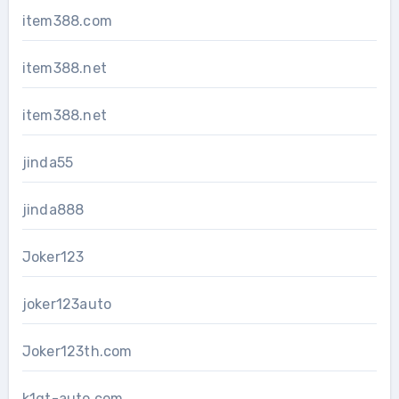
item388.com
item388.net
item388.net
jinda55
jinda888
Joker123
joker123auto
Joker123th.com
k1gt-auto.com