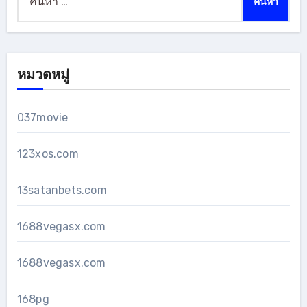
สำหรับ:
หมวดหมู่
037movie
123xos.com
13satanbets.com
1688vegasx.com
1688vegasx.com
168pg