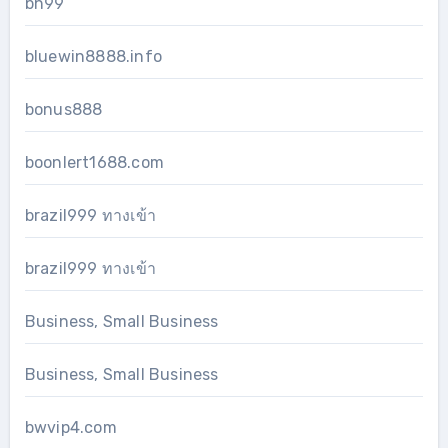
bh99
bluewin8888.info
bonus888
boonlert1688.com
brazil999 ทางเข้า
brazil999 ทางเข้า
Business, Small Business
Business, Small Business
bwvip4.com