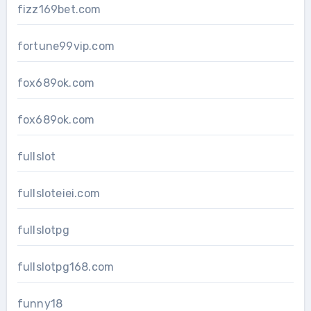
fizz169bet.com
fortune99vip.com
fox689ok.com
fox689ok.com
fullslot
fullsloteiei.com
fullslotpg
fullslotpg168.com
funny18