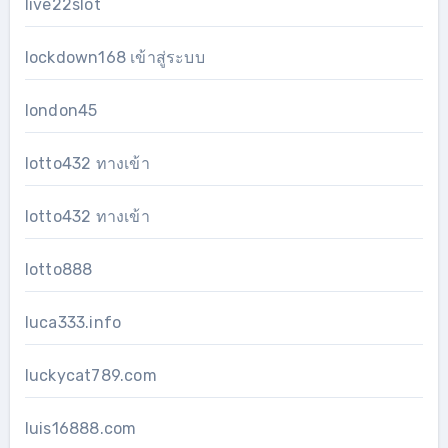
live22slot
lockdown168 เข้าสู่ระบบ
london45
lotto432 ทางเข้า
lotto432 ทางเข้า
lotto888
luca333.info
luckycat789.com
luis16888.com