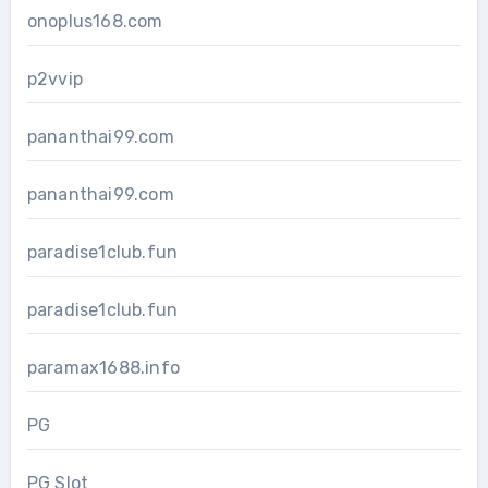
onoplus168.com
p2vvip
pananthai99.com
pananthai99.com
paradise1club.fun
paradise1club.fun
paramax1688.info
PG
PG Slot