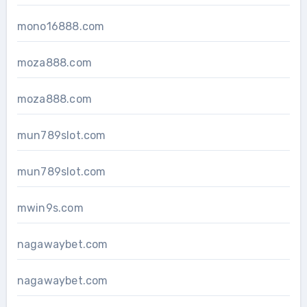
mono16888.com
moza888.com
moza888.com
mun789slot.com
mun789slot.com
mwin9s.com
nagawaybet.com
nagawaybet.com