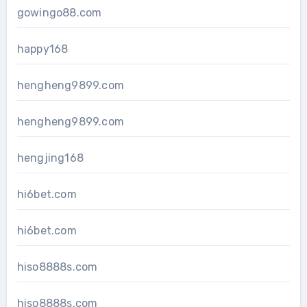
gowingo88.com
happy168
hengheng9899.com
hengheng9899.com
hengjing168
hi6bet.com
hi6bet.com
hiso8888s.com
hiso8888s.com