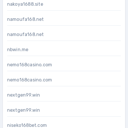
nakoya1688.site
namoufa168.net
namoufa168.net
nbwin.me
nemo168casino.com
nemo168casino.com
nextgen99.win
nextgen99.win
niseko168bet.com