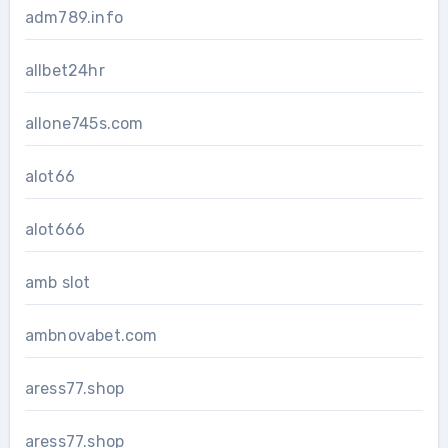
adm789.info
allbet24hr
allone745s.com
alot66
alot666
amb slot
ambnovabet.com
aress77.shop
aress77.shop