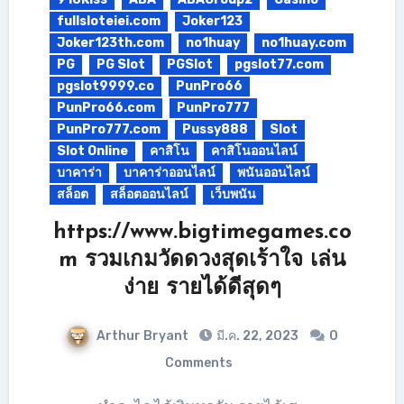
fullsloteiei.com
Joker123
Joker123th.com
no1huay
no1huay.com
PG
PG Slot
PGSlot
pgslot77.com
pgslot9999.co
PunPro66
PunPro66.com
PunPro777
PunPro777.com
Pussy888
Slot
Slot Online
คาสิโน
คาสิโนออนไลน์
บาคาร่า
บาคาร่าออนไลน์
พนันออนไลน์
สล็อต
สล็อตออนไลน์
เว็บพนัน
https://www.bigtimegames.co
m รวมเกมวัดดวงสุดเร้าใจ เล่น
ง่าย รายได้ดีสุดๆ
Arthur Bryant
มี.ค. 22, 2023
0
Comments