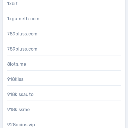
1xbit
1xgameth.com
789pluss.com
789pluss.com
8lots.me
918Kiss
918kissauto
918kissme
928coins.vip