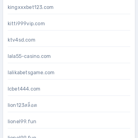
kingxxxbet123.com
kitti999vip.com
ktv4sd.com
lala55-casino.com
lalikabetsgame.com
lcbet444.com
lion123สล็อต
lionel99.fun
lionel99.fun