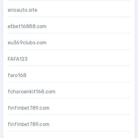
erisauto.site
etbet16888.com
eu369clubs.com
FAFA123
faro168
fcharoenkit168.com
finfinbet789.com
finfinbet789.com