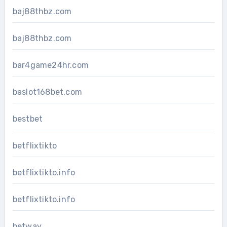
baj88thbz.com
baj88thbz.com
bar4game24hr.com
baslot168bet.com
bestbet
betflixtikto
betflixtikto.info
betflixtikto.info
betway