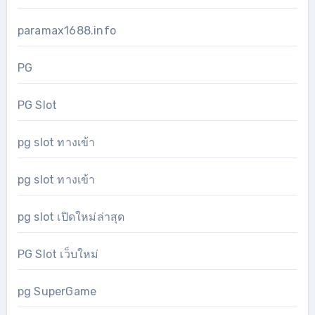
paramax1688.info
PG
PG Slot
pg slot ทางเข้า
pg slot ทางเข้า
pg slot เปิดใหม่ล่าสุด
PG Slot เว็บใหม่
pg SuperGame