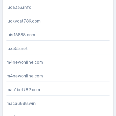
luca333.info
luckycat789.com
luis16888.com
lux555.net
m4newonline.com
m4newonline.com
mac1bet789.com
macau888.win