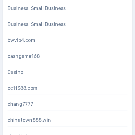
Business, Small Business
Business, Small Business
bwvip4.com
cashgame168
Casino
cc11388.com
chang7777
chinatown888.win