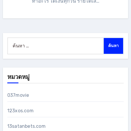
ทําอะไร ได้เงินทุกวัน รายได้เส…
ค้นหา
สำหรับ:
หมวดหมู่
037movie
123xos.com
13satanbets.com