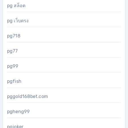
pg สล็อต
pg เว็บตรง
pg718
pg77
pg99
pgfish
pggold168bet.com
pgheng99
pgjoker