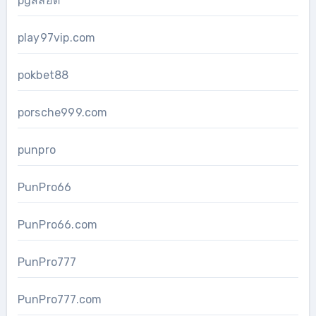
pgสล็อต
play97vip.com
pokbet88
porsche999.com
punpro
PunPro66
PunPro66.com
PunPro777
PunPro777.com