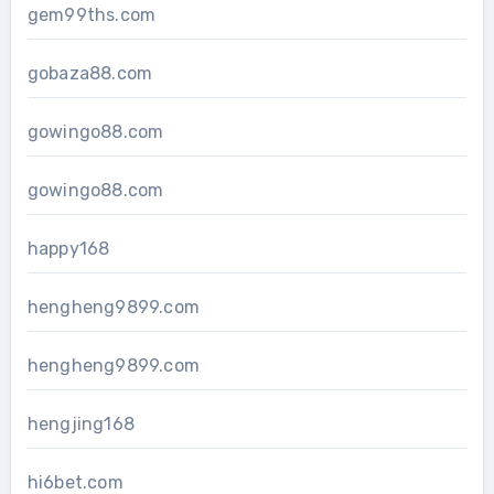
gem99ths.com
gobaza88.com
gowingo88.com
gowingo88.com
happy168
hengheng9899.com
hengheng9899.com
hengjing168
hi6bet.com