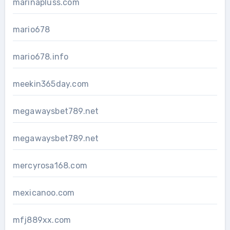
marinapluss.com
mario678
mario678.info
meekin365day.com
megawaysbet789.net
megawaysbet789.net
mercyrosa168.com
mexicanoo.com
mfj889xx.com