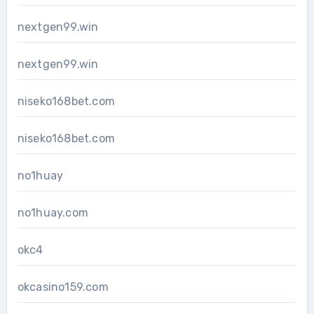
nextgen99.win
nextgen99.win
niseko168bet.com
niseko168bet.com
no1huay
no1huay.com
okc4
okcasino159.com