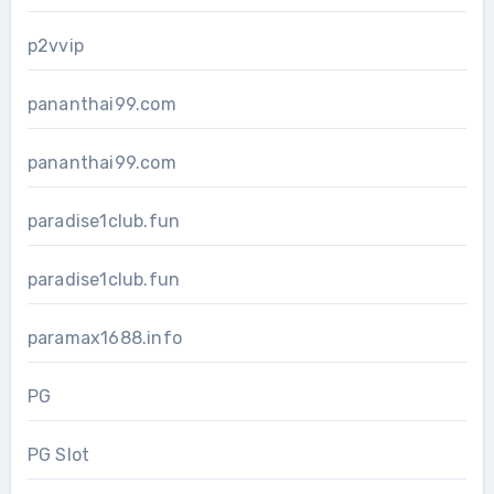
p2vvip
pananthai99.com
pananthai99.com
paradise1club.fun
paradise1club.fun
paramax1688.info
PG
PG Slot