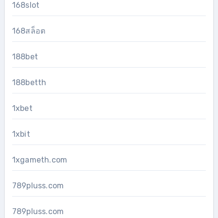
168slot
168สล็อต
188bet
188betth
1xbet
1xbit
1xgameth.com
789pluss.com
789pluss.com