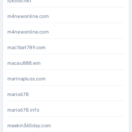
lux555.net
m4newonline.com
m4newonline.com
mac1bet789.com
macau888.win
marinapluss.com
mario678
mario678.info
meekin365day.com