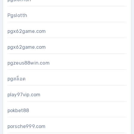
Pgslotth
pgx62game.com
pgx62game.com
pgzeus88win.com
pgสล็อต
play97vip.com
pokbet88
porsche999.com