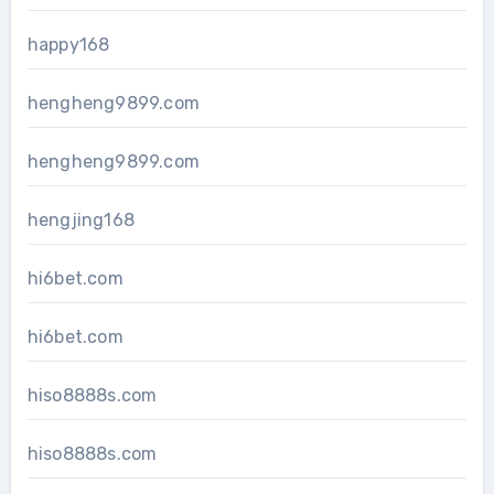
happy168
hengheng9899.com
hengheng9899.com
hengjing168
hi6bet.com
hi6bet.com
hiso8888s.com
hiso8888s.com