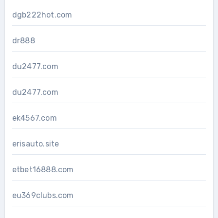
dgb222hot.com
dr888
du2477.com
du2477.com
ek4567.com
erisauto.site
etbet16888.com
eu369clubs.com