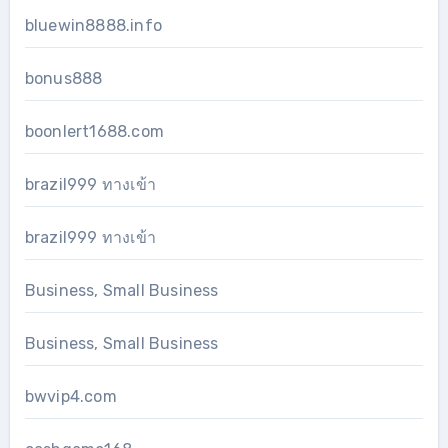
bluewin8888.info
bonus888
boonlert1688.com
brazil999 ทางเข้า
brazil999 ทางเข้า
Business, Small Business
Business, Small Business
bwvip4.com