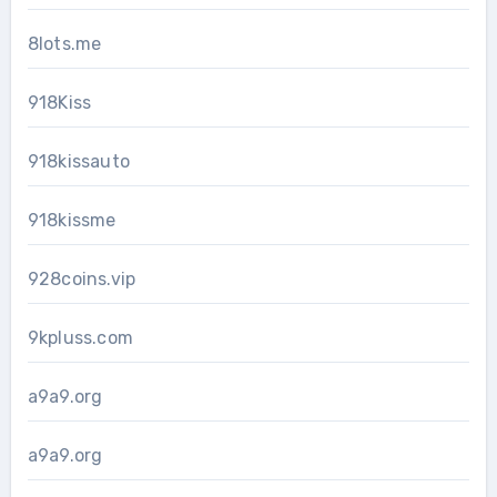
8lots.me
918Kiss
918kissauto
918kissme
928coins.vip
9kpluss.com
a9a9.org
a9a9.org