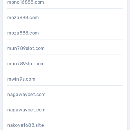
mono16888.com
moza888.com
moza888.com
mun789slot.com
mun789slot.com
mwin9s.com
nagawaybet.com
nagawaybet.com
nakoya1688.site