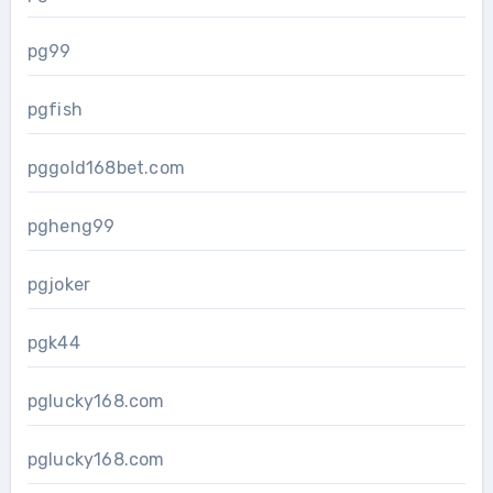
pg99
pgfish
pggold168bet.com
pgheng99
pgjoker
pgk44
pglucky168.com
pglucky168.com