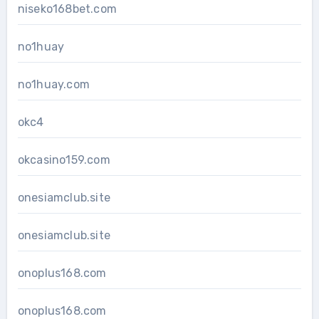
niseko168bet.com
no1huay
no1huay.com
okc4
okcasino159.com
onesiamclub.site
onesiamclub.site
onoplus168.com
onoplus168.com