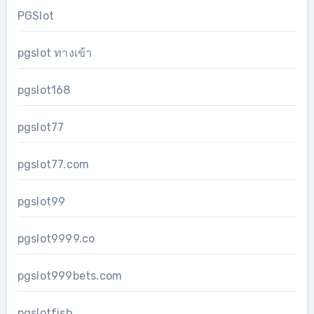
PGSlot
pgslot ทางเข้า
pgslot168
pgslot77
pgslot77.com
pgslot99
pgslot9999.co
pgslot999bets.com
pgslotfish