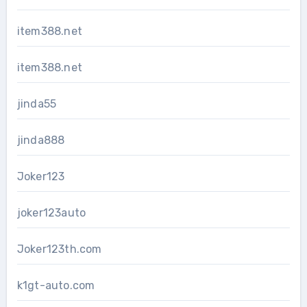
item388.net
item388.net
jinda55
jinda888
Joker123
joker123auto
Joker123th.com
k1gt-auto.com