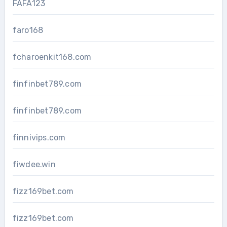
FAFA123
faro168
fcharoenkit168.com
finfinbet789.com
finfinbet789.com
finnivips.com
fiwdee.win
fizz169bet.com
fizz169bet.com