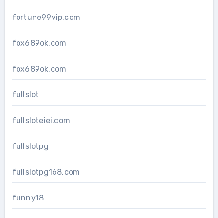
fortune99vip.com
fox689ok.com
fox689ok.com
fullslot
fullsloteiei.com
fullslotpg
fullslotpg168.com
funny18