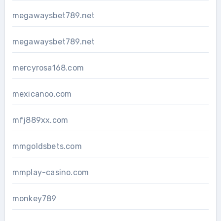
megawaysbet789.net
megawaysbet789.net
mercyrosa168.com
mexicanoo.com
mfj889xx.com
mmgoldsbets.com
mmplay-casino.com
monkey789