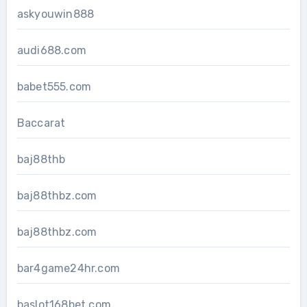
askyouwin888
audi688.com
babet555.com
Baccarat
baj88thb
baj88thbz.com
baj88thbz.com
bar4game24hr.com
baslot168bet.com