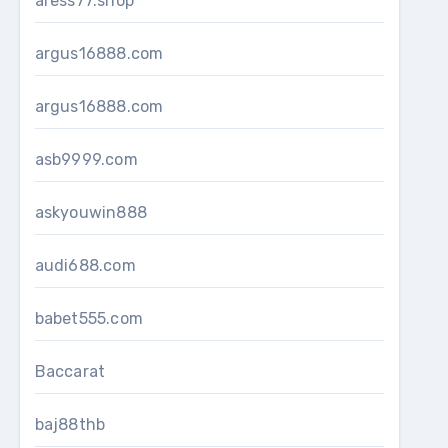
aress77.shop
argus16888.com
argus16888.com
asb9999.com
askyouwin888
audi688.com
babet555.com
Baccarat
baj88thb