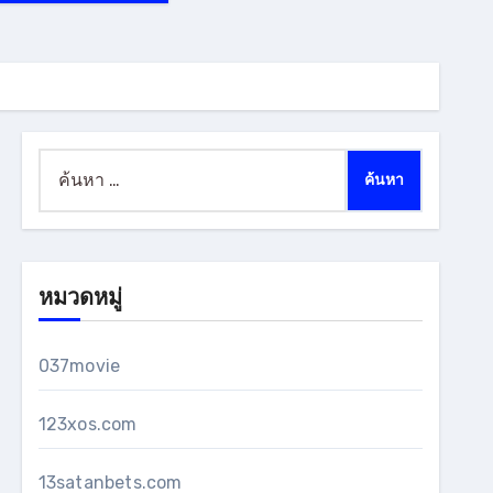
ค้นหา
สำหรับ:
หมวดหมู่
037movie
123xos.com
13satanbets.com