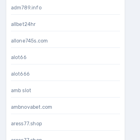
adm789.info
allbet24hr
allone745s.com
alot66
alot666
amb slot
ambnovabet.com
aress77.shop