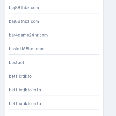
baj88thbz.com
baj88thbz.com
bar4game24hr.com
baslot168bet.com
bestbet
betflixtikto
betflixtikto.info
betflixtikto.info