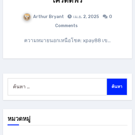
เครดิตฟรี
Arthur Bryant
เม.ย. 2, 2025
0
Comments
ความหมายนอกเหนือโชค: xpay88 เข…
ค้นหา
สำหรับ:
หมวดหมู่