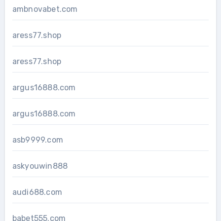
ambnovabet.com
aress77.shop
aress77.shop
argus16888.com
argus16888.com
asb9999.com
askyouwin888
audi688.com
babet555.com