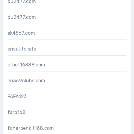
du2477.com
du2477.com
ek4567.com
erisauto.site
etbet16888.com
eu369clubs.com
FAFA123
faro168
fcharoenkit168.com