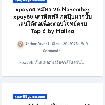
xpay88 สมัคร 26 November
xpay88 เครดิตฟรี กดปุ๊บมากปั๊บ
เล่นได้ต่อเนื่องตอบโจทย์ครบ
Top 6 by Halina
Arthur Bryant
พ.ย. 20, 2025
0
Comments
xpay88 เป็นแพลตฟอร์มคาสิโนออนไ…
xpay88game.com