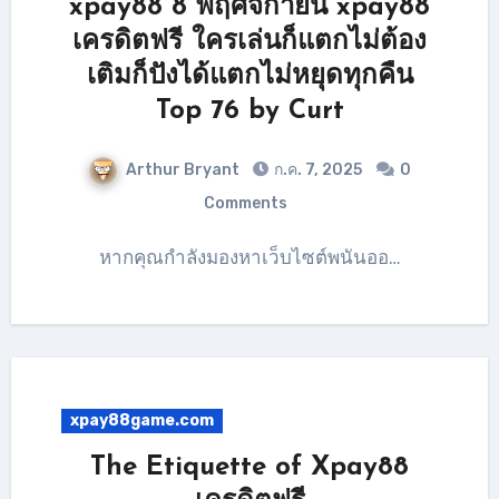
xpay88 8 พฤศจิกายน xpay88
เครดิตฟรี ใครเล่นก็แตกไม่ต้อง
เติมก็ปังได้แตกไม่หยุดทุกคืน
Top 76 by Curt
Arthur Bryant
ก.ค. 7, 2025
0
Comments
หากคุณกำลังมองหาเว็บไซต์พนันออ…
xpay88game.com
The Etiquette of Xpay88