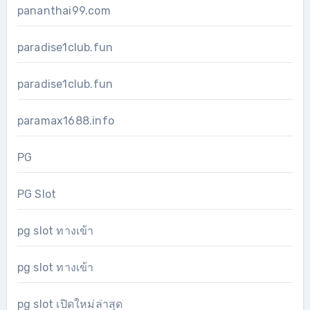
pananthai99.com
paradise1club.fun
paradise1club.fun
paramax1688.info
PG
PG Slot
pg slot ทางเข้า
pg slot ทางเข้า
pg slot เปิดใหม่ล่าสุด