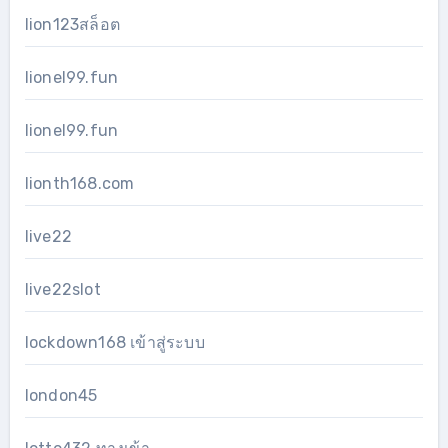
lion123สล็อต
lionel99.fun
lionel99.fun
lionth168.com
live22
live22slot
lockdown168 เข้าสู่ระบบ
london45