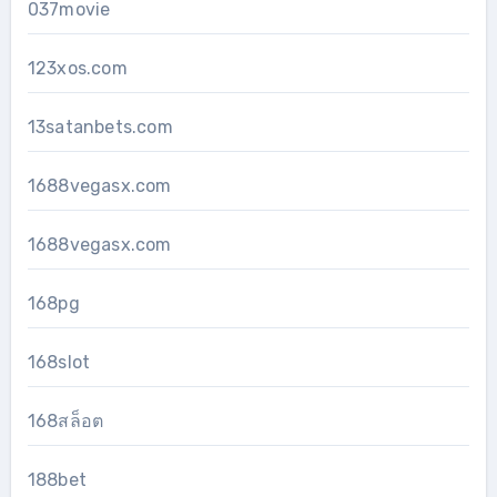
037movie
123xos.com
13satanbets.com
1688vegasx.com
1688vegasx.com
168pg
168slot
168สล็อต
188bet