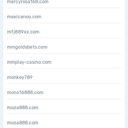
mercyrosa168.com
mexicanoo.com
mfj889xx.com
mmgoldsbets.com
mmplay-casino.com
monkey789
mono16888.com
moza888.com
moza888.com