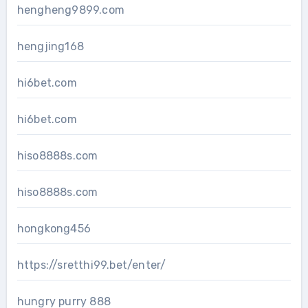
hengheng9899.com
hengjing168
hi6bet.com
hi6bet.com
hiso8888s.com
hiso8888s.com
hongkong456
https://sretthi99.bet/enter/
hungry purry 888