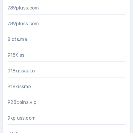
789pluss.com
789pluss.com
8lots.me
918Kiss
918kissauto
918kissme
928coins.vip
9kpluss.com