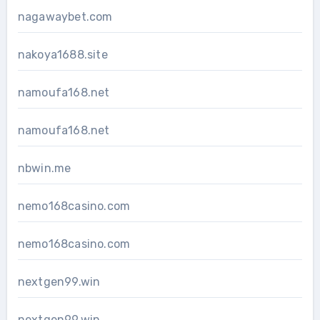
nagawaybet.com
nakoya1688.site
namoufa168.net
namoufa168.net
nbwin.me
nemo168casino.com
nemo168casino.com
nextgen99.win
nextgen99.win