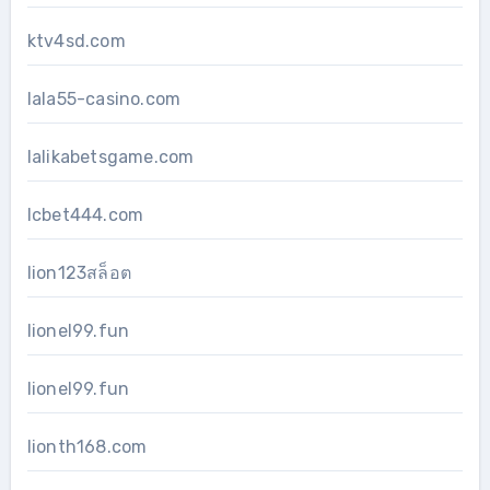
ktv4sd.com
lala55-casino.com
lalikabetsgame.com
lcbet444.com
lion123สล็อต
lionel99.fun
lionel99.fun
lionth168.com