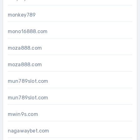
monkey789
mono16888.com
moza888.com
moza888.com
mun789slot.com
mun789slot.com
mwin9s.com
nagawaybet.com