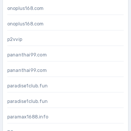
onoplus168.com
onoplus168.com
p2vvip
pananthai99.com
pananthai99.com
paradise1club.fun
paradise1club.fun
paramax1688.info