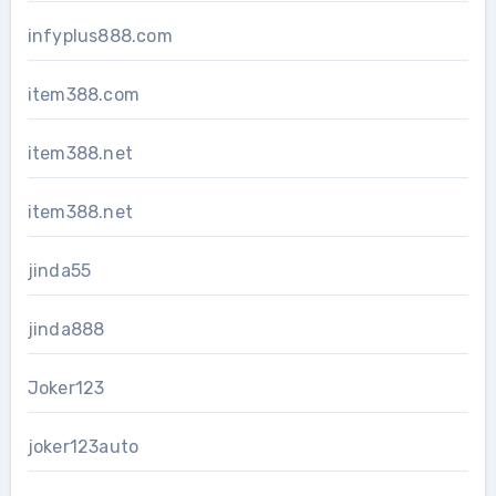
infyplus888.com
item388.com
item388.net
item388.net
jinda55
jinda888
Joker123
joker123auto