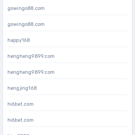
gowingo88.com
gowingo88.com
happy168
hengheng9899.com
hengheng9899.com
hengjing168
hi6bet.com
hi6bet.com