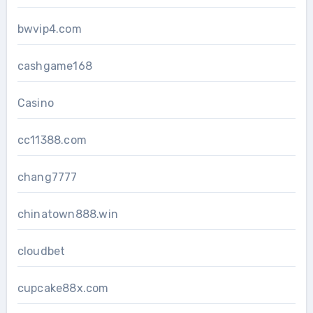
bwvip4.com
cashgame168
Casino
cc11388.com
chang7777
chinatown888.win
cloudbet
cupcake88x.com