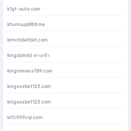
k1gt-auto.com
khumsup888.me
kimchibetbet.com
kingdom66 ทางเข้า
kingromans789.com
kingxxxbet123.com
kingxxxbet123.com
kitti999vip.com