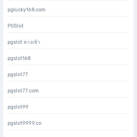
pglucky168.com
PGSlot
pgslot ทางเข้า
pgslot168
pgslot77
pgslot77.com
pgslot99
pgslot9999.co