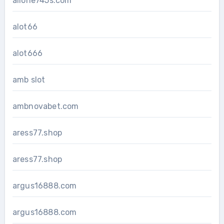
allone745s.com
alot66
alot666
amb slot
ambnovabet.com
aress77.shop
aress77.shop
argus16888.com
argus16888.com