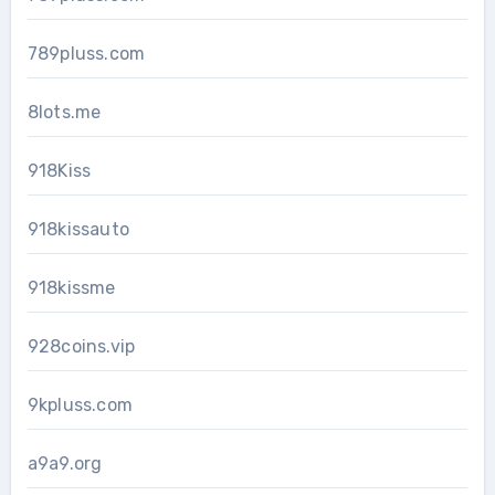
789pluss.com
8lots.me
918Kiss
918kissauto
918kissme
928coins.vip
9kpluss.com
a9a9.org