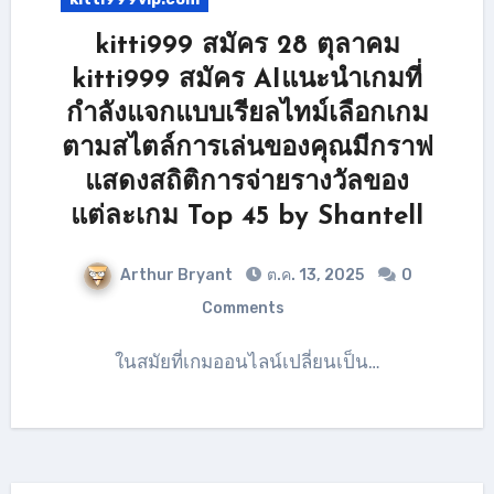
kitti999 สมัคร 28 ตุลาคม
kitti999 สมัคร AIแนะนำเกมที่
กำลังแจกแบบเรียลไทม์เลือกเกม
ตามสไตล์การเล่นของคุณมีกราฟ
แสดงสถิติการจ่ายรางวัลของ
แต่ละเกม Top 45 by Shantell
Arthur Bryant
ต.ค. 13, 2025
0
Comments
ในสมัยที่เกมออนไลน์เปลี่ยนเป็น…