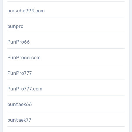
porsche999.com
punpro
PunPro66
PunPro66.com
PunPro777
PunPro777.com
puntaek66
puntaek77