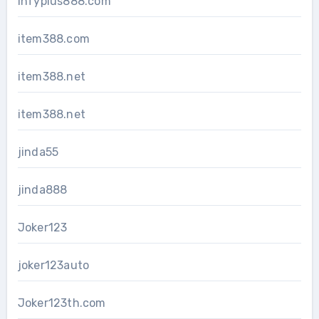
infyplus888.com
item388.com
item388.net
item388.net
jinda55
jinda888
Joker123
joker123auto
Joker123th.com