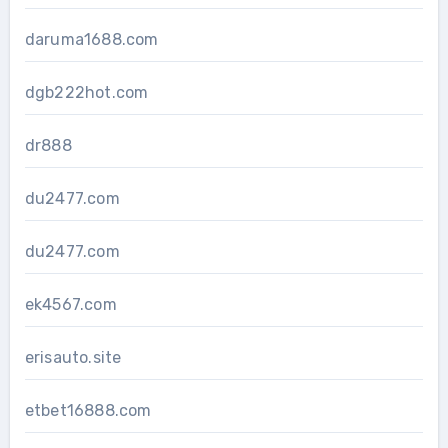
daruma1688.com
dgb222hot.com
dr888
du2477.com
du2477.com
ek4567.com
erisauto.site
etbet16888.com