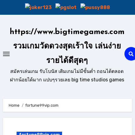
Skip
to
https://www.bigtimegames.com
content
รวมเกมวัดดวงสุดเร้าใจ เล่นง่าย
รายได้ดีสุดๆ
สมัครเล่นเกม รับโบนัส เติมเกมไม่มีขั้นต่ำ ถอนได้ตลอด
ฝากน้อยได้มาก แปบๆรวยเลย big time studios games
Home
fortune99vip.com
fortune99vip.com