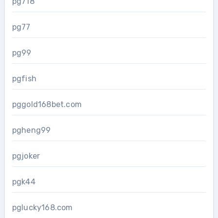
pg718
pg77
pg99
pgfish
pggold168bet.com
pgheng99
pgjoker
pgk44
pglucky168.com