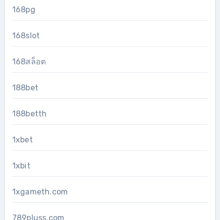
168pg
168slot
168สล็อต
188bet
188betth
1xbet
1xbit
1xgameth.com
789pluss.com