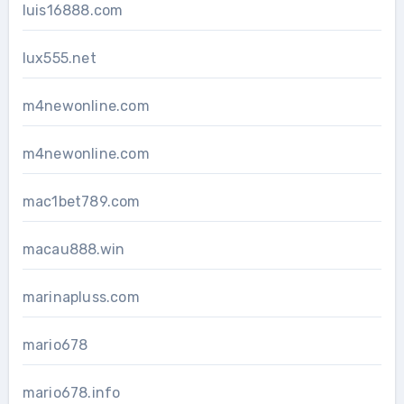
luis16888.com
lux555.net
m4newonline.com
m4newonline.com
mac1bet789.com
macau888.win
marinapluss.com
mario678
mario678.info