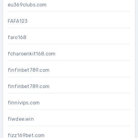
eu369clubs.com
FAFA123
faro168
fcharoenkit168.com
finfinbet789.com
finfinbet789.com
finnivips.com
fiwdee.win
fizz169bet.com