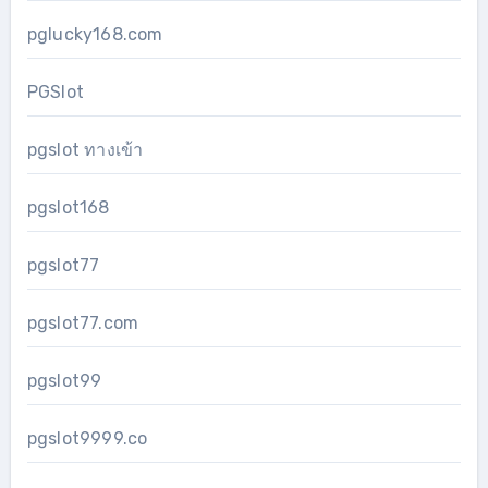
pglucky168.com
PGSlot
pgslot ทางเข้า
pgslot168
pgslot77
pgslot77.com
pgslot99
pgslot9999.co