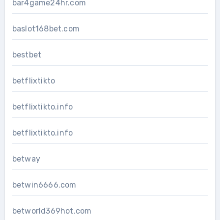
bar4game24hr.com
baslot168bet.com
bestbet
betflixtikto
betflixtikto.info
betflixtikto.info
betway
betwin6666.com
betworld369hot.com