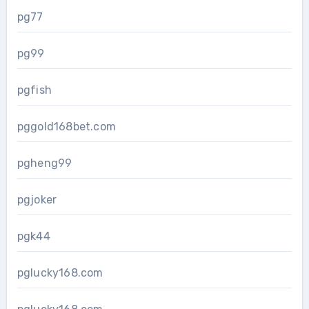
pg77
pg99
pgfish
pggold168bet.com
pgheng99
pgjoker
pgk44
pglucky168.com