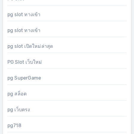
pg slot ทางเข้า
pg slot ทางเข้า
pg slot เปิดใหม่ล่าสุด
PG Slot เว็บใหม่
pg SuperGame
pg สล็อต
pg เว็บตรง
pg718