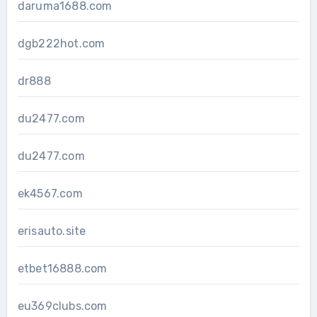
daruma1688.com
dgb222hot.com
dr888
du2477.com
du2477.com
ek4567.com
erisauto.site
etbet16888.com
eu369clubs.com