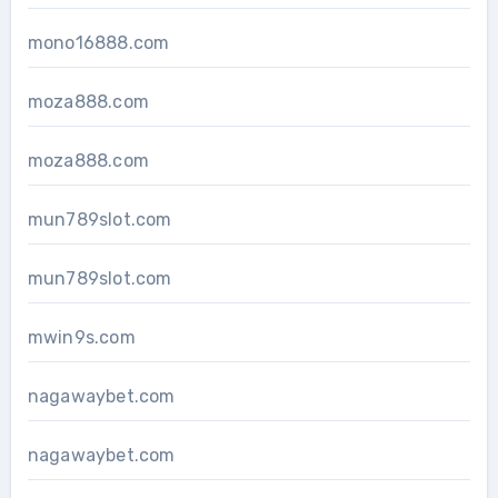
mono16888.com
moza888.com
moza888.com
mun789slot.com
mun789slot.com
mwin9s.com
nagawaybet.com
nagawaybet.com