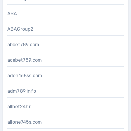
ABA
ABAGroup2
abbet789.com
acebet789.com
aden168ss.com
adm789.info
allbet24hr
allone745s.com