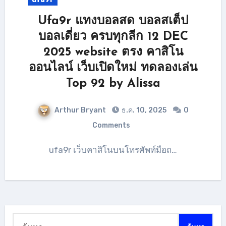
Ufa9r แทงบอลสด บอลสเต็ป
บอลเดี่ยว ครบทุกลีก 12 DEC
2025 website ตรง คาสิโน
ออนไลน์ เว็บเปิดใหม่ ทดลองเล่น
Top 92 by Alissa
Arthur Bryant
ธ.ค. 10, 2025
0
Comments
ufa9r เว็บคาสิโนบนโทรศัพท์มือถ…
ค้นหา