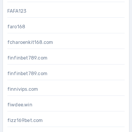
FAFA123
faro168
fcharoenkit168.com
finfinbet789.com
finfinbet789.com
finnivips.com
fiwdee.win
fizz169bet.com