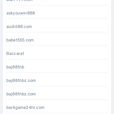
askyouwin888
audi688.com
babet555.com
Baccarat
baj88thb
baj88thbz.com
baj88thbz.com
bar4game24hr.com