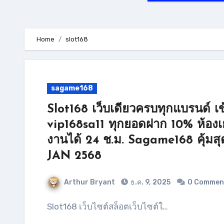
Home
slot168
sagame168
Slot168 เว็บเดียวครบทุกแบรนด์ เข
vip168sa11 ทุกยอดฝาก 10% ห้อง
งานได้ 24 ช.ม. Sagame168 คุ้มสุ
JAN 2568
Arthur Bryant
ธ.ค. 9, 2025
0 Commen
Slot168 เว็บไซต์สล็อตเว็บไซต์ใ…