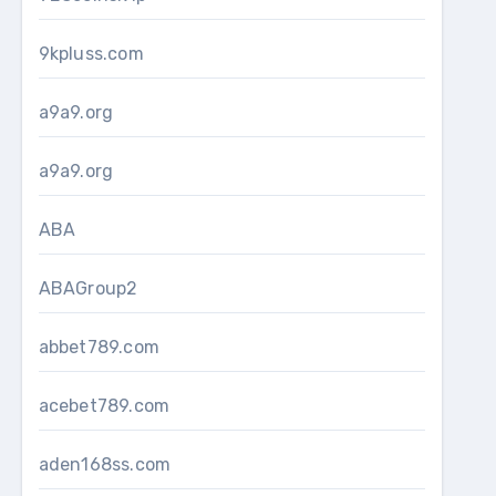
9kpluss.com
a9a9.org
a9a9.org
ABA
ABAGroup2
abbet789.com
acebet789.com
aden168ss.com