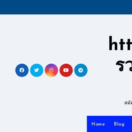
Skip
to
content
ht
รว
สมั
Home
Blog