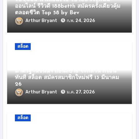
ออนไลน์ รีวิวดี 188betth สมัครครั้งเดียวคุ้ม
ตลอดชีวิต Top 58 by Bev
Arthur Bryant
ก.พ. 24, 2026
สล็อต
สล็อต ผลิตเศรษฐีหน้าใหม่อันดับ 1 Top 44 by
Lakeisha St99d.com สมาชิกใหม่รับ 300%
มาตรฐานชั้นนำ ถอนสบาย จะกี่ล้าน ก็โอน
ทันที สล็อต สมัครสมาชิกใหม่ฟรี 13 มีนาคม
26
Arthur Bryant
ม.ค. 27, 2026
สล็อต
สล็อต 24 พฤศจิกา 2025 live22slot
ขุมทรัพย์ ของนักลงทุน ยุคใหม่ ทุกยอดฝาก