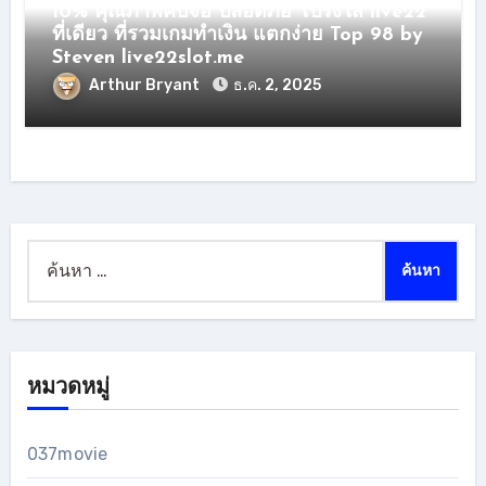
10% คุณภาพคับจอ ปลอดภัย โปร่งใส live22
ที่เดียว ที่รวมเกมทำเงิน แตกง่าย Top 98 by
Steven live22slot.me
Arthur Bryant
ธ.ค. 2, 2025
ค้นหา
สำหรับ:
หมวดหมู่
037movie