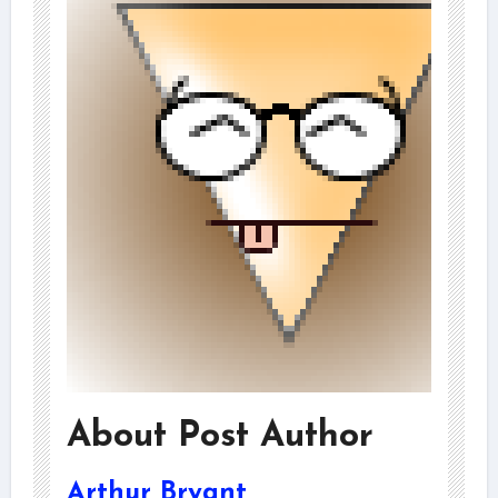
About Post Author
Arthur Bryant