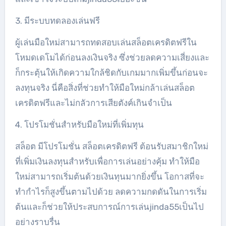
3. มีระบบทดลองเล่นฟรี
ผู้เล่นมือใหม่สามารถทดสอบเล่นสล็อตเครดิตฟรีใน
โหมดเดโมได้ก่อนลงเงินจริง ซึ่งช่วยลดความเสี่ยงและ
ก็กระตุ้นให้เกิดความใกล้ชิดกับเกมมากเพิ่มขึ้นก่อนจะ
ลงทุนจริง นี่คือสิ่งที่ช่วยทำให้มือใหม่กล้าเล่นสล็อต
เครดิตฟรีและไม่กลัวการเสียตังค์เกินจำเป็น
4. โปรโมชั่นสำหรับมือใหม่ที่เพิ่มทุน
สล็อต มีโปรโมชั่น สล็อตเครดิตฟรี ต้อนรับสมาชิกใหม่
ที่เพิ่มเงินลงทุนสำหรับเพื่อการเล่นอย่างคุ้ม ทำให้มือ
ใหม่สามารถเริ่มต้นด้วยเงินทุนมากยิ่งขึ้น โอกาสที่จะ
ทำกำไรก็สูงขึ้นตามไปด้วย ลดความกดดันในการเริ่ม
ต้นและก็ช่วยให้ประสบการณ์การเล่นjinda55เป็นไป
อย่างราบรื่น