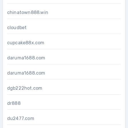
chinatown888.win
cloudbet
cupcake88x.com
daruma1688.com
daruma1688.com
dgb222hot.com
dr888
du2477.com