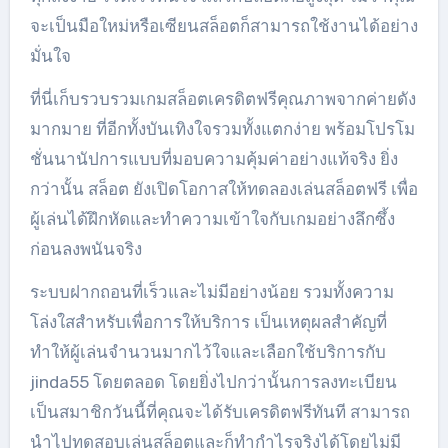
จะเป็นมือใหม่หรือเซียนสล็อตก็สามารถใช้งานได้อย่าง
มั่นใจ
ที่นี่เก็บรวบรวมเกมสล็อตเครดิตฟรีคุณภาพจากค่ายดัง
มากมาย ที่อีกทั้งบันเทิงใจรวมทั้งแตกง่าย พร้อมโปรโม
ชั่นนานัปการแบบที่มอบความคุ้มค่าอย่างแท้จริง ยิ่ง
กว่านั้น สล็อต ยังเปิดโอกาสให้ทดลองเล่นสล็อตฟรี เพื่อ
ผู้เล่นได้ฝึกหัดและทำความเข้าใจกับเกมอย่างลึกซึ้ง
ก่อนลงพนันจริง
ระบบฝากถอนที่เร็วและไม่มีอย่างน้อย รวมทั้งความ
โล่งใสสำหรับเพื่อการให้บริการ เป็นเหตุผลสำคัญที่
ทำให้ผู้เล่นจำนวนมากไว้ใจและเลือกใช้บริการกับ
jinda55 โดยตลอด โดยยิ่งไปกว่านั้นการลงทะเบียน
เป็นสมาชิกวันนี้ที่คุณจะได้รับเครดิตฟรีทันที สามารถ
นำไปทดสอบเล่นสล็อตและก็ทำกำไรจริงได้โดยไม่มี