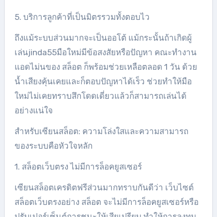
5. บริการลูกค้าที่เป็นมิตรรวมทั้งตอบไว
ถึงแม้ระบบส่วนมากจะเป็นออโต้ แม้กระนั้นถ้าเกิดผู้
เล่นjinda55มือใหม่มีข้อสงสัยหรือปัญหา คณะทำงาน
แอดไม่นของ สล็อต ก็พร้อมช่วยเหลือตลอด 1 วัน ด้วย
น้ำเสียงคุ้นเคยและก็ตอบปัญหาได้เร็ว ช่วยทำให้มือ
ใหม่ไม่เคยทราบสึกโดดเดี่ยวแล้วก็สามารถเล่นได้
อย่างแน่ใจ
สำหรับเซียนสล็อต: ความโล่งใสและความสามารถ
ของระบบคือหัวใจหลัก
1. สล็อตเว็บตรง ไม่มีการล็อคยูสเซอร์
เซียนสล็อตเครดิตฟรีส่วนมากทราบกันดีว่า เว็บไซต์
สล็อตเว็บตรงอย่าง สล็อต จะไม่มีการล็อคยูสเซอร์หรือ
ปรับเปอร์เซ็นต์การชนะให้เสียเปรียบ ทำให้การลงทุน