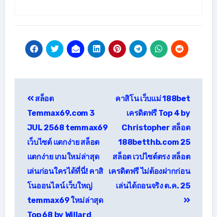
แนะแนว
สล็อต
คาสิโน เว็บแม่ 188bet
เรื่อง
Temmax69.com 3
เครดิตฟรี Top 4 by
JUL 2568 temmax69
Christopher สล็อต
เว็บไซต์ แตกง่าย สล็อต
188betthb.com 25
แตกง่าย เกมใหม่ล่าสุด
สล็อต เวปไซต์ตรง สล็อต
เล่นก่อนใครได้ที่นี่! คาสิ
เครดิตฟรี ไม่ต้องฝากก่อน
โนออนไลน์ เว็บใหญ่
เล่นได้ถอนจริง ต.ค. 25
temmax69 ใหม่ล่าสุด
Top 68 by Willard