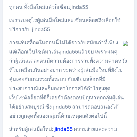
ทุกคน ทั้งมือใหม่แล้วก็เซียนjinda55
เพราะเหตุไรผู้เล่นมือใหม่และเซียนสล็อตถึงเลือกใช้
บริการกับ jinda55
การเล่นสล็อตในตอนนี้ไม่ได้ราวกับสมัยเก่าที่เพียง
แค่เลือกเว็บไซต์มาเล่นjinda55แล้วจบ เพราะเหตุ
ว่าผู้เล่นแต่ละคนมีความต้องการรวมทั้งความคาดหวัง
ที่ไม่เหมือนกันอย่างมาก ระหว่างผู้เล่นมือใหม่ที่ยังไม่
คุ้นเคยกับเกมรวมทั้งระบบ กับเซียนสล็อตที่มี
ประสบการณ์และก็มองหาโอกาสได้กำไรสูงสุด
เว็บไซต์สล็อตที่ดีก็เลยจำต้องตอบปัญหาทุกกลุ่มผู้เล่น
ได้อย่างสมบูรณ์ ซึ่ง jinda55 สามารถตอบสนองได้
อย่างถูกจุดทั้งสองกลุ่มนี้ด้วยเหตุผลดังต่อไปนี้
สำหรับผู้เล่นมือใหม่:
jinda55
ความง่ายและความ