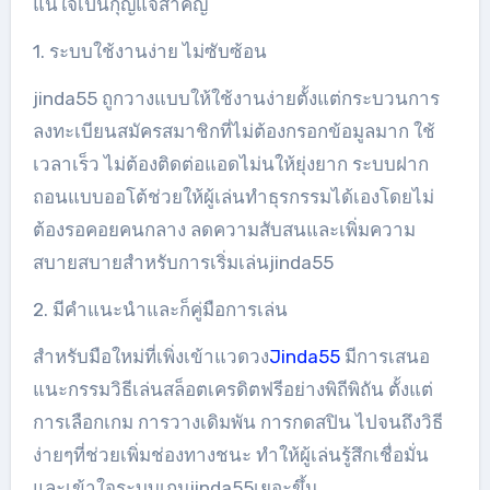
แน่ใจเป็นกุญแจสำคัญ
1. ระบบใช้งานง่าย ไม่ซับซ้อน
jinda55 ถูกวางแบบให้ใช้งานง่ายตั้งแต่กระบวนการ
ลงทะเบียนสมัครสมาชิกที่ไม่ต้องกรอกข้อมูลมาก ใช้
เวลาเร็ว ไม่ต้องติดต่อแอดไม่นให้ยุ่งยาก ระบบฝาก
ถอนแบบออโต้ช่วยให้ผู้เล่นทำธุรกรรมได้เองโดยไม่
ต้องรอคอยคนกลาง ลดความสับสนและเพิ่มความ
สบายสบายสำหรับการเริ่มเล่นjinda55
2. มีคำแนะนำและก็คู่มือการเล่น
สำหรับมือใหม่ที่เพิ่งเข้าแวดวง
Jinda55
มีการเสนอ
แนะกรรมวิธีเล่นสล็อตเครดิตฟรีอย่างพิถีพิถัน ตั้งแต่
การเลือกเกม การวางเดิมพัน การกดสปิน ไปจนถึงวิธี
ง่ายๆที่ช่วยเพิ่มช่องทางชนะ ทำให้ผู้เล่นรู้สึกเชื่อมั่น
และเข้าใจระบบเกมjinda55เยอะขึ้น