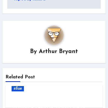
By
Arthur Bryant
Related Post
สล็อต
สล็อต 188betthc.com 7 MAR 2026 188bet
ลิขสิทธิ์แท้ ถอนได้จริง ไม่มีเบี้ยว สมาชิกใหม่
รับ 1,000 พาเพื่อนรวย รับ 100 เว็บพนัน