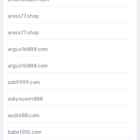
aress77.shop
aress77.shop
argus16888.com
argus16888.com
asb9999.com
askyouwin888
audi688.com
babet555.com