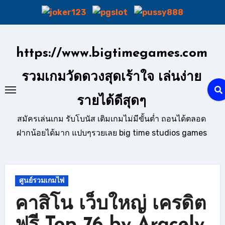
Skip
to
https://www.bigtimegames.com
content
รวมเกมวัดดวงสุดเร้าใจ เล่นง่าย
รายได้ดีสุดๆ
สมัครเล่นเกม รับโบนัส เติมเกมไม่มีขั้นต่ำ ถอนได้ตลอด
ฝากน้อยได้มาก แปบๆรวยเลย big time studios games
ศูนย์รวมเกมไพ่
คาสิโน เว็บใหญ่ เครดิต