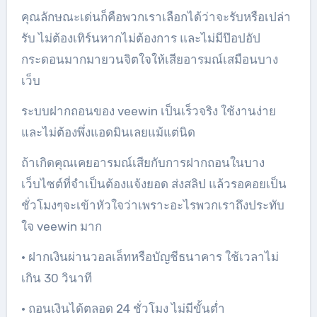
คุณลักษณะเด่นก็คือพวกเราเลือกได้ว่าจะรับหรือเปล่า
รับ ไม่ต้องเทิร์นหากไม่ต้องการ และไม่มีป๊อปอัป
กระดอนมากมายวนจิตใจให้เสียอารมณ์เสมือนบาง
เว็บ
ระบบฝากถอนของ veewin เป็นเร็วจริง ใช้งานง่าย
และไม่ต้องพึ่งแอดมินเลยแม้แต่นิด
ถ้าเกิดคุณเคยอารมณ์เสียกับการฝากถอนในบาง
เว็บไซต์ที่จำเป็นต้องแจ้งยอด ส่งสลิป แล้วรอคอยเป็น
ชั่วโมงๆจะเข้าหัวใจว่าเพราะอะไรพวกเราถึงประทับ
ใจ veewin มาก
• ฝากเงินผ่านวอลเล็ทหรือบัญชีธนาคาร ใช้เวลาไม่
เกิน 30 วินาที
• ถอนเงินได้ตลอด 24 ชั่วโมง ไม่มีขั้นต่ำ