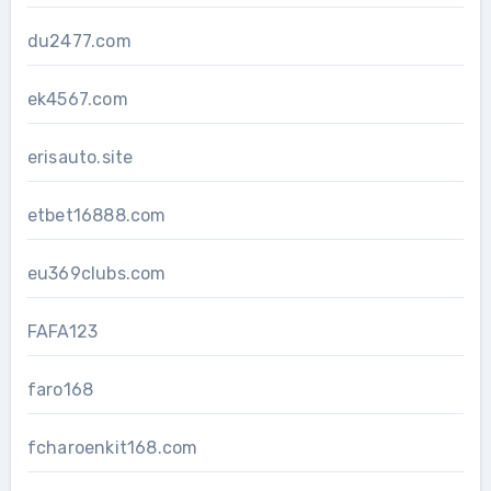
du2477.com
ek4567.com
erisauto.site
etbet16888.com
eu369clubs.com
FAFA123
faro168
fcharoenkit168.com