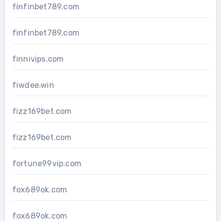
finfinbet789.com
finfinbet789.com
finnivips.com
fiwdee.win
fizz169bet.com
fizz169bet.com
fortune99vip.com
fox689ok.com
fox689ok.com