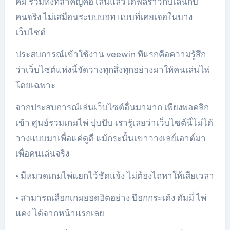
คม รวมทั้งที่สำคัญคือ เล่นแล้วได้ฟีลราวกับเล่นกับ
คนจริง ไม่เสมือนระบบบอท แบบที่เคยเจอในบาง
เว็บไซต์
ประสบการณ์เข้าใช้งาน veewin ทีแรกคือความรู้สึก
ว่าเว็บไซต์แห่งนี้จัดวางทุกสิ่งทุกอย่างมาให้คนเล่นไพ่
โดยเฉพาะ
จากประสบการณ์เล่นเว็บไซต์อื่นมามาก เพียงพอคลิก
เข้า ศูนย์รวมเกมไพ่ ปุบปับ เรารู้เลยว่าเว็บไซต์นี้ไม่ได้
วางแบบมาเพื่อแค่ดูดี แม้กระนั้นเขาวางเลย์เอาต์มา
เพื่อคนเล่นจริง
• มีหมวดเกมไพ่แยกไว้ชัดแจ้ง ไม่ต้องไถหาให้เสียเวลา
• สามารถเลือกเกมยอดฮิตอย่าง ป๊อกกระเด้ง ดัมมี่ ไพ่
แคง ได้จากหน้าแรกเลย