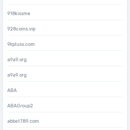
918kissme
928coins.vip
9kpluss.com
a9a9.org
a9a9.org
ABA
ABAGroup2
abbet789.com