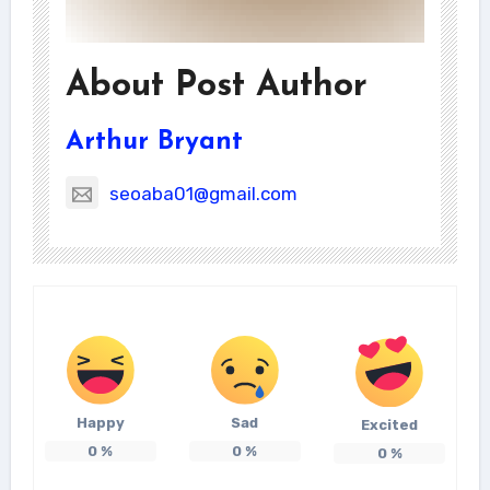
About Post Author
Arthur Bryant
seoaba01@gmail.com
Happy
Sad
Excited
0
%
0
%
0
%