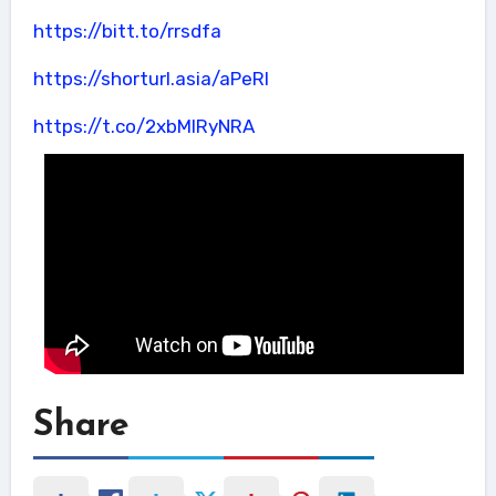
https://bitt.to/rrsdfa
https://shorturl.asia/aPeRI
https://t.co/2xbMlRyNRA
Share