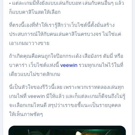
• แต่ละเกมมีทั้งยังแบบเล่นกับบอท เล่นกับคนอื่นๆ แล้ว
ก็แบบคาสิโนสดให้เลือก
ที่ตรงนี้เองที่ทำให้เรารู้สึกว่าเว็บไซต์นี้ตั้งมั่นสร้าง
ประสบการณ์ให้กับคนเล่นคาสิโนครบวงจร ไม่ใช่แค่
เอาเกมมาวางขาย
ถ้าเกิดคุณคือคนถูกใจป๊อกกระเด้ง เสือมังกร ดัมมี่ หรือ
บาคาร่า เว็บไซต์แห่งนี้
veewin
รวมทุกเกมไพ่ไว้ในที่
เดียวแบบไม่ขาดสักเกม
นี่เป็นหัวใจของรีวิวนี้เลย เพราะพวกเราทดลองเล่นทุก
เกมไพ่ที่ veewin มีให้แล้ว และก็แต่ละเกมก็ดีจนถึงไม่รู้
จะเลือกเกมไหนดี สรุปว่าเราขอชี้แนะเป็นรายบุคคล
ให้เห็นภาพชัดๆ