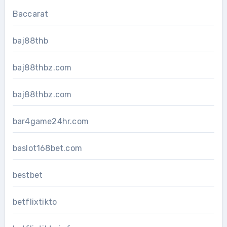
Baccarat
baj88thb
baj88thbz.com
baj88thbz.com
bar4game24hr.com
baslot168bet.com
bestbet
betflixtikto