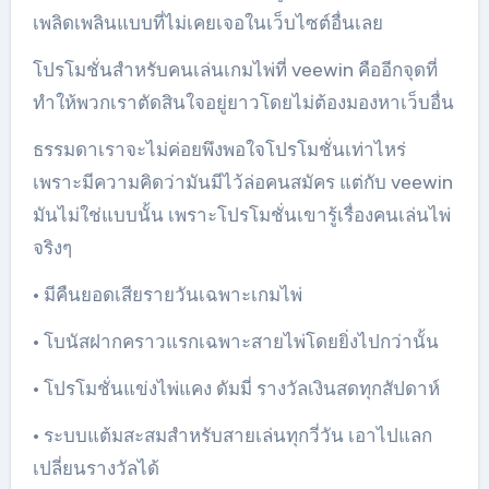
เพลิดเพลินแบบที่ไม่เคยเจอในเว็บไซต์อื่นเลย
โปรโมชั่นสำหรับคนเล่นเกมไพ่ที่ veewin คืออีกจุดที่
ทำให้พวกเราตัดสินใจอยู่ยาวโดยไม่ต้องมองหาเว็บอื่น
ธรรมดาเราจะไม่ค่อยพึงพอใจโปรโมชั่นเท่าไหร่
เพราะมีความคิดว่ามันมีไว้ล่อคนสมัคร แต่กับ veewin
มันไม่ใช่แบบนั้น เพราะโปรโมชั่นเขารู้เรื่องคนเล่นไพ่
จริงๆ
• มีคืนยอดเสียรายวันเฉพาะเกมไพ่
• โบนัสฝากคราวแรกเฉพาะสายไพ่โดยยิ่งไปกว่านั้น
• โปรโมชั่นแข่งไพ่แคง ดัมมี่ รางวัลเงินสดทุกสัปดาห์
• ระบบแต้มสะสมสำหรับสายเล่นทุกวี่วัน เอาไปแลก
เปลี่ยนรางวัลได้