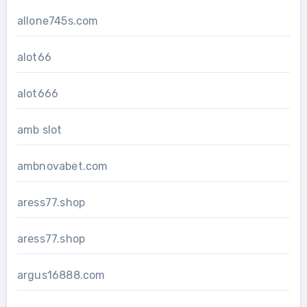
allone745s.com
alot66
alot666
amb slot
ambnovabet.com
aress77.shop
aress77.shop
argus16888.com