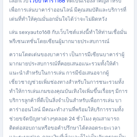
เลือกเว็บ
เว็บบาคาร่า168
ที่ดีเป็นเรื่องสำคัญสำหรับ
เพื่อการเล่นบาคาร่าออนไลน์ มีคุณสมบัติและบริการที่
เด่นที่ทำให้คุณมั่นอกมั่นใจได้ว่าจะไม่ผิดหวัง
เล่น sexyauto168 กับเว็บไซต์แห่งนี้ทำให้ท่านเชื่อมั่น
พรีเซนเทชั่นโดยเซียนผู้มากมายประสบการณ์
ความโดดเด่นของบาคาร่า เป็นการมีเซียนบาคาร่าผู้
มากมายประสบการณ์ที่คอยเสนอแนะรวมทั้งให้คำ
แนะนำสำหรับในการเล่น การมีข้อเสนอจากผู้
เชี่ยวชาญช่วยเพิ่มช่องทางสำหรับในการชนะรวมทั้ง
ทำให้การเล่นเกมของคุณบันเทิงใจเพิ่มขึ้นเรื่อยๆ มีการ
บริการลูกค้าที่ดีเป็นสิ่งจำเป็นสำหรับเพื่อการเล่น บา
คาร่าออนไลน์ มีคณะทำงานที่พร้อมให้บริการรวมทั้ง
ช่วยขจัดปัญหาต่างๆตลอด 24 ชั่วโมง คุณสามารถ
ติดต่อสอบถามหรือขอคำปรึกษาได้ตลอดระยะเวลา