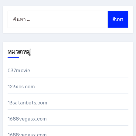
ค้นหา
สำหรับ:
หมวดหมู่
037movie
123xos.com
13satanbets.com
1688vegasx.com
1688vegasx.com