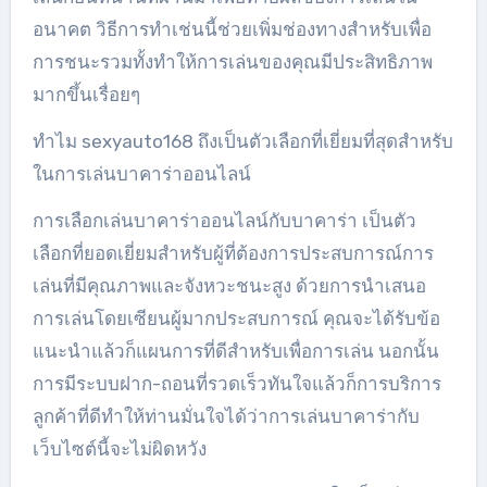
อนาคต วิธีการทำเช่นนี้ช่วยเพิ่มช่องทางสำหรับเพื่อ
การชนะรวมทั้งทำให้การเล่นของคุณมีประสิทธิภาพ
มากขึ้นเรื่อยๆ
ทำไม sexyauto168 ถึงเป็นตัวเลือกที่เยี่ยมที่สุดสำหรับ
ในการเล่นบาคาร่าออนไลน์
การเลือกเล่นบาคาร่าออนไลน์กับบาคาร่า เป็นตัว
เลือกที่ยอดเยี่ยมสำหรับผู้ที่ต้องการประสบการณ์การ
เล่นที่มีคุณภาพและจังหวะชนะสูง ด้วยการนำเสนอ
การเล่นโดยเซียนผู้มากประสบการณ์ คุณจะได้รับข้อ
แนะนำแล้วก็แผนการที่ดีสำหรับเพื่อการเล่น นอกนั้น
การมีระบบฝาก-ถอนที่รวดเร็วทันใจแล้วก็การบริการ
ลูกค้าที่ดีทำให้ท่านมั่นใจได้ว่าการเล่นบาคาร่ากับ
เว็บไซต์นี้จะไม่ผิดหวัง