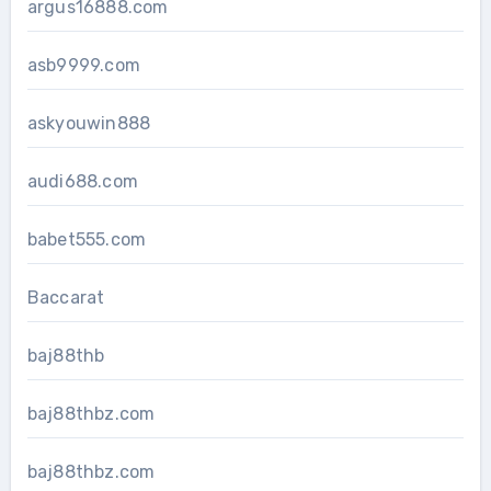
argus16888.com
asb9999.com
askyouwin888
audi688.com
babet555.com
Baccarat
baj88thb
baj88thbz.com
baj88thbz.com