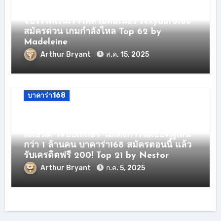
2568 sexyauto168 เว็บใจป๋า เลิกกินมาม่า
แน่นอน ทุนน้อยยิ่งต้องโดน เครดิตฟรีเพียบ
จบไวได้เงินเร็วไพ่สวยต่อเนื่อง sexyauto168
สมัครด่วน เกมกำลังไหล Top 62 by
Madeleine
Arthur Bryant
ส.ค. 15, 2025
บาคาร่า168
บาคาร่า sexyshare.net 28 August 2568
บาคาร่า168 อยู่คู่คนไทยมา 10 ปี ไม่ผ่าน
เอเย่นต์ ระบบเสถียร ไม่เด้งการันตียอดผู้เล่น
กว่า 1 ล้านคน บาคาร่า168 สมัครตอนนี้ แล้ว
รับเครดิตฟรี 200! Top 21 by Nestor
Arthur Bryant
ก.ค. 5, 2025