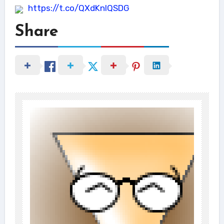
https://t.co/QXdKnIQSDG
Share