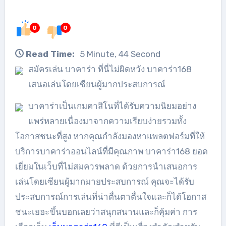
0
0
Read Time:
5 Minute, 44 Second
สมัครเล่น บาคาร่า ที่นี่ไม่ผิดหวัง บาคาร่า168
เสนอเล่นโดยเซียนผู้มากประสบการณ์
บาคาร่าเป็นเกมคาสิโนที่ได้รับความนิยมอย่าง
แพร่หลายเนื่องมาจากความเรียบง่ายรวมทั้ง
โอกาสชนะที่สูง หากคุณกำลังมองหาแพลตฟอร์มที่ให้
บริการบาคาร่าออนไลน์ที่มีคุณภาพ บาคาร่า168 ยอด
เยี่ยมในเว็บที่ไม่สมควรพลาด ด้วยการนำเสนอการ
เล่นโดยเซียนผู้มากมายประสบการณ์ คุณจะได้รับ
ประสบการณ์การเล่นที่น่าตื่นตาตื่นใจและก็ได้โอกาส
ชนะเยอะขึ้นบอกเลยว่าสนุกสนานและก็คุ้มค่า การ