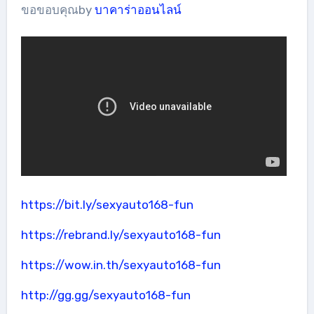
ขอขอบคุณby
บาคาร่าออนไลน์
https://bit.ly/sexyauto168-fun
https://rebrand.ly/sexyauto168-fun
https://wow.in.th/sexyauto168-fun
http://gg.gg/sexyauto168-fun