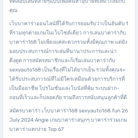
ทดสอบเล่นหลายๆแบบเพื่อค้นหาอุบายที่เหมาะสมกับ
คุณ
เว็บบาคาร่าออนไลน์ที่ได้รับการยอมรับว่าเป็นอันดับ 1
ที่รวมทุกค่ายเกมในเว็บไซต์เดียว การเล่นบาคาร่ากับ
บาคาร่า168 ไม่เพียงแค่สะดวกรวมทั้งมีคุณภาพ แต่ยัง
มอบประสบการณ์การเล่นที่นานาประการและน่า
ดึงดูด การสมัครสมาชิกและก็เริ่มเล่นบาคาร่ากับ
sexyauto168 เป็นเรื่องที่ไม่ได้ยากเย็น รวมทั้งคุณจะ
ได้รับประสบการณ์ที่ไม่มีใครเหมือนด้วยการบริการที่
เป็นมืออาชีพ โปรโมชั่นและโบนัสที่คุ้ม ระบบฝาก-
ถอนที่เร็วและก็ปลอดภัย รวมถึงการสนับสนุนลูกค้าที่ดี
สมัครบาคาร่า เว็บบาคาร่า168 sexyauto168.fun 26
July 2024 Angie เกมบาคาร่าสนุกๆ บาคาร่ารวมเกม
บาคาร่าแตกง่าย Top 67