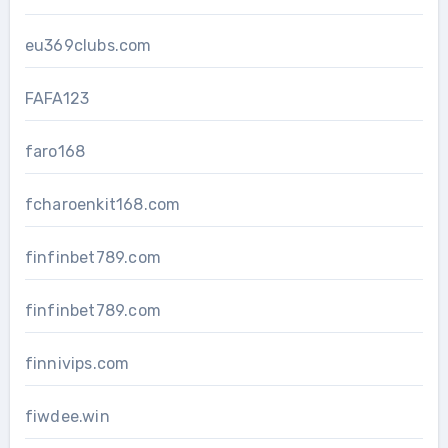
eu369clubs.com
FAFA123
faro168
fcharoenkit168.com
finfinbet789.com
finfinbet789.com
finnivips.com
fiwdee.win