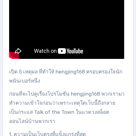
เปิด 5 เหตุผล ที่ทำให้ hengjing168 ครอบครองใจนัก
พนันเบอร์หนึ่ง
ก่อนที่จะไปดูเรื่องโปรโมชั่น hengjing168 พวกเรามา
ทำความเข้าใจก่อนว่าเพราะเหตุใดเว็บนี้ถึงกลาย
เป็นกระแส Talk of the Town ในแวดวงสล็อต
ออนไลน์บ้านพวกเรา
1. ความเป็นเว็บตรงที่แข็งแกร่งที่สุด