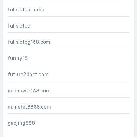
fullsloteiei.com
fullslotpg
fullslotpg168.com
funny18
future24bet.com
gachawin168.com
gamehit8888.com
gaojing888