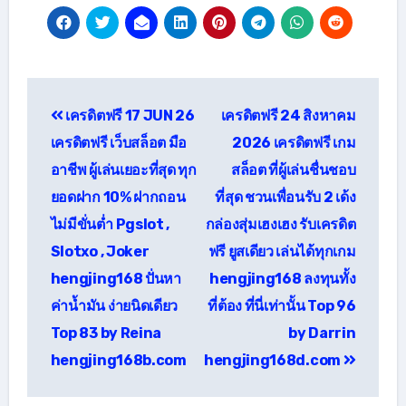
แนะแนว
เครดิตฟรี 17 JUN 26
เครดิตฟรี 24 สิงหาคม
เรื่อง
เครดิตฟรี เว็บสล็อต มือ
2026 เครดิตฟรี เกม
อาชีพ ผู้เล่นเยอะที่สุด ทุก
สล็อต ที่ผู้เล่นชื่นชอบ
ยอดฝาก 10% ฝากถอน
ที่สุด ชวนเพื่อนรับ 2 เด้ง
ไม่มีขั่นต่ำ Pgslot ,
กล่องสุ่มเฮงเฮง รับเครดิต
Slotxo , Joker
ฟรี ยูสเดียว เล่นได้ทุกเกม
hengjing168 ปั่นหา
hengjing168 ลงทุนทั้ง
ค่าน้ำมัน ง่ายนิดเดียว
ที่ต้อง ที่นี่เท่านั้น Top 96
Top 83 by Reina
by Darrin
hengjing168b.com
hengjing168d.com