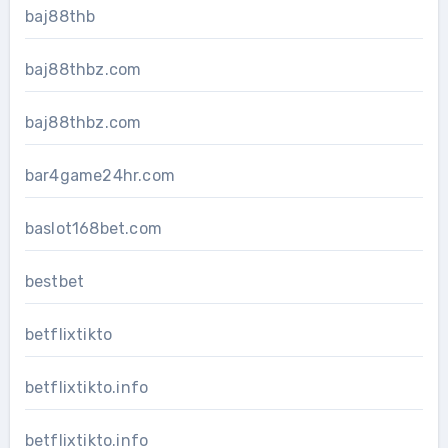
baj88thb
baj88thbz.com
baj88thbz.com
bar4game24hr.com
baslot168bet.com
bestbet
betflixtikto
betflixtikto.info
betflixtikto.info