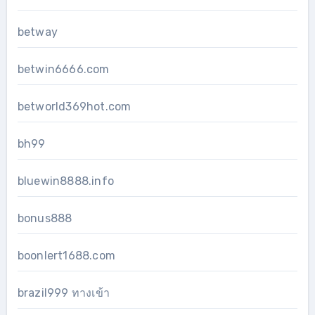
betway
betwin6666.com
betworld369hot.com
bh99
bluewin8888.info
bonus888
boonlert1688.com
brazil999 ทางเข้า