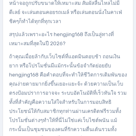
หน้าจอถูกปรับขนาดให้เหมาะสม สัมผัสลื่นไหลไม่มี
ดีเลย์ จะเล่นตอนคอยรถเมล์ หรือเล่นตอนนั่งในคาเฟ่
ชิคๆก็ทำได้ทุกที่ทุกเวลา
สรุปแล้วเพราะอะไร hengjing168 ถึงเป็นลู่ทางที่
เหมาะสมที่สุดในปี 2026?
ถ้าคุณเมื่อยล้ากับเว็บไซต์ที่แอดมินตอบช้า ถอนเงิน
ยาก หรือโปรโมชั่นมีแม้กระนั้นข้อจำกัดย่อยยับ
hengjing168 คือคำตอบที่จะทำให้ชีวิตการเดิมพันของ
คุณง่ายดายมากยิ่งขึ้นเยอะแยะจ้ะ ด้วยความเป็นเว็บ
ตรงป้อมปราการอาจจะ ระบบอัตโนมัติที่เร็วทันใจ รวม
ทั้งที่สำคัญคือความใส่ใจสำหรับในการมอบสิทธิ
ประโยชน์ให้กับสมาชิกทุกท่านผ่านเครดิตฟรีรวมทั้ง
โปรโมชั่นต่างๆทำให้ที่นี่ไม่ใช่แค่เว็บไซต์พนัน แม้
กระนั้นเป็นชุมชนของคนที่รักความตื่นเต้นรวมทั้ง