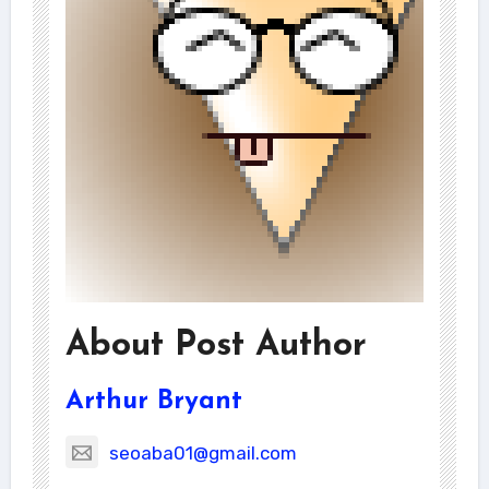
About Post Author
Arthur Bryant
seoaba01@gmail.com