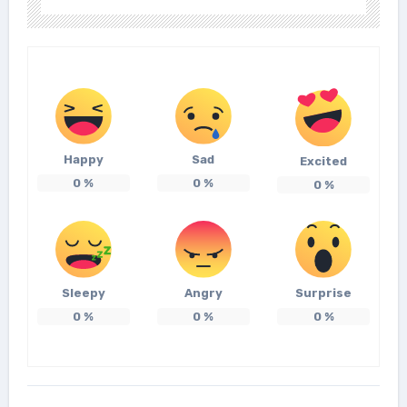
Happy
Sad
Excited
0
%
0
%
0
%
Sleepy
Angry
Surprise
0
%
0
%
0
%