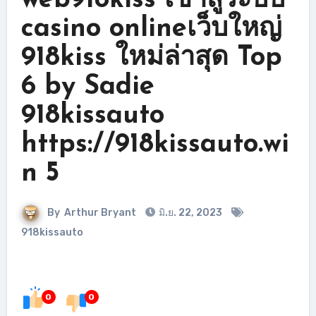
web918kiss เข้าสู่ระบบ
casino onlineเว็บใหญ่
918kiss ใหม่ล่าสุด Top
6 by Sadie
918kissauto
https://918kissauto.wi
n 5
By
Arthur Bryant
มิ.ย. 22, 2023
918kissauto
0
0