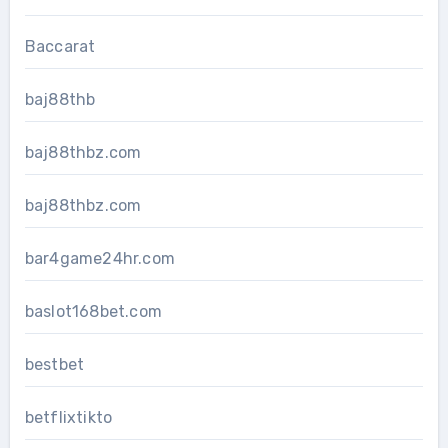
Baccarat
baj88thb
baj88thbz.com
baj88thbz.com
bar4game24hr.com
baslot168bet.com
bestbet
betflixtikto