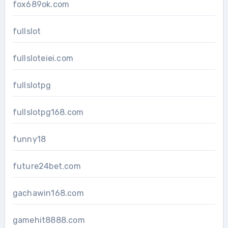
fox689ok.com
fullslot
fullsloteiei.com
fullslotpg
fullslotpg168.com
funny18
future24bet.com
gachawin168.com
gamehit8888.com