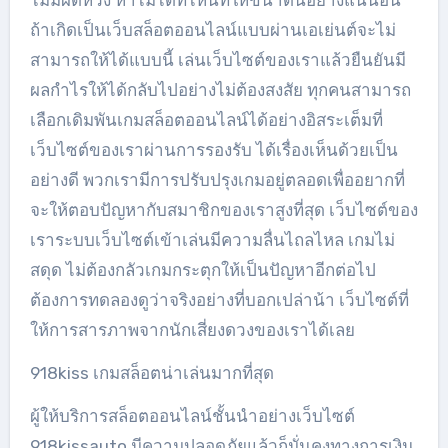
ถ้าเกิดเป็นเว็บสล็อตออนไลน์แบบผ่านเอเย่นต์จะไม่
สามารถให้ได้แบบนี้ เล่นเว็บไซต์ของเราแล้วยืนยันมี
ผลกำไรให้ได้กลับไปอย่างไม่ต้องสงสัย ทุกคนสามารถ
เลือกเดิมพันเกมสล็อตออนไลน์ได้อย่างอิสระเต็มที่
เว็บไซต์ของเราผ่านการรองรับ ได้เรื่องเห็นด้วยเป็น
อย่างดี พวกเรามีการปรับปรุงเกมอยู่ตลอดเพื่ออยากที่
จะให้ตอบปัญหากับสมาชิกของเราสูงที่สุด เว็บไซต์ของ
เราระบบเว็บไซต์เข้าเล่นมีความลื่นไถลไหล เกมไม่
สดุด ไม่ต้องกลัวเกมกระตุกให้เป็นปัญหาอีกต่อไป
ต้องการทดลองดูว่าจริงอย่างที่บอกเปล่าน้า เว็บไซต์ที่
ให้การสารภาพจากนักเสี่ยงดวงของเราได้เลย
918kiss เกมสล็อตน่าเล่นมากที่สุด
ผู้ให้บริการสล็อตออนไลน์ชั้นนำอย่างเว็บไซต์
918kissauto มีความปลอดภัยแล้วก็มั่นคงทางการเงิน