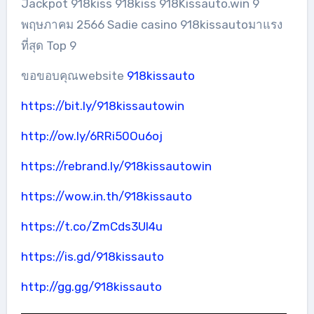
Jackpot 918kiss 918kiss 918Kissauto.win 9
พฤษภาคม 2566 Sadie casino 918kissautoมาแรง
ที่สุด Top 9
ขอขอบคุณwebsite
918kissauto
https://bit.ly/918kissautowin
http://ow.ly/6RRi50Ou6oj
https://rebrand.ly/918kissautowin
https://wow.in.th/918kissauto
https://t.co/ZmCds3UI4u
https://is.gd/918kissauto
http://gg.gg/918kissauto