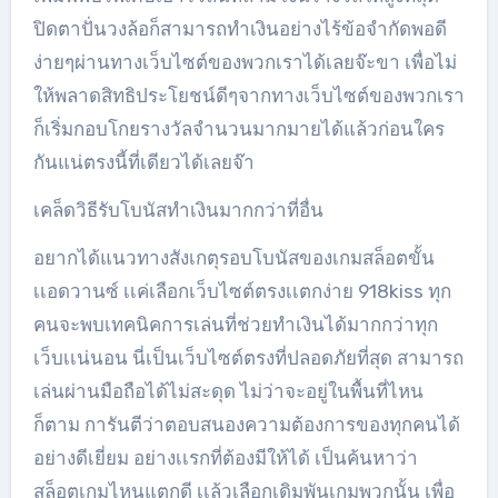
ปิดตาปั่นวงล้อก็สามารถทำเงินอย่างไร้ข้อจำกัดพอดี
ง่ายๆผ่านทางเว็บไซต์ของพวกเราได้เลยจ๊ะขา เพื่อไม่
ให้พลาดสิทธิประโยชน์ดีๆจากทางเว็บไซต์ของพวกเรา
ก็เริ่มกอบโกยรางวัลจำนวนมากมายได้แล้วก่อนใคร
กันแน่ตรงนี้ที่เดียวได้เลยจ๊า
เคล็ดวิธีรับโบนัสทำเงินมากกว่าที่อื่น
อยากได้แนวทางสังเกตุรอบโบนัสของเกมสล็อตขั้น
เเอดวานซ์ เเค่เลือกเว็บไซต์ตรงเเตกง่าย 918kiss ทุก
คนจะพบเทคนิคการเล่นที่ช่วยทำเงินได้มากกว่าทุก
เว็บเเน่นอน นี่เป็นเว็บไซต์ตรงที่ปลอดภัยที่สุด สามารถ
เล่นผ่านมือถือได้ไม่สะดุด ไม่ว่าจะอยู่ในพื้นที่ไหน
ก็ตาม การันตีว่าตอบสนองความต้องการของทุกคนได้
อย่างดีเยี่ยม อย่างเเรกที่ต้องมีให้ได้ เป็นค้นหาว่า
สล็อตเกมไหนแตกดี เเล้วเลือกเดิมพันเกมพวกนั้น เพื่อ