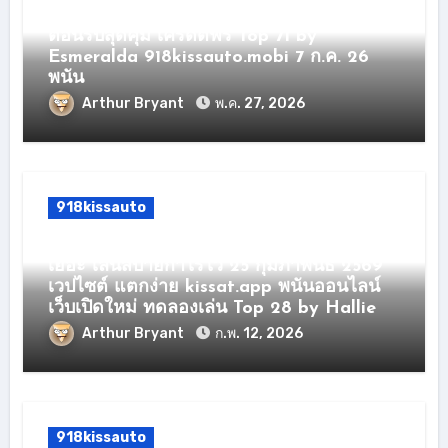
ใหม่เล่นสล็อตเริ่มยังไงให้สนุก พร้อมโปร
ต้อนรับสุดคุ้ม เครดิตฟรี Top 71 by
Esmeralda 918kissauto.mobi 7 ก.ค. 26
พนัน
Arthur Bryant
พ.ค. 27, 2026
918kissauto
918kiss สล็อตแจกเครดิตฟรีจริง ไม่ต้องลุ้น
เยอะ เล่นสบายกำไรไว 25 กุมภาพันธ์ 2569
เวปไซต์ แตกง่าย kissat.app พนันออนไลน์
เว็บเปิดใหม่ ทดลองเล่น Top 28 by Hallie
Arthur Bryant
ก.พ. 12, 2026
918kissauto