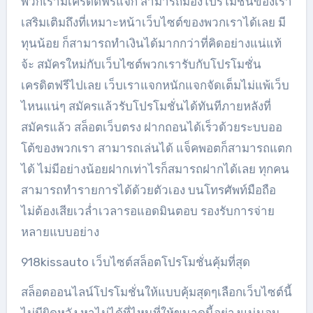
พวกเรามีเครดิตฟรีแจก สามารถมองโปรโมชั่นของเรา
เสริมเติมถึงที่เหมาะหน้าเว็บไซต์ของพวกเราได้เลย มี
ทุนน้อย ก็สามารถทำเงินได้มากกว่าที่คิดอย่างแน่แท้
จ้ะ สมัครใหม่กับเว็บไซต์พวกเรารับกับโปรโมชั่น
เครดิตฟรีไปเลย เว็บเราแจกหนักแจกจัดเต็มไม่แพ้เว็บ
ไหนแน่ๆ สมัครแล้วรับโปรโมชั่นได้ทันทีภายหลังที่
สมัครแล้ว สล็อตเว็บตรง ฝากถอนได้เร็วด้วยระบบออ
โต้ของพวกเรา สามารถเล่นได้ แจ็คพอตก็สามารถแตก
ได้ ไม่มีอย่างน้อยฝากเท่าไรก็สมารถฝากได้เลย ทุกคน
สามารถทำรายการได้ด้วยตัวเอง บนโทรศัพท์มือถือ
ไม่ต้องเสียเวล่ำเวลารอแอดมินตอบ รองรับการจ่าย
หลายแบบอย่าง
918kissauto เว็บไซต์สล็อตโปรโมชั่นคุ้มที่สุด
สล็อตออนไลน์โปรโมชั่นให้แบบคุ้มสุดๆเลือกเว็บไซต์นี้
ไม่มีผิดหวัง หาไม่ได้ที่ไหนที่ให้ขนาดนี้อย่างแน่นอน