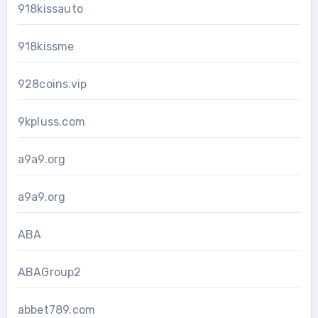
918kissauto
918kissme
928coins.vip
9kpluss.com
a9a9.org
a9a9.org
ABA
ABAGroup2
abbet789.com