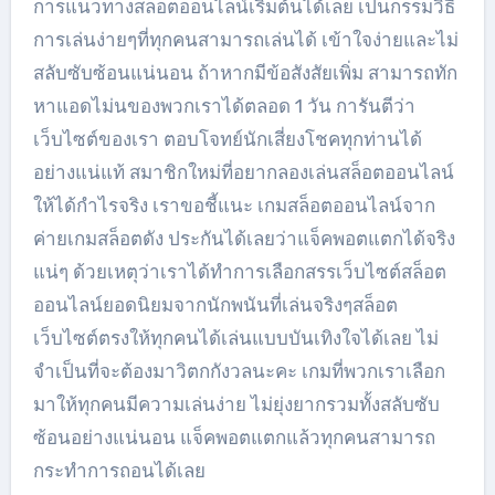
การแนวทางสล็อตออนไลน์เริ่มต้นได้เลย เป็นกรรมวิธี
การเล่นง่ายๆที่ทุกคนสามารถเล่นได้ เข้าใจง่ายและไม่
สลับซับซ้อนแน่นอน ถ้าหากมีข้อสังสัยเพิ่ม สามารถทัก
หาแอดไม่นของพวกเราได้ตลอด 1 วัน การันตีว่า
เว็บไซต์ของเรา ตอบโจทย์นักเสี่ยงโชคทุกท่านได้
อย่างแน่แท้ สมาชิกใหม่ที่อยากลองเล่นสล็อตออนไลน์
ให้ได้กำไรจริง เราขอชี้แนะ เกมสล็อตออนไลน์จาก
ค่ายเกมสล็อตดัง ประกันได้เลยว่าแจ็คพอตแตกได้จริง
แน่ๆ ด้วยเหตุว่าเราได้ทำการเลือกสรรเว็บไซต์สล็อต
ออนไลน์ยอดนิยมจากนักพนันที่เล่นจริงๆสล็อต
เว็บไซต์ตรงให้ทุกคนได้เล่นแบบบันเทิงใจได้เลย ไม่
จำเป็นที่จะต้องมาวิตกกังวลนะคะ เกมที่พวกเราเลือก
มาให้ทุกคนมีความเล่นง่าย ไม่ยุ่งยากรวมทั้งสลับซับ
ซ้อนอย่างแน่นอน แจ็คพอตแตกแล้วทุกคนสามารถ
กระทำการถอนได้เลย