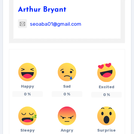
Arthur Bryant
seoaba01@gmail.com
Happy
Sad
Excited
0
%
0
%
0
%
Sleepy
Angry
Surprise