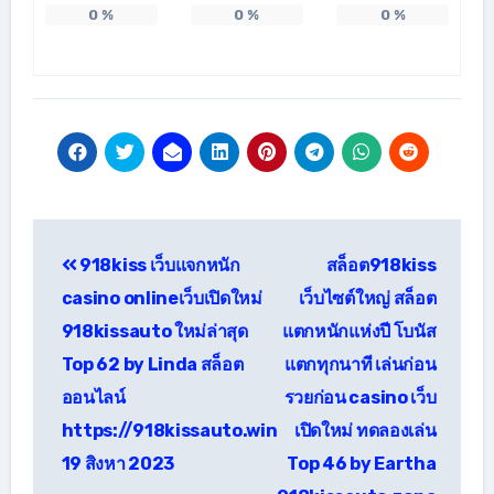
0
%
0
%
0
%
แนะแนว
918kiss เว็บแจกหนัก
สล็อต918kiss
เรื่อง
casino onlineเว็บเปิดใหม่
เว็บไซต์ใหญ่ สล็อต
918kissauto ใหม่ล่าสุด
แตกหนักแห่งปี โบนัส
Top 62 by Linda สล็อต
แตกทุกนาที เล่นก่อน
ออนไลน์
รวยก่อน casino เว็บ
https://918kissauto.win
เปิดใหม่ ทดลองเล่น
19 สิงหา 2023
Top 46 by Eartha