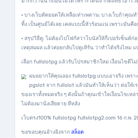
มากกว่านั้น ก็ถอนไม่ได้ เพราะโดนจำกัดสิทธิ เอาไว้ตั้
• บางเว็บตัดยอดให้เหลือเท่าเพดาน: บางเว็บถ้าคุ
ทิ้ง เป็นศูนย์ได้เลย เคสแบบนี้หัวร้อนแน่ เพราะมันคือ
• สรุปวิธีดู: ไม่ต้องไปโฟกัสว่าโบนัสให้กี่เปอร์เซ็นต์
เหตุสมผล แล้วค่อยกลับไปดูเทิร์น ว่าทำได้จริงไหม แ
เลือก fullslotpg แล้วรับโปรสมาชิกใหม่ เงื่อนไขดีไม
ผมอยากให้คุณลอง fullslotpg แบบเอาจริง เพราะ
pgslot จาก fullslot แล้วมันทำให้เห็นว่า ต่อให้เร
ของเราทั้งหมดจริง ๆ ดังนั้นถ้าคุณเข้าใจเงื่อนไขเหล่
ไม่ต้องมานั่งเสียดาย ทีหลัง
เว็บตรง100% fullslotpg fullslotpg2.com 16 ก.พ. 
ขอขอบคุณอ้างอิงจาก
สล็อต