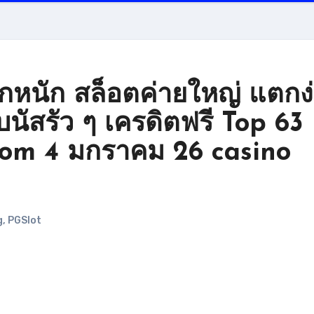
จกหนัก สล็อตค่ายใหญ่ แตกง
บนัสรัว ๆ เครดิตฟรี Top 63
com 4 มกราคม 26 casino
g
,
PGSlot