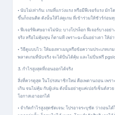
• นับไม่เท่ากัน: เกมที่แกว่งแรง หรือมีฟีเจอร์แรง มั
ขึ้นก็ถอนติด ดังนั้นให้ไล่ดูเกม ที่เข้าร่วมให้ชัวร์ก่อน
• ฟีเจอร์พิเศษอาจไม่นับ: บางโปรล็อก ฟีเจอร์บางอย่
จริง หรือไม่คุ้มทุน ก็ตามที เพราะฉะนั้นอย่าเดา ให้อ
• วิธีดูแบบไว: ให้มองหาเมนูหรือข้อความประเภทเกม
พลาดเกมที่นับจริง จะได้ปั่นได้คุ้ม และไม่ปั่นฟรี pgs
3. กำไรสูงสุดที่ถอนออกได้จริง
สิ่งที่ควรดูสุด ในโปรสมาชิกใหม่ คือเพดานถอน เพราะ
เกิน จนไม่คุ้ม กับผู้เล่น ดังนั้นอย่าดูแค่เปอร์เซ็นต์สว
โอกาสเอาออกได้
• จำกัดกำไรสูงสุดชัดเจน: โปรอาจระบุชัด ว่าถอนได้ไ