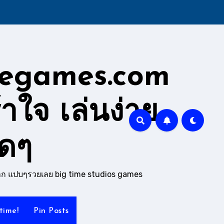
megames.com
าใจ เล่นง่าย
ุดๆ
้มาก แปบๆรวยเลย big time studios games
time!
Pin Posts