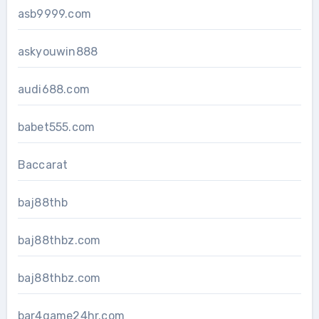
asb9999.com
askyouwin888
audi688.com
babet555.com
Baccarat
baj88thb
baj88thbz.com
baj88thbz.com
bar4game24hr.com