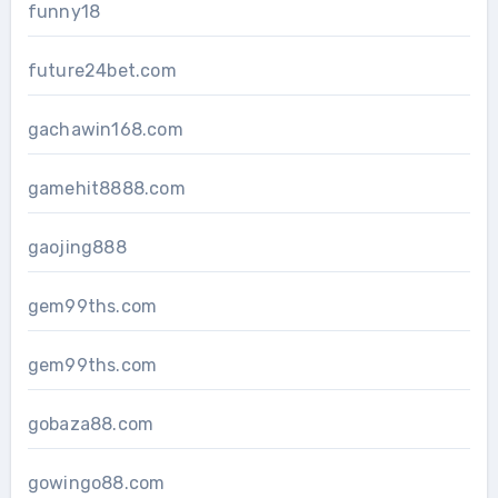
funny18
future24bet.com
gachawin168.com
gamehit8888.com
gaojing888
gem99ths.com
gem99ths.com
gobaza88.com
gowingo88.com