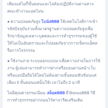
เพียงแต่ไม่กี่ขั้นตอนและไม่ต้องปฏิบัติงานผ่านทาง
คณะทำงานแอดไม่น
● ความปลอดภัยสูง
โบนัส888
ใช้เทคโนโลยีการเข้า
รหัสปัจจุบันรวมทั้งมาตรฐานความปลอดภัยสูงเพื่อ
รักษาข้อมูลเฉพาะบุคคลและการทำธุรกรรมของผู้ใช้
ให้ไม่เป็นอันตรายและก็ปลอดภัยจากการเช็ดกแฮ็คห
รือการโจรกรรม
● ใช้งานง่าย ระบบออกแบบมาเพื่อความง่ายในการใช้
งาน ผู้เล่นสามารถทำการฝากหรือถอนผ่านหน้าเว็บ
หรือแอปมือถือได้โดยไม่ต้องผ่านขั้นตอนซับซ้อนแค่
เพียง 5 ขั้นตอนแค่นั้นใช้เวลาไม่ถึง 2 นาที
ไม่มีคุณค่าธรรมเนียม:
สล็อต888
ที่ Bonus888 วิธี
การทำธุรกรรมฝากถอนไร้ค่าจารีตเสริมเติม