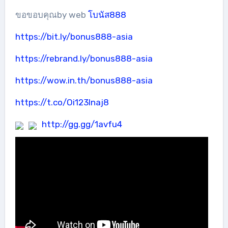
ขอขอบคุณby web
โบนัส888
https://bit.ly/bonus888-asia
https://rebrand.ly/bonus888-asia
https://wow.in.th/bonus888-asia
https://t.co/Oi123lnaj8
http://gg.gg/1avfu4