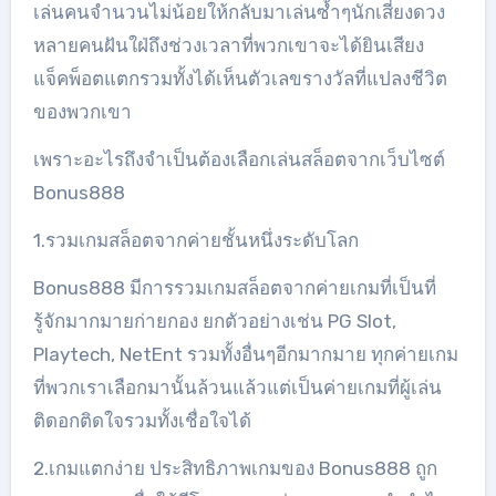
เล่นคนจำนวนไม่น้อยให้กลับมาเล่นซ้ำๆนักเสี่ยงดวง
หลายคนฝันใฝ่ถึงช่วงเวลาที่พวกเขาจะได้ยินเสียง
แจ็คพ็อตแตกรวมทั้งได้เห็นตัวเลขรางวัลที่แปลงชีวิต
ของพวกเขา
เพราะอะไรถึงจำเป็นต้องเลือกเล่นสล็อตจากเว็บไซต์
Bonus888
1.รวมเกมสล็อตจากค่ายชั้นหนึ่งระดับโลก
Bonus888 มีการรวมเกมสล็อตจากค่ายเกมที่เป็นที่
รู้จักมากมายก่ายกอง ยกตัวอย่างเช่น PG Slot,
Playtech, NetEnt รวมทั้งอื่นๆอีกมากมาย ทุกค่ายเกม
ที่พวกเราเลือกมานั้นล้วนแล้วแต่เป็นค่ายเกมที่ผู้เล่น
ติดอกติดใจรวมทั้งเชื่อใจได้
2.เกมแตกง่าย ประสิทธิภาพเกมของ Bonus888 ถูก