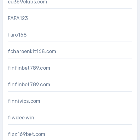
eu369clubs.com
FAFA123
faro168
fcharoenkit168.com
finfinbet789.com
finfinbet789.com
finnivips.com
fiwdee.win
fizz169bet.com