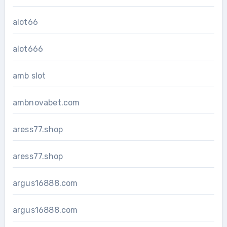
alot66
alot666
amb slot
ambnovabet.com
aress77.shop
aress77.shop
argus16888.com
argus16888.com