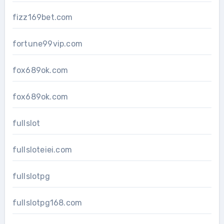
fizz169bet.com
fortune99vip.com
fox689ok.com
fox689ok.com
fullslot
fullsloteiei.com
fullslotpg
fullslotpg168.com