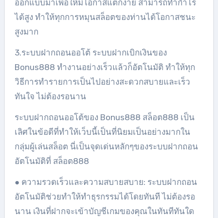
ออกแบบมาเพื่อให้มีโอกาสแตกง่าย สามารถทำกำไร
ได้สูง ทำให้ทุกการหมุนสล็อตของท่านได้โอกาสชนะ
สูงมาก
3.ระบบฝากถอนออโต้ ระบบฝากเบิกเงินของ
Bonus888 ทำงานอย่างเร็วแล้วก็อัตโนมัติ ทำให้ทุก
วิธีการทำรายการเป็นไปอย่างสะดวกสบายและเร็ว
ทันใจ ไม่ต้องรอนาน
ระบบฝากถอนออโต้ของ Bonus888 สล็อต888 เป็น
เลิศในข้อดีที่ทำให้เว็บนี้เป็นที่นิยมเป็นอย่างมากใน
กลุ่มผู้เล่นสล็อต นี่เป็นจุดเด่นหลักๆของระบบฝากถอน
อัตโนมัติที่ สล็อต888
● ความรวดเร็วและความสบายสบาย: ระบบฝากถอน
อัตโนมัติช่วยทำให้ทำธุรกรรมได้โดยทันที ไม่ต้องรอ
นาน เงินที่ฝากจะเข้าบัญชีเกมของคุณในทันทีทันใด