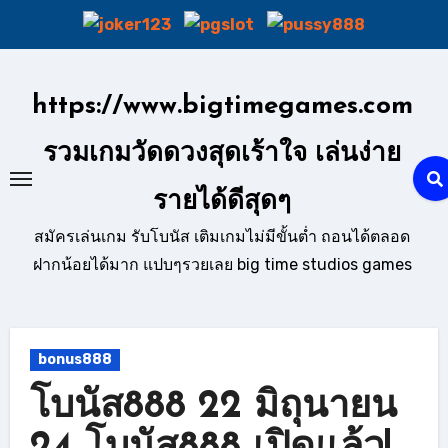
Skip
to
https://www.bigtimegames.com
content
รวมเกมวัดดวงสุดเร้าใจ เล่นง่าย
รายได้ดีสุดๆ
สมัครเล่นเกม รับโบนัส เติมเกมไม่มีขั้นต่ำ ถอนได้ตลอด
ฝากน้อยได้มาก แปบๆรวยเลย big time studios games
bonus888
โบนัส888 22 มิถุนายน