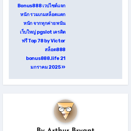
Bonus888 เวปไซต์แจก
เรื่อง
หนัก รวมเกมสล็อตแตก
หนัก จากทุกค่าย พนัน
เว็บใหญ่ pgslot เครดิต
ฟรี Top 78 by Victor
สล็อต888
bonus888.life 21
มกราคม 2025
By
Arthur Bryant