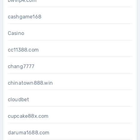
bwvip4.com
cashgame168
Casino
cc11388.com
chang7777
chinatown888.win
cloudbet
cupcake88x.com
daruma1688.com