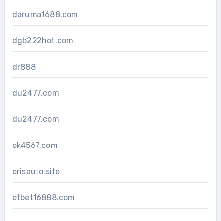
daruma1688.com
dgb222hot.com
dr888
du2477.com
du2477.com
ek4567.com
erisauto.site
etbet16888.com