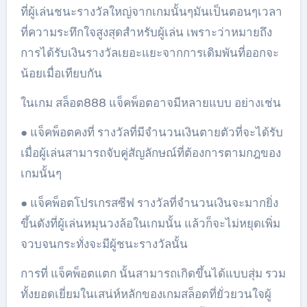
ที่ผู้เล่นชนะรางวัลใหญ่จากเกมนั้นๆมันเป็นตอนๆเวลา
ที่ความระทึกใจสูงสุดสำหรับผู้เล่น เพราะว่าหมายถึง
การได้รับเงินรางวัลเยอะแยะจากการเดิมพันที่ออกจะ
น้อยเมื่อเทียบกัน
ในเกม สล็อต888 แจ็คพ็อตอาจมีหลายแบบ อย่างเช่น
● แจ็คพ็อตคงที่ รางวัลที่มีจำนวนเงินตายตัวที่จะได้รับ
เมื่อผู้เล่นสามารถจับคู่สัญลักษณ์ที่ต้องการตามกฎของ
เกมนั้นๆ
● แจ็คพ็อตโปรเกรสซีฟ รางวัลที่จำนวนเงินจะมากยิ่ง
ขึ้นดังที่ผู้เล่นหมุนวงล้อในเกมนั้น แล้วก็จะไม่หยุดเพิ่ม
จวบจนกระทั่งจะมีผู้ชนะรางวัลนั้น
การที่ แจ็คพ็อตแตก นั้นสามารถเกิดขึ้นได้แบบสุ่ม รวม
ทั้งยอดเยี่ยมในเสน่ห์หลักของเกมสล็อตที่ยั่วยวนใจผู้