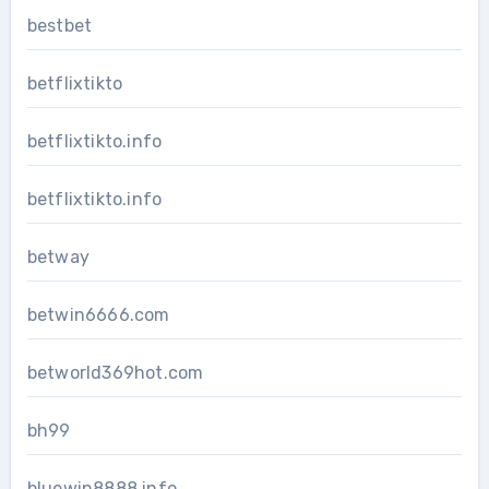
bestbet
betflixtikto
betflixtikto.info
betflixtikto.info
betway
betwin6666.com
betworld369hot.com
bh99
bluewin8888.info