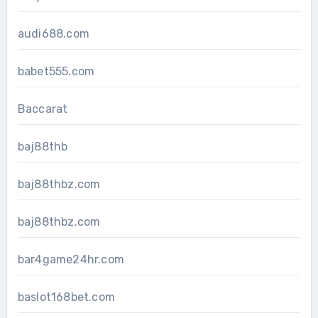
audi688.com
babet555.com
Baccarat
baj88thb
baj88thbz.com
baj88thbz.com
bar4game24hr.com
baslot168bet.com