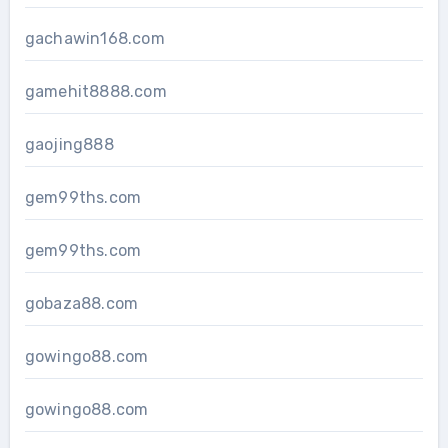
gachawin168.com
gamehit8888.com
gaojing888
gem99ths.com
gem99ths.com
gobaza88.com
gowingo88.com
gowingo88.com