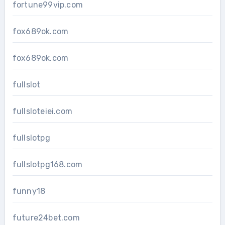
fortune99vip.com
fox689ok.com
fox689ok.com
fullslot
fullsloteiei.com
fullslotpg
fullslotpg168.com
funny18
future24bet.com