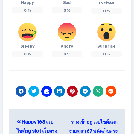
Happy
Sad
Excited
0
%
0
%
0
%
Sleepy
Angry
Surprise
0
%
0
%
0
%
แนะแนว
Happy168 เวป
ทางเข้าpg เวปไซต์แตก
เรื่อง
ไซต์pg slot เว็บตรง
ง่าย ตุลา 67 พนันเว็บตรง