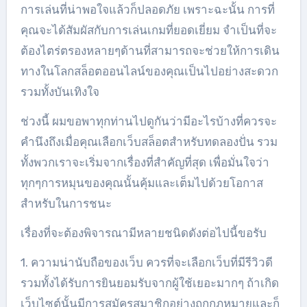
การเล่นที่น่าพอใจแล้วก็ปลอดภัย เพราะฉะนั้น การที่
คุณจะได้สัมผัสกับการเล่นเกมที่ยอดเยี่ยม จำเป็นที่จะ
ต้องไตร่ตรองหลายๆด้านที่สามารถจะช่วยให้การเดิน
ทางในโลกสล็อตออนไลน์ของคุณเป็นไปอย่างสะดวก
รวมทั้งบันเทิงใจ
ช่วงนี้ ผมขอพาทุกท่านไปดูกันว่ามีอะไรบ้างที่ควรจะ
คำนึงถึงเมื่อคุณเลือกเว็บสล็อตสำหรับทดลองปั่น รวม
ทั้งพวกเราจะเริ่มจากเรื่องที่สำคัญที่สุด เพื่อมั่นใจว่า
ทุกๆการหมุนของคุณนั้นคุ้มและเต็มไปด้วยโอกาส
สำหรับในการชนะ
เรื่องที่จะต้องพิจารณามีหลายชนิดดังต่อไปนี้ขอรับ
1. ความน่านับถือของเว็บ ควรที่จะเลือกเว็บที่มีรีวิวดี
รวมทั้งได้รับการยินยอมรับจากผู้ใช้เยอะมากๆ ถ้าเกิด
เว็บไซต์นั้นมีการสมัครสมาชิกอย่างถูกกฎหมายและก็