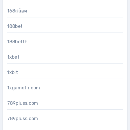
168สล็อต
188bet
188betth
1xbet
1xbit
1xgameth.com
789pluss.com
789pluss.com