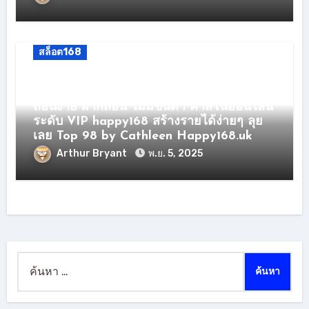
สล็อต168
สล็อต168 7 ธันวาคม 26 สล็อตเครดิตฟรี
ทำดี ทำถึง ยืน 1 เรื่องแจกเครดิตฟรี โปรเด็ด
ถอนง่าย ฝากถอน ไม่มีขั่นต่ำ คาสิโนออนไลน์
ระดับ VIP happy168 สร้างรายได้ง่ายๆ ลุย
เลย Top 98 by Cathleen Happy168.uk
Arthur Bryant
พ.ย. 5, 2025
ค้นหา
สำหรับ: