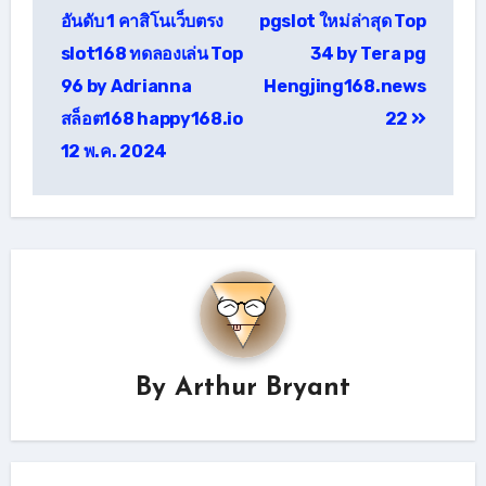
อันดับ 1 คาสิโนเว็บตรง
pgslot ใหม่ล่าสุด Top
slot168 ทดลองเล่น Top
34 by Tera pg
96 by Adrianna
Hengjing168.news
สล็อต168 happy168.io
22
12 พ.ค. 2024
By
Arthur Bryant