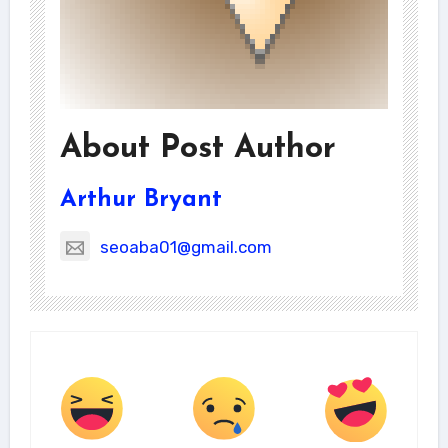
About Post Author
Arthur Bryant
seoaba01@gmail.com