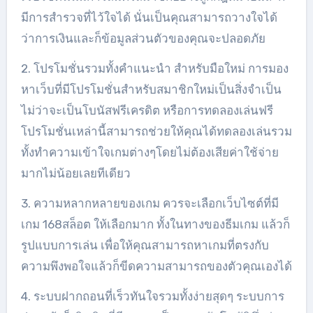
มีการสำรวจที่ไว้ใจได้ นั่นเป็นคุณสามารถวางใจได้
ว่าการเงินและก็ข้อมูลส่วนตัวของคุณจะปลอดภัย
2. โปรโมชั่นรวมทั้งคำแนะนำ สำหรับมือใหม่ การมอง
หาเว็บที่มีโปรโมชั่นสำหรับสมาชิกใหม่เป็นสิ่งจำเป็น
ไม่ว่าจะเป็นโบนัสฟรีเครดิต หรือการทดลองเล่นฟรี
โปรโมชั่นเหล่านี้สามารถช่วยให้คุณได้ทดลองเล่นรวม
ทั้งทำความเข้าใจเกมต่างๆโดยไม่ต้องเสียค่าใช้จ่าย
มากไม่น้อยเลยทีเดียว
3. ความหลากหลายของเกม ควรจะเลือกเว็บไซต์ที่มี
เกม 168สล็อต ให้เลือกมาก ทั้งในทางของธีมเกม แล้วก็
รูปแบบการเล่น เพื่อให้คุณสามารถหาเกมที่ตรงกับ
ความพึงพอใจแล้วก็ขีดความสามารถของตัวคุณเองได้
4. ระบบฝากถอนที่เร็วทันใจรวมทั้งง่ายสุดๆ ระบบการ