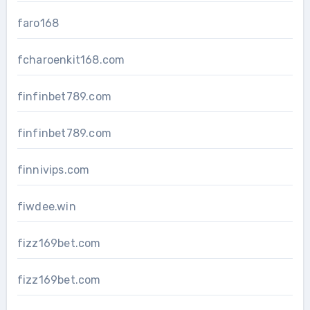
faro168
fcharoenkit168.com
finfinbet789.com
finfinbet789.com
finnivips.com
fiwdee.win
fizz169bet.com
fizz169bet.com