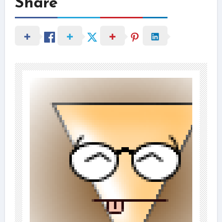
Share