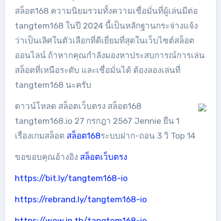
สล็อต168 ความนิยมรวมทั้งความเชื่อมั่นที่ผู้เล่นมีต่อ
tangtem168 ในปี 2024 นี้เป็นหลักฐานกระจ่างแจ้ง
ว่าเป็นเลิศในตัวเลือกที่ดีเยี่ยมที่สุดในเว็บไซต์สล็อต
ออนไลน์ ถ้าหากคุณกำลังมองหาประสบการณ์การเล่น
สล็อตที่เหนือระดับ และเชื่อมั่นได้ ต้องลองเล่นที่
tangtem168 นะครับ
ดาวน์โหลด สล็อตเว็บตรง สล็อต168
tangtem168.io 27 กรกฎา 2567 Jennie ยืน 1
เรื่องเกมสล็อต
สล็อต168
ระบบฝาก-ถอน 3 วิ Top 14
ขอขอบคุณอ้างอิง
สล็อตเว็บตรง
https://bit.ly/tangtem168-io
https://rebrand.ly/tangtem168-io
https://wow.in.th/tangtem168-io