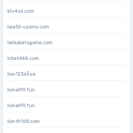
ktv4sd.com
lala55-casino.com
lalikabetsgame.com
lcbet444.com
lion123สล็อต
lionel99.fun
lionel99.fun
lionth168.com