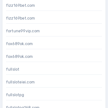
fizz169bet.com
fizz169bet.com
fortune99vip.com
fox689ok.com
fox689ok.com
fullslot
fullsloteiei.com
fullslotpg
fullslotpg168.com