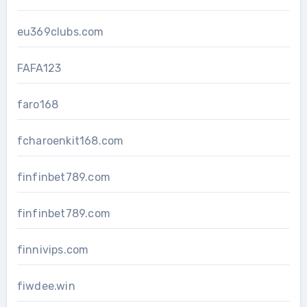
eu369clubs.com
FAFA123
faro168
fcharoenkit168.com
finfinbet789.com
finfinbet789.com
finnivips.com
fiwdee.win