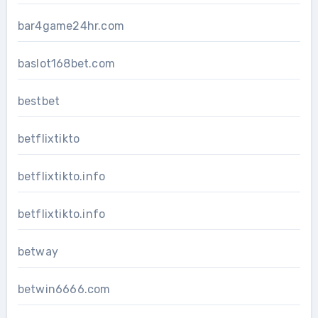
bar4game24hr.com
baslot168bet.com
bestbet
betflixtikto
betflixtikto.info
betflixtikto.info
betway
betwin6666.com