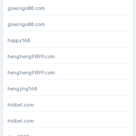
gowingo88.com
gowingo88.com
happy168
hengheng9899.com
hengheng9899.com
hengjing168
hi6bet.com
hi6bet.com