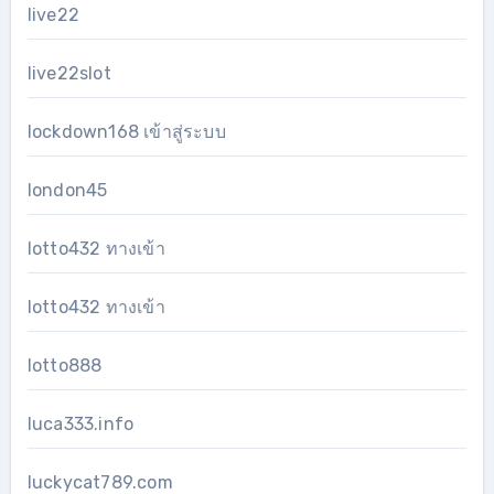
live22
live22slot
lockdown168 เข้าสู่ระบบ
london45
lotto432 ทางเข้า
lotto432 ทางเข้า
lotto888
luca333.info
luckycat789.com