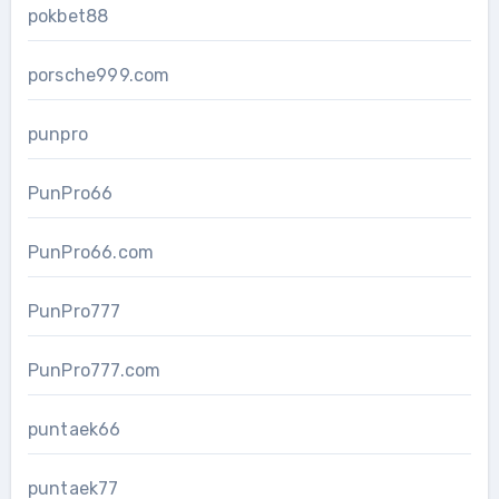
pokbet88
porsche999.com
punpro
PunPro66
PunPro66.com
PunPro777
PunPro777.com
puntaek66
puntaek77