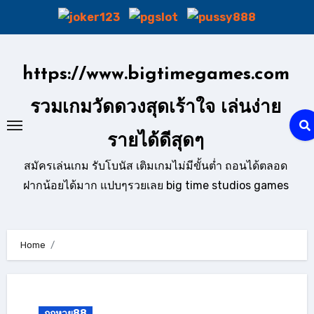
Skip
to
https://www.bigtimegames.com
content
รวมเกมวัดดวงสุดเร้าใจ เล่นง่าย
รายได้ดีสุดๆ
สมัครเล่นเกม รับโบนัส เติมเกมไม่มีขั้นต่ำ ถอนได้ตลอด
ฝากน้อยได้มาก แปบๆรวยเลย big time studios games
Home
ถูกหวย88