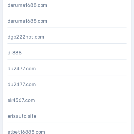
daruma1688.com
daruma1688.com
dgb222hot.com
dr888
du2477.com
du2477.com
ek4567.com
erisauto.site
etbet16888.com