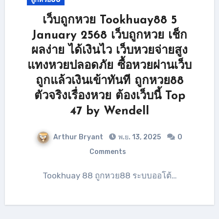
เว็บถูกหวย Tookhuay88 5
January 2568 เว็บถูกหวย เช็ก
ผลง่าย ได้เงินไว เว็บหวยจ่ายสูง
แทงหวยปลอดภัย ซื้อหวยผ่านเว็บ
ถูกแล้วเงินเข้าทันที ถูกหวย88
ตัวจริงเรื่องหวย ต้องเว็บนี้ Top
47 by Wendell
Arthur Bryant
พ.ย. 13, 2025
0
Comments
Tookhuay 88 ถูกหวย88 ระบบออโต้…