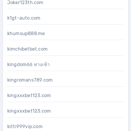
Joker123th.com
k1gt-auto.com
khumsup888.me
kimchibetbet.com
kingdom66 ทางเข้า
kingromans789.com
kingxxxbet123.com
kingxxxbet123.com
kitti999vip.com