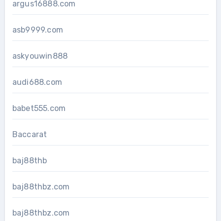
argus16888.com
asb9999.com
askyouwin888
audi688.com
babet555.com
Baccarat
baj88thb
baj88thbz.com
baj88thbz.com