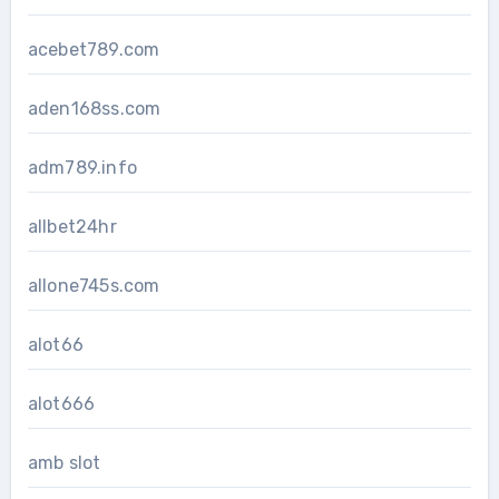
acebet789.com
aden168ss.com
adm789.info
allbet24hr
allone745s.com
alot66
alot666
amb slot