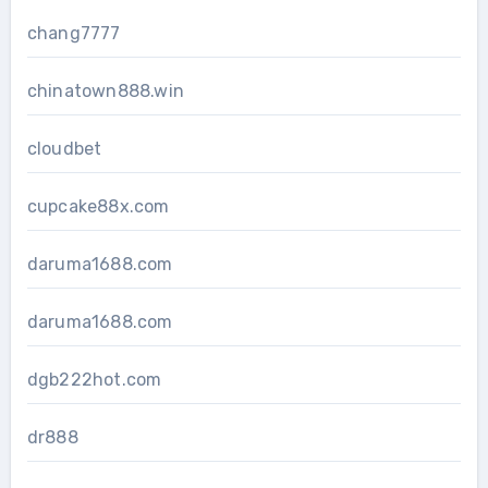
chang7777
chinatown888.win
cloudbet
cupcake88x.com
daruma1688.com
daruma1688.com
dgb222hot.com
dr888