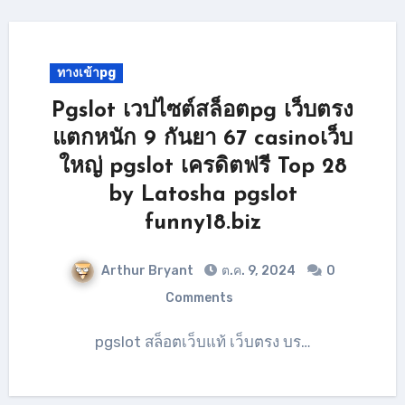
ทางเข้าpg
Pgslot เวปไซต์สล็อตpg เว็บตรง
แตกหนัก 9 กันยา 67 casinoเว็บ
ใหญ่ pgslot เครดิตฟรี Top 28
by Latosha pgslot
funny18.biz
Arthur Bryant
ต.ค. 9, 2024
0
Comments
pgslot สล็อตเว็บแท้ เว็บตรง บร…