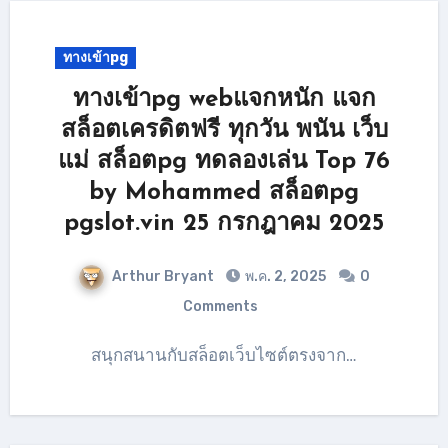
ทางเข้าpg
ทางเข้าpg webแจกหนัก แจก
สล็อตเครดิตฟรี ทุกวัน พนัน เว็บ
แม่ สล็อตpg ทดลองเล่น Top 76
by Mohammed สล็อตpg
pgslot.vin 25 กรกฎาคม 2025
Arthur Bryant
พ.ค. 2, 2025
0
Comments
สนุกสนานกับสล็อตเว็บไซต์ตรงจาก…