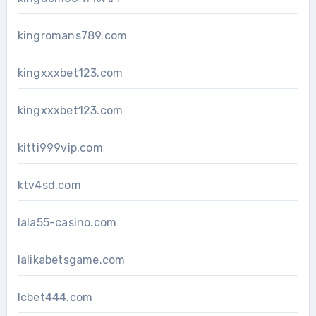
kingromans789.com
kingxxxbet123.com
kingxxxbet123.com
kitti999vip.com
ktv4sd.com
lala55-casino.com
lalikabetsgame.com
lcbet444.com