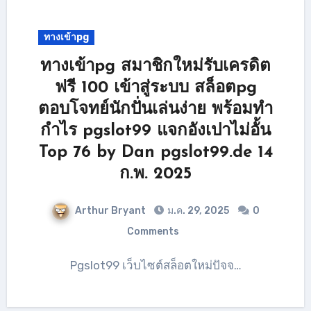
ทางเข้าpg
ทางเข้าpg สมาชิกใหม่รับเครดิต
ฟรี 100 เข้าสู่ระบบ สล็อตpg
ตอบโจทย์นักปั่นเล่นง่าย พร้อมทำ
กำไร pgslot99 แจกอังเปาไม่อั้น
Top 76 by Dan pgslot99.de 14
ก.พ. 2025
Arthur Bryant
ม.ค. 29, 2025
0
Comments
Pgslot99 เว็บไซต์สล็อตใหม่ปัจจ…