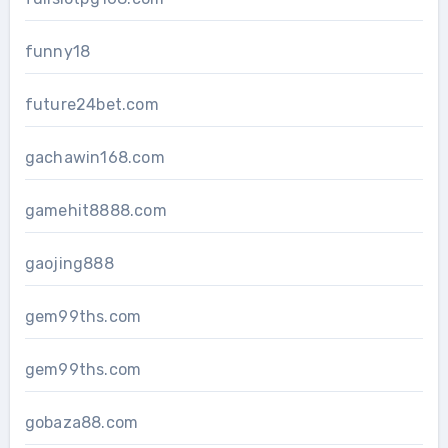
funny18
future24bet.com
gachawin168.com
gamehit8888.com
gaojing888
gem99ths.com
gem99ths.com
gobaza88.com