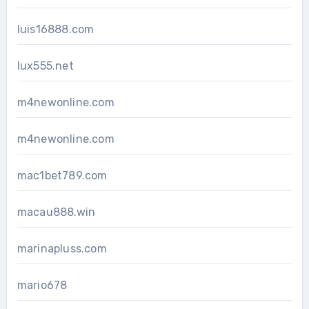
luis16888.com
lux555.net
m4newonline.com
m4newonline.com
mac1bet789.com
macau888.win
marinapluss.com
mario678