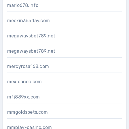
mario678.info
meekin365day.com
megawaysbet789.net
megawaysbet789.net
mercyrosa168.com
mexicanoo.com
mfj889xx.com
mmgoldsbets.com
mmplay-casino.com