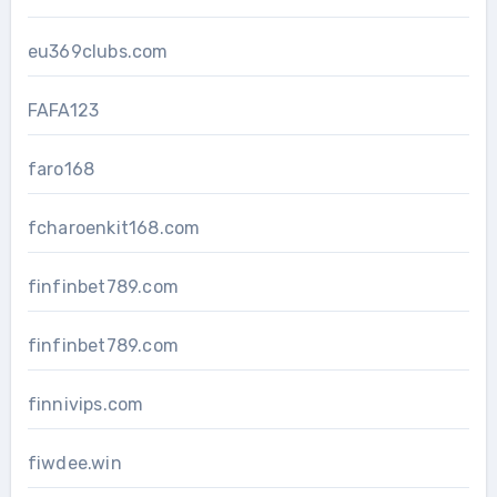
eu369clubs.com
FAFA123
faro168
fcharoenkit168.com
finfinbet789.com
finfinbet789.com
finnivips.com
fiwdee.win