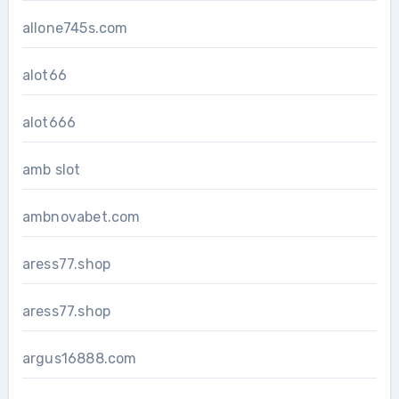
allone745s.com
alot66
alot666
amb slot
ambnovabet.com
aress77.shop
aress77.shop
argus16888.com