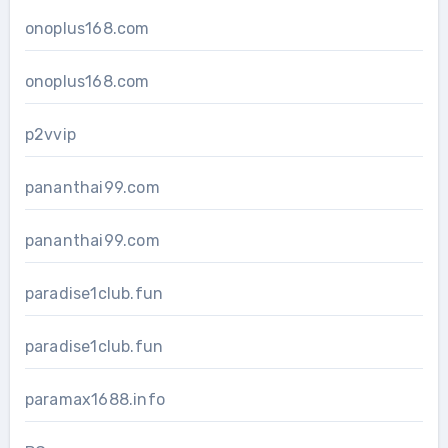
onoplus168.com
onoplus168.com
p2vvip
pananthai99.com
pananthai99.com
paradise1club.fun
paradise1club.fun
paramax1688.info