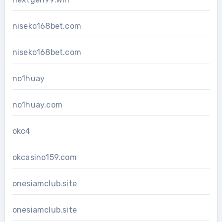
niseko168bet.com
niseko168bet.com
no1huay
no1huay.com
okc4
okcasino159.com
onesiamclub.site
onesiamclub.site