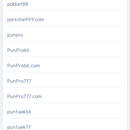
pokbet88
porsche999.com
punpro
PunPro66
PunPro66.com
PunPro777
PunPro777.com
puntaek66
puntaek77