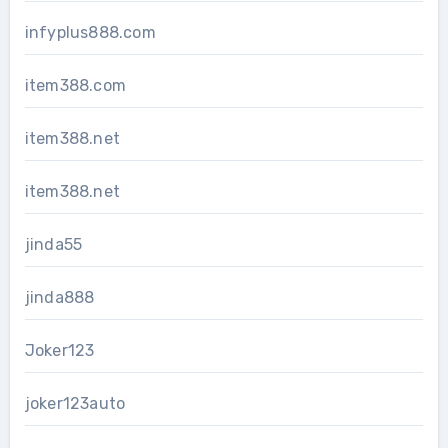
infyplus888.com
item388.com
item388.net
item388.net
jinda55
jinda888
Joker123
joker123auto