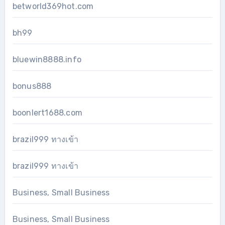
betworld369hot.com
bh99
bluewin8888.info
bonus888
boonlert1688.com
brazil999 ทางเข้า
brazil999 ทางเข้า
Business, Small Business
Business, Small Business