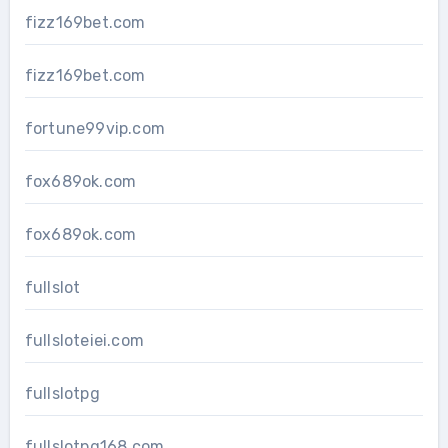
fizz169bet.com
fizz169bet.com
fortune99vip.com
fox689ok.com
fox689ok.com
fullslot
fullsloteiei.com
fullslotpg
fullslotpg168.com