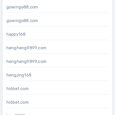
gowingo88.com
gowingo88.com
happy168
hengheng9899.com
hengheng9899.com
hengjing168
hi6bet.com
hi6bet.com