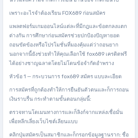
เพราะอะไรจำต้องเรียน FOX689 ก่อนสมัคร
แพลตฟอร์มเกมออนไลน์แต่ละที่มีกฎและข้อตกลงแตก
ต่างกัน การศึกษาก่อนสมัครช่วยปกป้องปัญหายอด
ถอนขัดข้องหรือโปรโมชั่นที่มองคุ้มแต่ว่าถอนยาก
นอกจากนี้ยังช่วยทำให้คุณเลือกใช้ fox689 เครดิตฟรี
ได้อย่างชาญฉลาดโดยไม่โดนข้อจำกัดอำพราง
หัวข้อ 1 — กระบวนการ fox689 สมัคร แบบละเอียด
การสมัครที่ถูกต้องทำให้การยืนยันตัวตนและก็การถอน
เงินราบรื่น กระทำตามขั้นตอนกลุ่มนี้:
ตรวจทานโดเมนทางการและก็ลิงก์จากแหล่งเชื่อมั่น
เพื่อหลีกเลี่ยงเว็บไซต์เลียนแบบ
คลิกปุ่มสมัครเป็นสมาชิกและก็กรอกข้อมูลฐานราก: ชื่อ