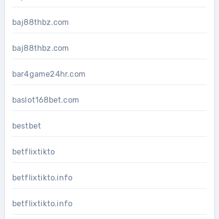
baj88thbz.com
baj88thbz.com
bar4game24hr.com
baslot168bet.com
bestbet
betflixtikto
betflixtikto.info
betflixtikto.info