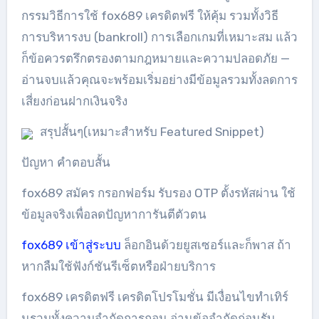
กรรมวิธีการใช้ fox689 เครดิตฟรี ให้คุ้ม รวมทั้งวิธี
การบริหารงบ (bankroll) การเลือกเกมที่เหมาะสม แล้ว
ก็ข้อควรตรึกตรองตามกฎหมายและความปลอดภัย —
อ่านจบแล้วคุณจะพร้อมเริ่มอย่างมีข้อมูลรวมทั้งลดการ
เสี่ยงก่อนฝากเงินจริง
สรุปสั้นๆ(เหมาะสำหรับ Featured Snippet)
ปัญหา คำตอบสั้น
fox689 สมัคร กรอกฟอร์ม รับรอง OTP ตั้งรหัสผ่าน ใช้
ข้อมูลจริงเพื่อลดปัญหาการันตีตัวตน
fox689 เข้าสู่ระบบ
ล็อกอินด้วยยูสเซอร์และก็พาส ถ้า
หากลืมใช้ฟังก์ชันรีเซ็ตหรือฝ่ายบริการ
fox689 เครดิตฟรี เครดิตโปรโมชั่น มีเงื่อนไขทำเทิร์
นรวมทั้งความจำกัดการถอน อ่านข้อจำกัดก่อนรับ