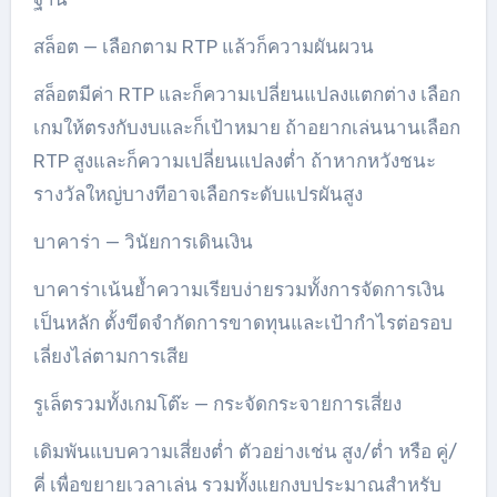
สล็อต — เลือกตาม RTP แล้วก็ความผันผวน
สล็อตมีค่า RTP และก็ความเปลี่ยนแปลงแตกต่าง เลือก
เกมให้ตรงกับงบและก็เป้าหมาย ถ้าอยากเล่นนานเลือก
RTP สูงและก็ความเปลี่ยนแปลงต่ำ ถ้าหากหวังชนะ
รางวัลใหญ่บางทีอาจเลือกระดับแปรผันสูง
บาคาร่า — วินัยการเดินเงิน
บาคาร่าเน้นย้ำความเรียบง่ายรวมทั้งการจัดการเงิน
เป็นหลัก ตั้งขีดจำกัดการขาดทุนและเป้ากำไรต่อรอบ
เลี่ยงไล่ตามการเสีย
รูเล็ตรวมทั้งเกมโต๊ะ — กระจัดกระจายการเสี่ยง
เดิมพันแบบความเสี่ยงต่ำ ตัวอย่างเช่น สูง/ต่ำ หรือ คู่/
คี่ เพื่อขยายเวลาเล่น รวมทั้งแยกงบประมาณสำหรับ