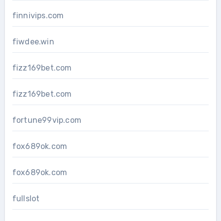
finnivips.com
fiwdee.win
fizz169bet.com
fizz169bet.com
fortune99vip.com
fox689ok.com
fox689ok.com
fullslot