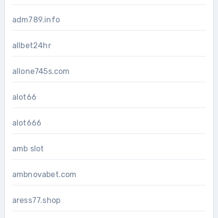
adm789.info
allbet24hr
allone745s.com
alot66
alot666
amb slot
ambnovabet.com
aress77.shop