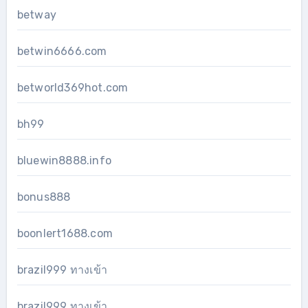
betway
betwin6666.com
betworld369hot.com
bh99
bluewin8888.info
bonus888
boonlert1688.com
brazil999 ทางเข้า
brazil999 ทางเข้า