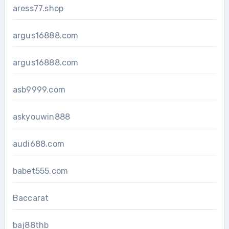
aress77.shop
argus16888.com
argus16888.com
asb9999.com
askyouwin888
audi688.com
babet555.com
Baccarat
baj88thb