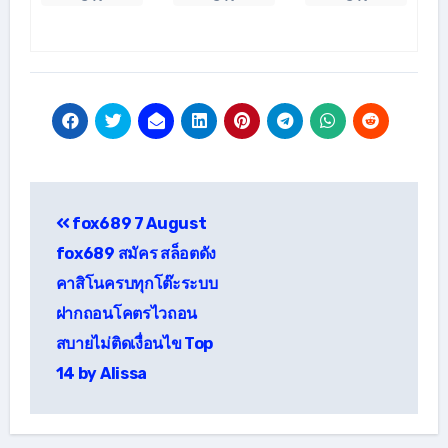
แนะแนว
fox689 7 August
เรื่อง
fox689 สมัคร สล็อตดัง
คาสิโนครบทุกโต๊ะระบบ
ฝากถอนโคตรไวถอน
สบายไม่ติดเงื่อนไข Top
14 by Alissa