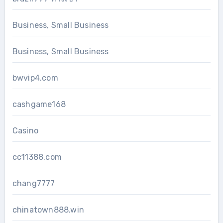
Business, Small Business
Business, Small Business
bwvip4.com
cashgame168
Casino
cc11388.com
chang7777
chinatown888.win