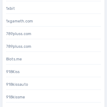
1xbit
1xgameth.com
789pluss.com
789pluss.com
8lots.me
918Kiss
918kissauto
918kissme