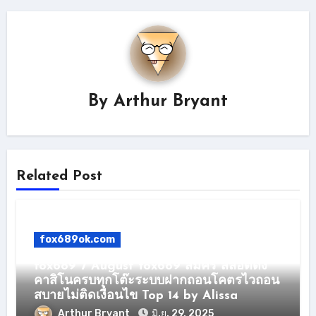
By
Arthur Bryant
Related Post
fox689ok.com
fox689 7 August fox689 สมัคร สล็อตดัง
คาสิโนครบทุกโต๊ะระบบฝากถอนโคตรไวถอน
สบายไม่ติดเงื่อนไข Top 14 by Alissa
Arthur Bryant
มิ.ย. 29, 2025