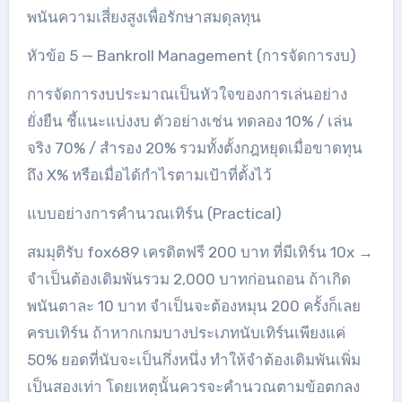
พนันความเสี่ยงสูงเพื่อรักษาสมดุลทุน
หัวข้อ 5 — Bankroll Management (การจัดการงบ)
การจัดการงบประมาณเป็นหัวใจของการเล่นอย่าง
ยั่งยืน ชี้แนะแบ่งงบ ตัวอย่างเช่น ทดลอง 10% / เล่น
จริง 70% / สำรอง 20% รวมทั้งตั้งกฎหยุดเมื่อขาดทุน
ถึง X% หรือเมื่อได้กำไรตามเป้าที่ตั้งไว้
แบบอย่างการคำนวณเทิร์น (Practical)
สมมุติรับ fox689 เครดิตฟรี 200 บาท ที่มีเทิร์น 10x →
จำเป็นต้องเดิมพันรวม 2,000 บาทก่อนถอน ถ้าเกิด
พนันตาละ 10 บาท จำเป็นจะต้องหมุน 200 ครั้งก็เลย
ครบเทิร์น ถ้าหากเกมบางประเภทนับเทิร์นเพียงแค่
50% ยอดที่นับจะเป็นกึ่งหนึ่ง ทำให้จำต้องเดิมพันเพิ่ม
เป็นสองเท่า โดยเหตุนั้นควรจะคำนวณตามข้อตกลง