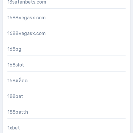
13satanbets.com
1688vegasx.com
1688vegasx.com
168pg
168slot
168สล็อต
188bet
188betth
1xbet