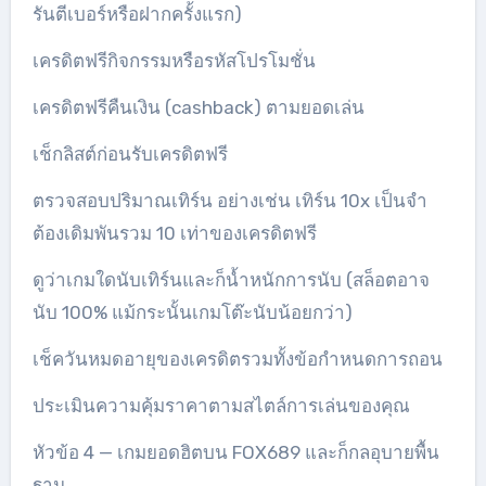
รันตีเบอร์หรือฝากครั้งแรก)
เครดิตฟรีกิจกรรมหรือรหัสโปรโมชั่น
เครดิตฟรีคืนเงิน (cashback) ตามยอดเล่น
เช็กลิสต์ก่อนรับเครดิตฟรี
ตรวจสอบปริมาณเทิร์น อย่างเช่น เทิร์น 10x เป็นจำ
ต้องเดิมพันรวม 10 เท่าของเครดิตฟรี
ดูว่าเกมใดนับเทิร์นและก็น้ำหนักการนับ (สล็อตอาจ
นับ 100% แม้กระนั้นเกมโต๊ะนับน้อยกว่า)
เช็ควันหมดอายุของเครดิตรวมทั้งข้อกำหนดการถอน
ประเมินความคุ้มราคาตามสไตล์การเล่นของคุณ
หัวข้อ 4 — เกมยอดฮิตบน FOX689 และก็กลอุบายพื้น
ฐาน