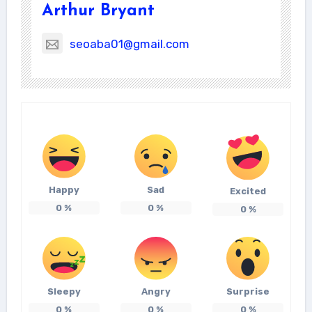
Arthur Bryant
seoaba01@gmail.com
Happy
Sad
Excited
0
%
0
%
0
%
Sleepy
Angry
Surprise
0
%
0
%
0
%