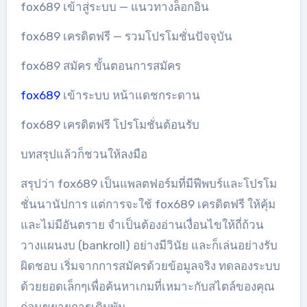
fox689 เข้าสู่ระบบ — แนวทางล็อกอิน
fox689 เครดิตฟรี — รวมโปรโมชั่นปัจจุบัน
fox689 สมัคร ขั้นตอนการสมัคร
fox689
เข้าระบบ หน้าแดชกระดาน
fox689 เครดิตฟรี โปรโมชั่นต้อนรับ
บทสรุปแล้วก็ชวนให้ลงมือ
สรุปว่า fox689 เป็นแพลตฟอร์มที่มีฟีพบร์และโปรโม
ชั่นนานัปการ แต่การจะใช้ fox689 เครดิตฟรี ให้คุ้ม
และไม่มีอันตราย จำเป็นต้องอ่านเงื่อนไขให้ถี่ถ้วน
วางแผนงบ (bankroll) อย่างมีวินัย และก็เล่นอย่างรับ
ผิดชอบ เริ่มจากการสมัครด้วยข้อมูลจริง ทดลองระบบ
ด้วยยอดเล็กๆเพื่อค้นหาเกมที่เหมาะกับสไตล์ของคุณ