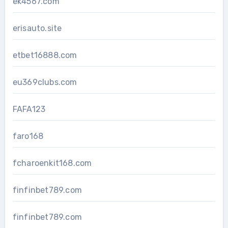
ek4567.com
erisauto.site
etbet16888.com
eu369clubs.com
FAFA123
faro168
fcharoenkit168.com
finfinbet789.com
finfinbet789.com