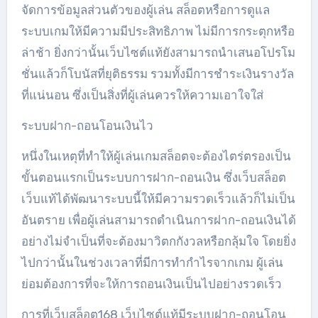
จัดการข้อมูลส่วนตัวของผู้เล่น สล็อตหรือการดูแล
ระบบเกมให้มีความมีประสิทธิภาพ ไม่มีการกระตุกหรือ
ล่าช้า ยิ่งกว่านั้นเว็บไซต์แท้ยังสามารถนำเสนอโปรโม
ชั่นแล้วก็โบนัสที่ยุติธรรม รวมทั้งมีการชำระเงินรางวัล
ที่แน่นอน ซึ่งเป็นสิ่งที่ผู้เล่นควรให้ความเอาใจใส่
ระบบฝาก-ถอนโอนเงินไว
หนึ่งในเหตุที่ทำให้ผู้เล่นเกมสล็อตจะต้องไตร่ตรองเป็น
ขั้นตอนแรกเป็นระบบการฝาก-ถอนเงิน ซึ่งเว็บสล็อต
เว็บแท้ได้พัฒนาระบบนี้ให้มีความรวดเร็วแล้วก็ไม่เป็น
อันตราย เพื่อผู้เล่นสามารถดำเนินการฝาก-ถอนเงินได้
อย่างไม่จำเป็นที่จะต้องมาวิตกกังวลหรือกลุ้มใจ โดยยิ่ง
ไปกว่านั้นในช่วงเวลาที่มีการทำกำไรจากเกม ผู้เล่น
ย่อมต้องการที่จะให้การถอนเงินเป็นไปอย่างรวดเร็ว
การที่เว็บสล็อต168 เว็บไซต์แท้มีระบบฝาก-ถอนโอน