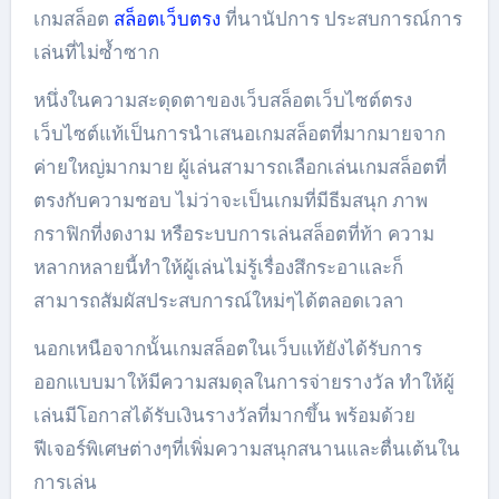
เกมสล็อต
สล็อตเว็บตรง
ที่นานัปการ ประสบการณ์การ
เล่นที่ไม่ซ้ำซาก
หนึ่งในความสะดุดตาของเว็บสล็อตเว็บไซต์ตรง
เว็บไซต์แท้เป็นการนำเสนอเกมสล็อตที่มากมายจาก
ค่ายใหญ่มากมาย ผู้เล่นสามารถเลือกเล่นเกมสล็อตที่
ตรงกับความชอบ ไม่ว่าจะเป็นเกมที่มีธีมสนุก ภาพ
กราฟิกที่งดงาม หรือระบบการเล่นสล็อตที่ท้า ความ
หลากหลายนี้ทำให้ผู้เล่นไม่รู้เรื่องสึกระอาและก็
สามารถสัมผัสประสบการณ์ใหม่ๆได้ตลอดเวลา
นอกเหนือจากนั้นเกมสล็อตในเว็บแท้ยังได้รับการ
ออกแบบมาให้มีความสมดุลในการจ่ายรางวัล ทำให้ผู้
เล่นมีโอกาสได้รับเงินรางวัลที่มากขึ้น พร้อมด้วย
ฟีเจอร์พิเศษต่างๆที่เพิ่มความสนุกสนานและตื่นเต้นใน
การเล่น