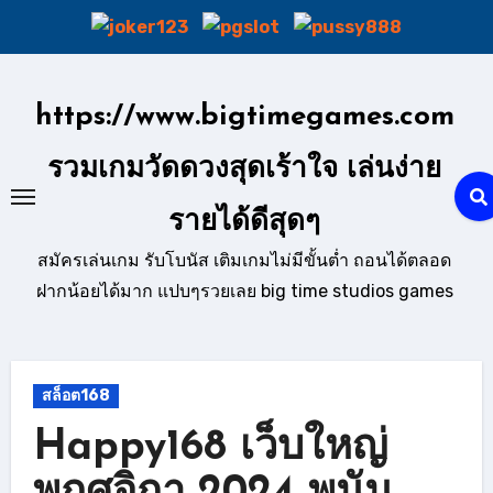
Skip
to
https://www.bigtimegames.com
content
รวมเกมวัดดวงสุดเร้าใจ เล่นง่าย
รายได้ดีสุดๆ
สมัครเล่นเกม รับโบนัส เติมเกมไม่มีขั้นต่ำ ถอนได้ตลอด
ฝากน้อยได้มาก แปบๆรวยเลย big time studios games
สล็อต168
Happy168 เว็บใหญ่