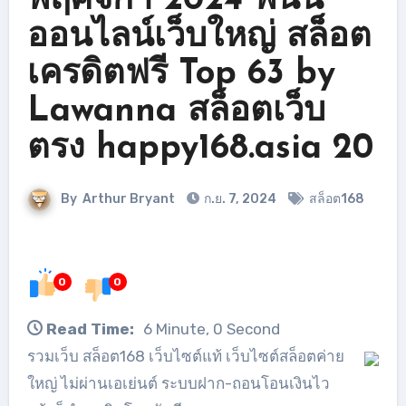
พฤศจิกา 2024 พนัน
ออนไลน์เว็บใหญ่ สล็อต
เครดิตฟรี Top 63 by
Lawanna สล็อตเว็บ
ตรง happy168.asia 20
By
Arthur Bryant
ก.ย. 7, 2024
สล็อต168
0
0
Read Time:
6 Minute, 0 Second
รวมเว็บ สล็อต168 เว็บไซต์แท้ เว็บไซต์สล็อตค่าย
ใหญ่ ไม่ผ่านเอเย่นต์ ระบบฝาก-ถอนโอนเงินไว