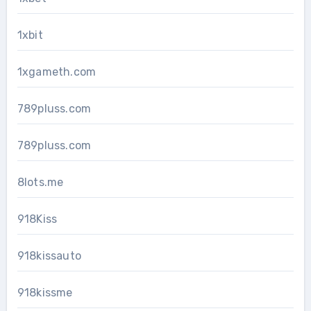
1xbit
1xgameth.com
789pluss.com
789pluss.com
8lots.me
918Kiss
918kissauto
918kissme