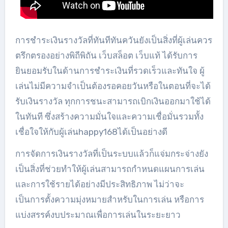
การชำระเงินรางวัลที่ทันทีทันควันยังเป็นสิ่งที่ผู้เล่นควร
ตรึกตรองอย่างพิถีพิถัน เว็บสล็อต เว็บแท้ ได้รับการ
ยินยอมรับในด้านการชำระเงินที่รวดเร็วและทันใจ ผู้
เล่นไม่มีความจำเป็นต้องรอคอยวันหรือในตอนที่จะได้
รับเงินรางวัล ทุกการชนะสามารถเบิกเงินออกมาใช้ได้
ในทันที ซึ่งสร้างความมั่นใจและความเชื่อมั่นรวมทั้ง
เชื่อใจให้กับผู้เล่นhappy168ได้เป็นอย่างดี
การจัดการเงินรางวัลที่เป็นระบบแล้วก็แจ่มกระจ่างยัง
เป็นสิ่งที่ช่วยทำให้ผู้เล่นสามารถกำหนดแผนการเล่น
และการใช้รายได้อย่างมีประสิทธิภาพ ไม่ว่าจะ
เป็นการตั้งความมุ่งหมายสำหรับในการเล่น หรือการ
แบ่งสรรค์งบประมาณเพื่อการเล่นในระยะยาว