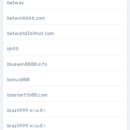
betway
betwin6666.com
betworld369hot.com
bh99
bluewin8888.info
bonus888
boonlert1688.com
brazil999 ทางเข้า
brazil999 ทางเข้า