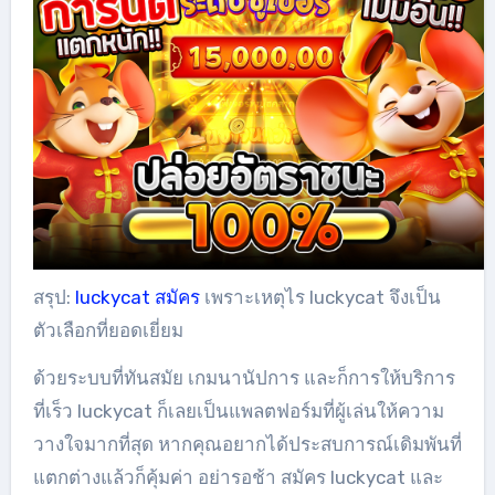
สรุป:
luckycat สมัคร
เพราะเหตุไร luckycat จึงเป็น
ตัวเลือกที่ยอดเยี่ยม
ด้วยระบบที่ทันสมัย เกมนานัปการ และก็การให้บริการ
ที่เร็ว luckycat ก็เลยเป็นแพลตฟอร์มที่ผู้เล่นให้ความ
วางใจมากที่สุด หากคุณอยากได้ประสบการณ์เดิมพันที่
แตกต่างแล้วก็คุ้มค่า อย่ารอช้า สมัคร luckycat และ