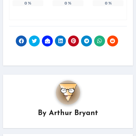
0
%
0
%
0
%
By
Arthur Bryant