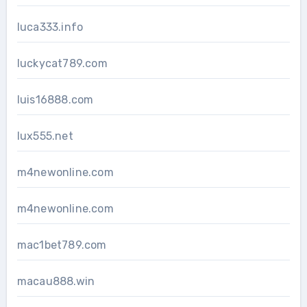
luca333.info
luckycat789.com
luis16888.com
lux555.net
m4newonline.com
m4newonline.com
mac1bet789.com
macau888.win