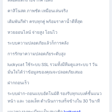
คาสิโนสด ภาพชัด เหมือนเล่นจริง
เดิมพันกีฬา ครบทุกคู่ พร้อมราคาน้ำดีที่สุด
หวยออนไลน์ จ่ายสูง โอนไว
ระบบความปลอดภัยแล้วก็การคลัง
การรักษาความปลอดภัยระดับสูง
luckycat ใช้ระบบ SSL รวมทั้งมีทีมดูแลระบบ 1 วัน
มั่นใจได้ว่าข้อมูลของคุณจะปลอดภัยเสมอ
ฝากถอนเร็ว
ระบบฝาก-ถอนแบบอัตโนมัติ รองรับทุกแบงค์ชั้นแนว
หน้า และ วอลเล็ท ดำเนินการเสร็จข้างใน 30 วินาที
แนวทางลงทะเบียนเป็นสมาชิก
luckycat