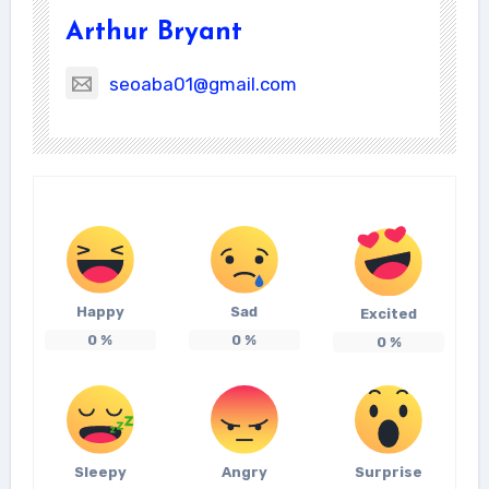
Arthur Bryant
seoaba01@gmail.com
Happy
Sad
Excited
0
%
0
%
0
%
Sleepy
Angry
Surprise