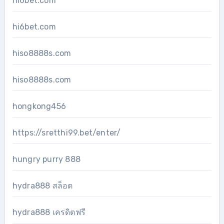
hi6bet.com
hi6bet.com
hiso8888s.com
hiso8888s.com
hongkong456
https://sretthi99.bet/enter/
hungry purry 888
hydra888 สล็อต
hydra888 เครดิตฟรี