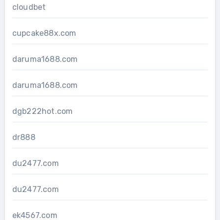
cloudbet
cupcake88x.com
daruma1688.com
daruma1688.com
dgb222hot.com
dr888
du2477.com
du2477.com
ek4567.com