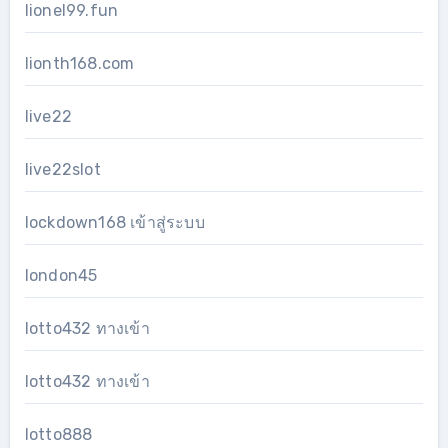
lionel99.fun
lionth168.com
live22
live22slot
lockdown168 เข้าสู่ระบบ
london45
lotto432 ทางเข้า
lotto432 ทางเข้า
lotto888