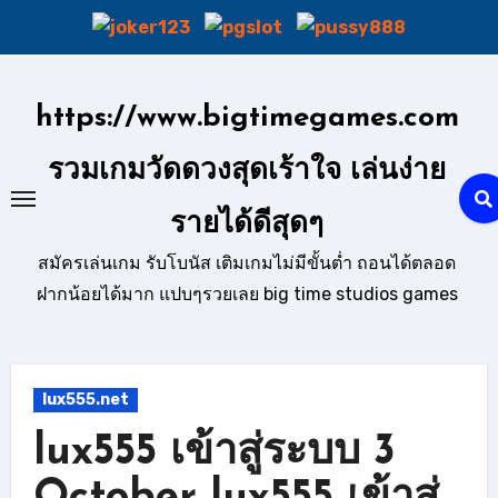
Skip
to
https://www.bigtimegames.com
content
รวมเกมวัดดวงสุดเร้าใจ เล่นง่าย
รายได้ดีสุดๆ
สมัครเล่นเกม รับโบนัส เติมเกมไม่มีขั้นต่ำ ถอนได้ตลอด
ฝากน้อยได้มาก แปบๆรวยเลย big time studios games
lux555.net
lux555 เข้าสู่ระบบ 3