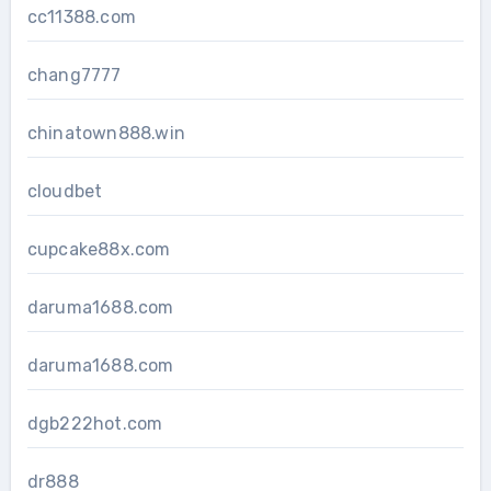
cc11388.com
chang7777
chinatown888.win
cloudbet
cupcake88x.com
daruma1688.com
daruma1688.com
dgb222hot.com
dr888