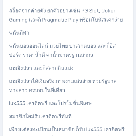
สล็อตจากค่ายดัง ยกตัวอย่างเช่น PG Slot, Joker
Gaming และก็ Pragmatic Play พร้อมโบนัสแตกง่าย
พนันกีฬา
พนันบอลออนไลน์ มวยไทย บาสเกตบอล และก็อีส
ปอร์ต ราคาน้ำดี ค่าน้ำมาตรฐานสากล
เกมยิงปลา และก็สลากกินแบ่ง
เกมยิงปลาได้เงินจริง ภาพงามเล่นง่าย หวยรัฐบาล
หวยลาว ครบจบในที่เดียว
lux555 เครดิตฟรี และโปรโมชั่นพิเศษ
สมาชิกใหม่รับเครดิตฟรีทันที
เพียงแต่ลงทะเบียนเป็นสมาชิก ก็รับ lux555 เครดิตฟรี