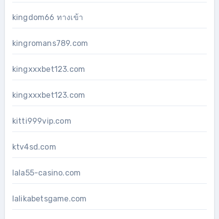
kingdom66 ทางเข้า
kingromans789.com
kingxxxbet123.com
kingxxxbet123.com
kitti999vip.com
ktv4sd.com
lala55-casino.com
lalikabetsgame.com