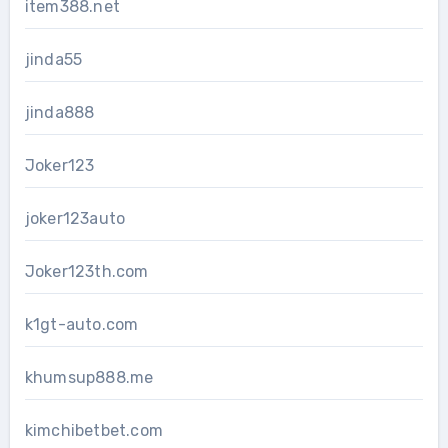
item388.net
jinda55
jinda888
Joker123
joker123auto
Joker123th.com
k1gt-auto.com
khumsup888.me
kimchibetbet.com