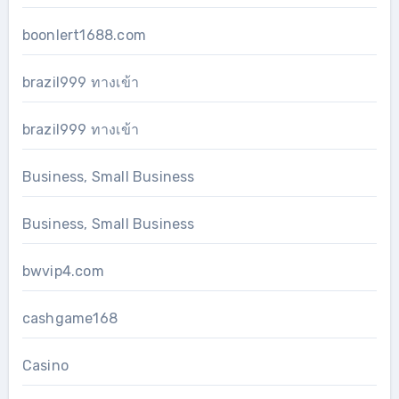
boonlert1688.com
brazil999 ทางเข้า
brazil999 ทางเข้า
Business, Small Business
Business, Small Business
bwvip4.com
cashgame168
Casino