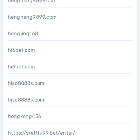
hengheng9899.com
hengheng9899.com
hengjing168
hi6bet.com
hi6bet.com
hiso8888s.com
hiso8888s.com
hongkong456
https://sretthi99.bet/enter/