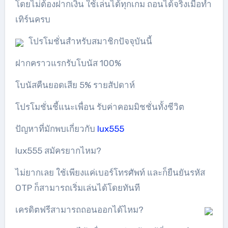
โดยไม่ต้องฝากเงิน ใช้เล่นได้ทุกเกม ถอนได้จริงเมื่อทำ
เทิร์นครบ
โปรโมชั่นสำหรับสมาชิกปัจจุบันนี้
ฝากคราวแรกรับโบนัส 100%
โบนัสคืนยอดเสีย 5% รายสัปดาห์
โปรโมชั่นชี้แนะเพื่อน รับค่าคอมมิชชั่นทั้งชีวิต
ปัญหาที่มักพบเกี่ยวกับ
lux555
lux555 สมัครยากไหม?
ไม่ยากเลย ใช้เพียงแค่เบอร์โทรศัพท์ และก็ยืนยันรหัส
OTP ก็สามารถเริ่มเล่นได้โดยทันที
เครดิตฟรีสามารถถอนออกได้ไหม?