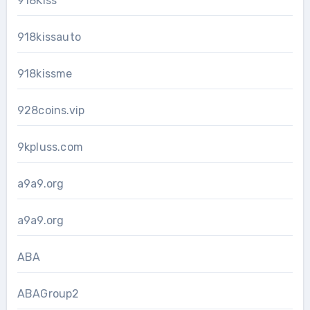
918Kiss
918kissauto
918kissme
928coins.vip
9kpluss.com
a9a9.org
a9a9.org
ABA
ABAGroup2