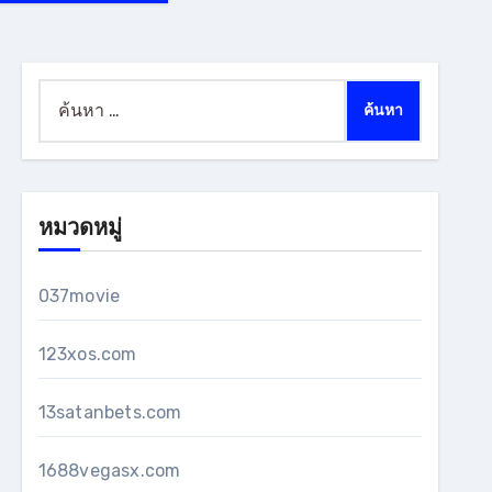
ค้นหา
สำหรับ:
หมวดหมู่
037movie
123xos.com
13satanbets.com
1688vegasx.com