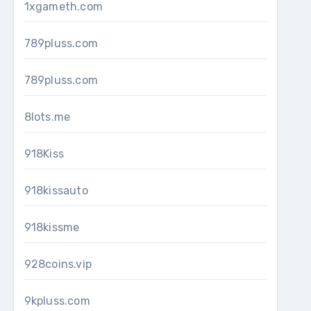
1xgameth.com
789pluss.com
789pluss.com
8lots.me
918Kiss
918kissauto
918kissme
928coins.vip
9kpluss.com