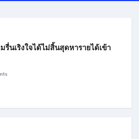
รื่นเริงใจได้ไม่สิ้นสุดหารายได้เข้า
nts