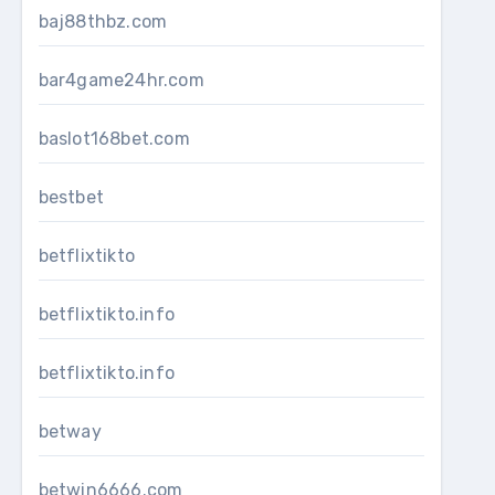
baj88thbz.com
bar4game24hr.com
baslot168bet.com
bestbet
betflixtikto
betflixtikto.info
betflixtikto.info
betway
betwin6666.com