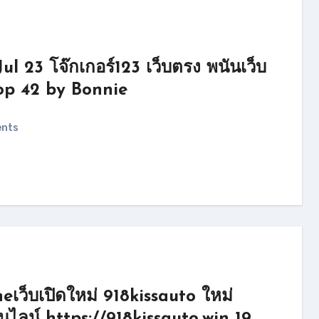
ul 23 โจ๊กเกอร์123 เว็บตรง พนันเว็บ
 Top 42 by Bonnie
nts
eเว็บเปิดใหม่ 918kissauto ใหม่
ไลน์ https://918kissauto.win 19