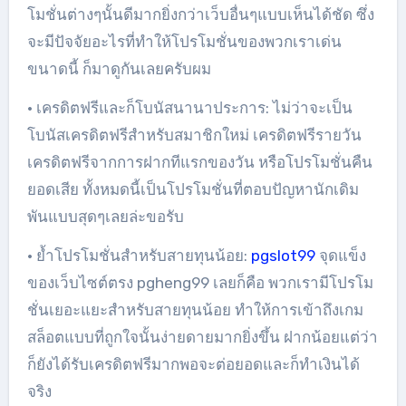
โมชั่นต่างๆนั้นดีมากยิ่งกว่าเว็บอื่นๆแบบเห็นได้ชัด ซึ่ง
จะมีปัจจัยอะไรที่ทำให้โปรโมชั่นของพวกเราเด่น
ขนาดนี้ ก็มาดูกันเลยครับผม
• เครดิตฟรีและก็โบนัสนานาประการ: ไม่ว่าจะเป็น
โบนัสเครดิตฟรีสำหรับสมาชิกใหม่ เครดิตฟรีรายวัน
เครดิตฟรีจากการฝากทีแรกของวัน หรือโปรโมชั่นคืน
ยอดเสีย ทั้งหมดนี้เป็นโปรโมชั่นที่ตอบปัญหานักเดิม
พันแบบสุดๆเลยล่ะขอรับ
• ย้ำโปรโมชั่นสำหรับสายทุนน้อย:
pgslot99
จุดแข็ง
ของเว็บไซต์ตรง pgheng99 เลยก็คือ พวกเรามีโปรโม
ชั่นเยอะแยะสำหรับสายทุนน้อย ทำให้การเข้าถึงเกม
สล็อตแบบที่ถูกใจนั้นง่ายดายมากยิ่งขึ้น ฝากน้อยแต่ว่า
ก็ยังได้รับเครดิตฟรีมากพอจะต่อยอดและก็ทำเงินได้
จริง