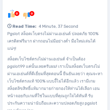
0
0
Read Time:
4 Minute, 37 Second
Pgslot สล็อตเว็บตรงไม่ผ่านเอเย่นต์ ปลอดภัย 100%
เครดิตฟรีมาก ฝากถอนไม่มีอย่างต่ำ มือใหม่เล่นได้
แน่ๆ!
สล็อตเว็บไซต์ตรงไม่ผ่านเอเย่นต์ จำเป็นต้อง
pgslot99 แค่นั้นเลยครับผม! เราเป็นสล็อตเว็บตรงไม่
ผ่านเอเย่นต์ที่ดีเยี่ยมที่สุดตอนนี้ ยืนยันเลยว่า คุณจะหา
เว็บไซต์ตรงแท้ 100% แบบงี้ไม่ได้อีกแล้ว เรามีเกม
สล็อตลิขสิทธิ์แท้มากมายก่ายกองให้ท่านได้เลือก เอน
หน้าจอยกับเกมที่ใช่ในแบบที่คุณถูกใจได้ทันที รับ
ประกันความน่านับถือและความปลอดภัยสูง pgslot