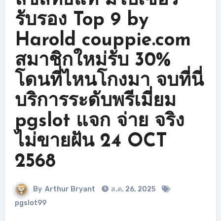
ลิขสิทธิ์แท้ มีใบเซอร์
รับรอง Top 9 by
Harold couppie.com
สมาชิกใหม่รับ 30%
โดนที่ไหนโกงมา จบที่นี่
บริการระดับพรีเมี่ยม
pgslot แจก จ่าย จริง
ไม่ขายฝัน 24 OCT
2568
By
Arthur Bryant
ส.ค. 26, 2025
pgslot99