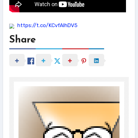
https://t.co/KCvfAlhDV5
Share