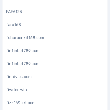
FAFA123
faro168
fcharoenkit168.com
finfinbet789.com
finfinbet789.com
finnivips.com
fiwdee.win
fizz169bet.com