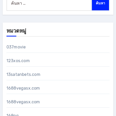
สำหรับ:
หมวดหมู่
037movie
123xos.com
13satanbets.com
1688vegasx.com
1688vegasx.com
168pg