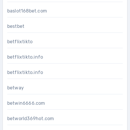
baslot168bet.com
bestbet
betflixtikto
betflixtikto.info
betflixtikto.info
betway
betwin6666.com
betworld369hot.com