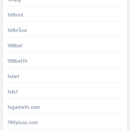
168slot
168สล็อต
188bet
188betth
1xbet
1xbit
1xgameth.com
789pluss.com