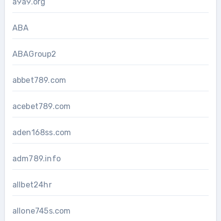
a9a9.org
ABA
ABAGroup2
abbet789.com
acebet789.com
aden168ss.com
adm789.info
allbet24hr
allone745s.com