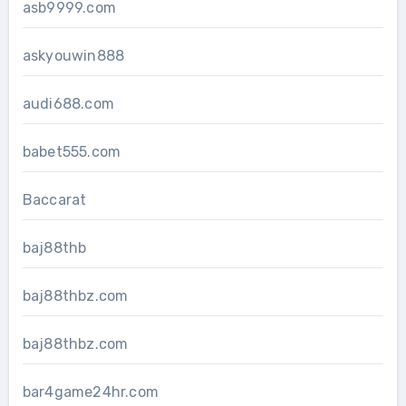
asb9999.com
askyouwin888
audi688.com
babet555.com
Baccarat
baj88thb
baj88thbz.com
baj88thbz.com
bar4game24hr.com