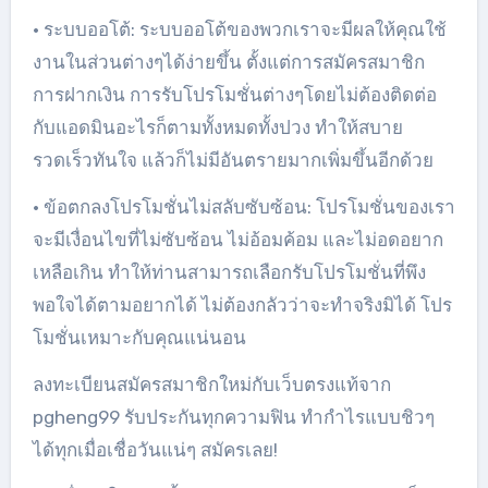
• ระบบออโต้: ระบบออโต้ของพวกเราจะมีผลให้คุณใช้
งานในส่วนต่างๆได้ง่ายขึ้น ตั้งแต่การสมัครสมาชิก
การฝากเงิน การรับโปรโมชั่นต่างๆโดยไม่ต้องติดต่อ
กับแอดมินอะไรก็ตามทั้งหมดทั้งปวง ทำให้สบาย
รวดเร็วทันใจ แล้วก็ไม่มีอันตรายมากเพิ่มขึ้นอีกด้วย
• ข้อตกลงโปรโมชั่นไม่สลับซับซ้อน: โปรโมชั่นของเรา
จะมีเงื่อนไขที่ไม่ซับซ้อน ไม่อ้อมค้อม และไม่อดอยาก
เหลือเกิน ทำให้ท่านสามารถเลือกรับโปรโมชั่นที่พึง
พอใจได้ตามอยากได้ ไม่ต้องกลัวว่าจะทำจริงมิได้ โปร
โมชั่นเหมาะกับคุณแน่นอน
ลงทะเบียนสมัครสมาชิกใหม่กับเว็บตรงแท้จาก
pgheng99 รับประกันทุกความฟิน ทำกำไรแบบชิวๆ
ได้ทุกเมื่อเชื่อวันแน่ๆ สมัครเลย!