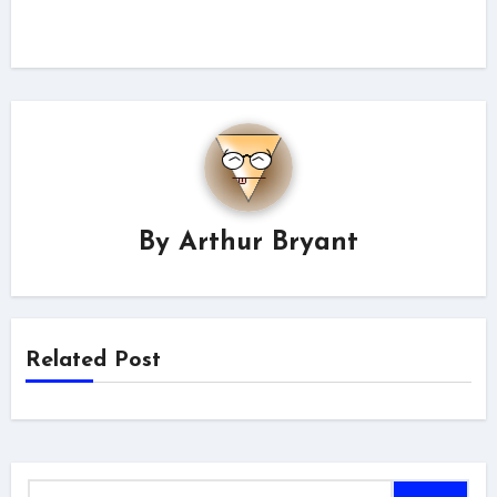
By
Arthur Bryant
Related Post
ค้นหา