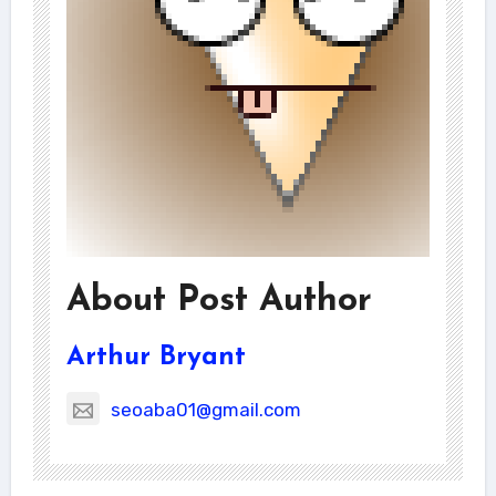
About Post Author
Arthur Bryant
seoaba01@gmail.com