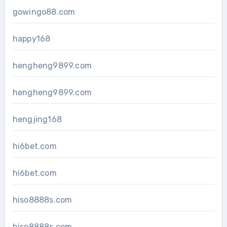
gowingo88.com
happy168
hengheng9899.com
hengheng9899.com
hengjing168
hi6bet.com
hi6bet.com
hiso8888s.com
hiso8888s.com