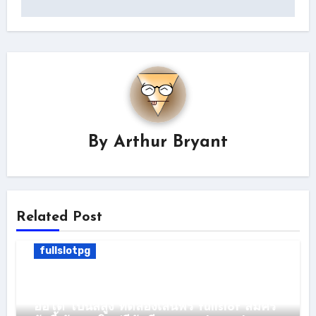
By
Arthur Bryant
Related Post
fullslotpg
Pgslot เว็บตรง ไม่ผ่านเอเย่นต์ ส่งตรงจาก
PGSOFT ภาพ สี เสียงคมชัด 3D ฝาก-ถอน
ออโต้ โบนัสสูง ทดลองเล่นฟรี fullslot สมัคร