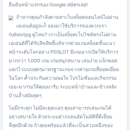
ยืนยันหน้าแรกของ Google สมัครเลย!
ถ้าหากคุณกำลังตามหาเว็บสล็อตออนไลน์ไม่ผ่าน
เอเย่นต์อยู่ล่ะก็ ลองมาใช้บริการของพวกเรา
fullslotpg ดูไหม? เราเป็นสล็อตเว็บไซต์ตรงไม่ผ่าน
เอเย่นต์ที่ได้รับลิขสิทธิ์แท้จากค่ายเกมสล็อตชั้นแนว
หน้าระดับโลกอย่าง PGSLOT มีเกมมากเปิดให้บริการ
มากกว่า 1,000 เกม เกมสนุกสนาน เล่นง่าย แจ็กพอต
แตกไวแบบสุดๆมาตรฐานเกมจากค่ายเกมที่ยอดเยี่ยม
ในโลก ค้ำประกันความพอใจ โปรโมชั่นและกิจกรรม
เยอะมากรอให้คุณมารับ ระบบหน้าบ้านและข้างหลัง
บ้านล้ำสมัยสุดๆ
ไม่มีกระตุก ไม่มีสะดุดแน่ๆ คุณสามารถเล่นเกมได้
อย่างสบายใจ ด้วยระบบฝากถอนอัตโนมัติที่ดีเยี่ยม
ที่สุดอีกด้วย ถ้าคุณพร้อมแล้วที่จะเป็นส่วนหนึ่งของ