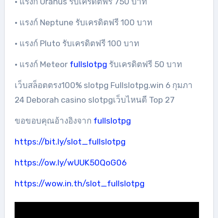
• แรงก์ Uranus รับเครดิตฟรี 750 บาท
• แรงก์ Neptune รับเครดิตฟรี 100 บาท
• แรงก์ Pluto รับเครดิตฟรี 100 บาท
• แรงก์ Meteor
fullslotpg
รับเครดิตฟรี 50 บาท
เว็บสล็อตตรง100% slotpg Fullslotpg.win 6 กุมภา
24 Deborah casino slotpgเว็บไหนดี Top 27
ขอขอบคุณอ้างอิงจาก
fullslotpg
https://bit.ly/slot_fullslotpg
https://ow.ly/wUUK50QoG06
https://wow.in.th/slot_fullslotpg