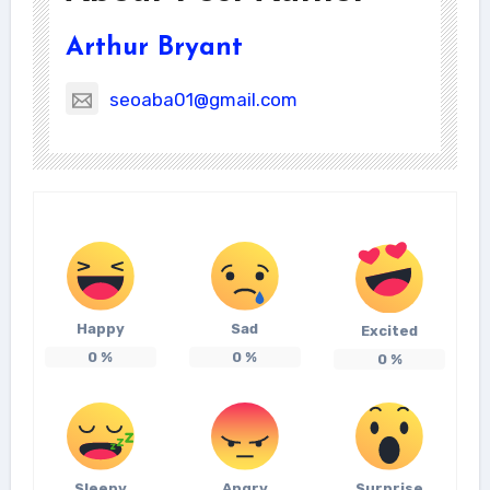
Arthur Bryant
seoaba01@gmail.com
Happy
Sad
Excited
0
%
0
%
0
%
Sleepy
Angry
Surprise