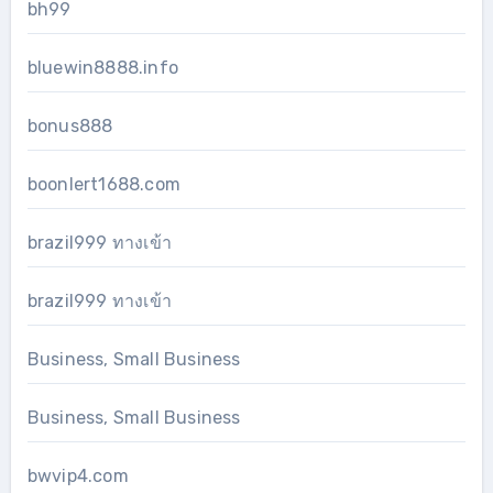
bh99
bluewin8888.info
bonus888
boonlert1688.com
brazil999 ทางเข้า
brazil999 ทางเข้า
Business, Small Business
Business, Small Business
bwvip4.com