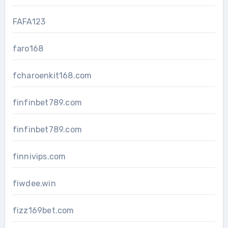
FAFA123
faro168
fcharoenkit168.com
finfinbet789.com
finfinbet789.com
finnivips.com
fiwdee.win
fizz169bet.com