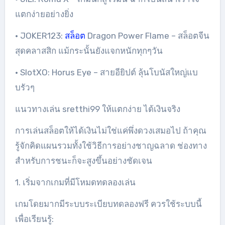
แตกง่ายอย่างยิ่ง
• JOKER123:
สล็อต
Dragon Power Flame – สล็อตจีน
สุดคลาสสิก แม้กระนั้นยังแจกหนักทุกๆวัน
• SlotXO: Horus Eye – สายอียิปต์ ลุ้นโบนัสใหญ่แบ
บรัวๆ
แนวทางเล่น sretthi99 ให้แตกง่าย ได้เงินจริง
การเล่นสล็อตให้ได้เงินไม่ใช่แค่พึ่งดวงเสมอไป ถ้าคุณ
รู้จักคิดแผนรวมทั้งใช้วิธีการอย่างชาญฉลาด ช่องทาง
สำหรับการชนะก็จะสูงขึ้นอย่างชัดเจน
1. เริ่มจากเกมที่มีโหมดทดลองเล่น
เกมโดยมากมีระบบระเบียบทดลองฟรี ควรใช้ระบบนี้
เพื่อเรียนรู้: