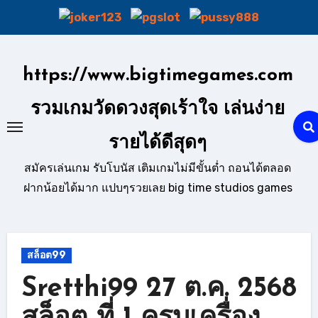
Skip
to
https://www.bigtimegames.com
content
รวมเกมวัดดวงสุดเร้าใจ เล่นง่าย
รายได้ดีสุดๆ
สมัครเล่นเกม รับโบนัส เติมเกมไม่มีขั้นต่ำ ถอนได้ตลอด
ฝากน้อยได้มาก แปบๆรวยเลย big time studios games
สล็อต99
Sretthi99 27 ต.ค. 2568