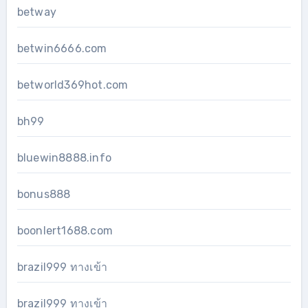
betway
betwin6666.com
betworld369hot.com
bh99
bluewin8888.info
bonus888
boonlert1688.com
brazil999 ทางเข้า
brazil999 ทางเข้า