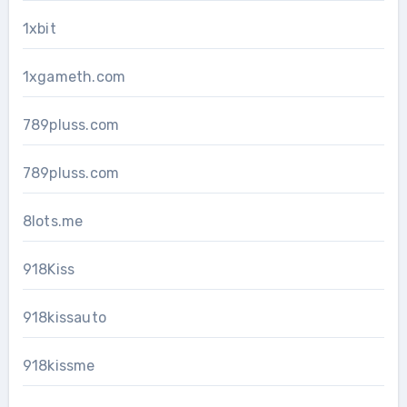
1xbit
1xgameth.com
789pluss.com
789pluss.com
8lots.me
918Kiss
918kissauto
918kissme