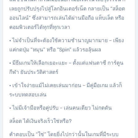
เลยถูกปรับปรุงไปสู่โลกอินเตอร์เน็ต กลายเป็น “สล็อต
ออนไลน์” ซึ่งสามารถเล่นได้ผ่านมือถือ แท็บเล็ต หรือ
คอมพิวเตอร์ได้ทุกที่ทุกเวลา
• ไม่จำเป็นที่จะต้องใช้ความชำนาญมากมาย – เพียง
แค่กดปุ่ม “หมุน” หรือ “Spin” แล้วรอลุ้นผล
• มีธีมเกมให้เลือกเยอะแยะ – ตั้งแต่แฟนตาซี การ์ตูน
กีฬา ยันประวัติศาสตร์
• เข้าใจง่ายแม้ไม่เคยเล่นมาก่อน – มีคู่มือเกม แล้วก็
ระบบทดสอบเล่น
• ไม่มีเจ้ามือหรือคู่ปรับ – เล่นคนเดียว ไม่กดดัน
สล็อต ได้เงินจริงเร็วใช่หรือ?
คำตอบเป็น “ใช่” โดยยิ่งไปกว่านั้นในเกมที่มีระบบ