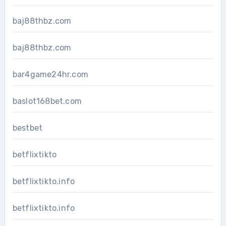
baj88thbz.com
baj88thbz.com
bar4game24hr.com
baslot168bet.com
bestbet
betflixtikto
betflixtikto.info
betflixtikto.info