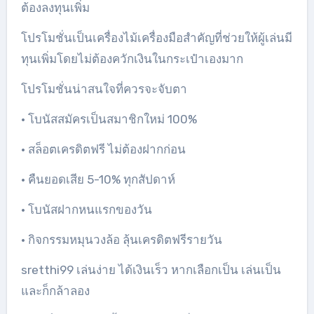
ต้องลงทุนเพิ่ม
โปรโมชั่นเป็นเครื่องไม้เครื่องมือสำคัญที่ช่วยให้ผู้เล่นมี
ทุนเพิ่มโดยไม่ต้องควักเงินในกระเป๋าเองมาก
โปรโมชั่นน่าสนใจที่ควรจะจับตา
• โบนัสสมัครเป็นสมาชิกใหม่ 100%
• สล็อตเครดิตฟรี ไม่ต้องฝากก่อน
• คืนยอดเสีย 5-10% ทุกสัปดาห์
• โบนัสฝากหนแรกของวัน
• กิจกรรมหมุนวงล้อ ลุ้นเครดิตฟรีรายวัน
sretthi99 เล่นง่าย ได้เงินเร็ว หากเลือกเป็น เล่นเป็น
และก็กล้าลอง