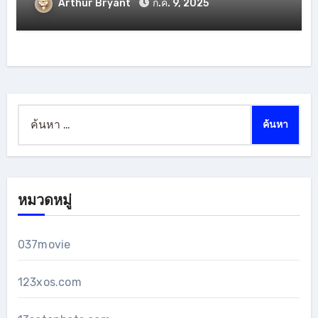
Arthur Bryant
ก.ค. 9, 2025
ค้นหา
สำหรับ:
หมวดหมู่
037movie
123xos.com