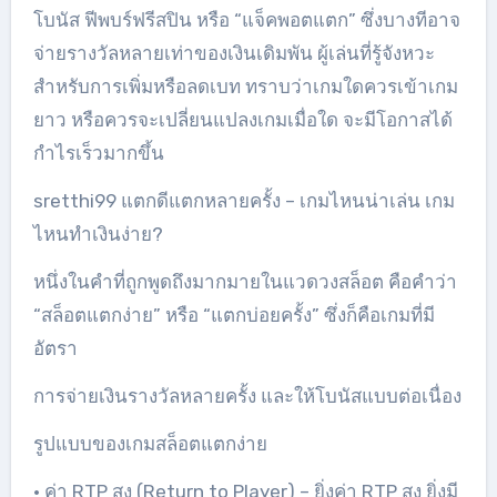
โบนัส ฟีพบร์ฟรีสปิน หรือ “แจ็คพอตแตก” ซึ่งบางทีอาจ
จ่ายรางวัลหลายเท่าของเงินเดิมพัน ผู้เล่นที่รู้จังหวะ
สำหรับการเพิ่มหรือลดเบท ทราบว่าเกมใดควรเข้าเกม
ยาว หรือควรจะเปลี่ยนแปลงเกมเมื่อใด จะมีโอกาสได้
กำไรเร็วมากขึ้น
sretthi99 แตกดีแตกหลายครั้ง – เกมไหนน่าเล่น เกม
ไหนทำเงินง่าย?
หนึ่งในคำที่ถูกพูดถึงมากมายในแวดวงสล็อต คือคำว่า
“สล็อตแตกง่าย” หรือ “แตกบ่อยครั้ง” ซึ่งก็คือเกมที่มี
อัตรา
การจ่ายเงินรางวัลหลายครั้ง และให้โบนัสแบบต่อเนื่อง
รูปแบบของเกมสล็อตแตกง่าย
• ค่า RTP สูง (Return to Player) – ยิ่งค่า RTP สูง ยิ่งมี