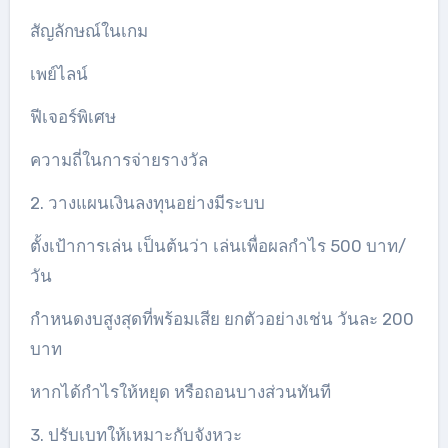
สัญลักษณ์ในเกม
เพย์ไลน์
ฟีเจอร์พิเศษ
ความถี่ในการจ่ายรางวัล
2. วางแผนเงินลงทุนอย่างมีระบบ
ตั้งเป้าการเล่น เป็นต้นว่า เล่นเพื่อผลกำไร 500 บาท/
วัน
กำหนดงบสูงสุดที่พร้อมเสีย ยกตัวอย่างเช่น วันละ 200
บาท
หากได้กำไรให้หยุด หรือถอนบางส่วนทันที
3. ปรับเบทให้เหมาะกับจังหวะ