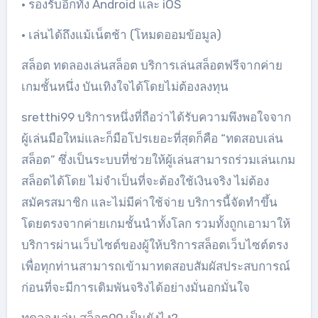
• รองรับอีกทั้ง Android และ iOS
• เล่นได้ถึงแม้เน็ตช้า (โหมดออมข้อมูล)
สล็อต ทดลองเล่นสล็อต บริการเล่นสล็อตฟรีจากค่าย
เกมชั้นหนึ่ง บันเทิงใจได้โดยไม่ต้องลงทุน
sretthi99 บริการหนึ่งที่ถือว่าได้รับความพึงพอใจจาก
ผู้เล่นมือใหม่และก็มือโปรเยอะที่สุดก็คือ “ทดสอบเล่น
สล็อต” ซึ่งเป็นระบบที่ช่วยให้ผู้เล่นสามารถร่วมเล่นเกม
สล็อตได้โดย ไม่จำเป็นที่จะต้องใช้เงินจริง ไม่ต้อง
สมัครสมาชิก และไม่มีค่าใช้จ่าย บริการนี้จัดทำขึ้น
โดยตรงจากค่ายเกมชั้นนำทั้งโลก รวมทั้งถูกเอามาให้
บริการผ่านเว็บไซต์ของผู้ให้บริการสล็อตเว็บไซต์ตรง
เพื่อทุกท่านสามารถเข้ามาทดสอบสัมผัสประสบการณ์
ก่อนที่จะมีการเดิมพันจริงได้อย่างมั่นอกมั่นใจ
ทดลองเล่น สล็อต99 เป็นยังไง?