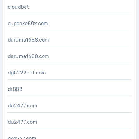
cloudbet
cupcake88x.com
daruma1688.com
daruma1688.com
dgb222hot.com
dr888
du2477.com
du2477.com
ek4567.com