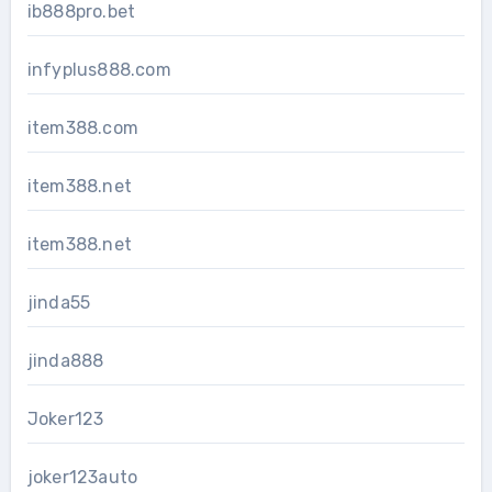
ib888pro.bet
infyplus888.com
item388.com
item388.net
item388.net
jinda55
jinda888
Joker123
joker123auto