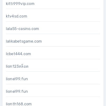
kitti999vip.com
ktv4sd.com
lala55-casino.com
lalikabetsgame.com
lcbet444.com
lion123สล็อต
lionel99.fun
lionel99.fun
lionth168.com