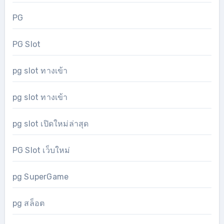
PG
PG Slot
pg slot ทางเข้า
pg slot ทางเข้า
pg slot เปิดใหม่ล่าสุด
PG Slot เว็บใหม่
pg SuperGame
pg สล็อต