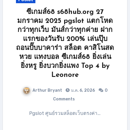
ซีเกมส์68 s68hub.org 27
มกราคม 2025 pgslot แตกโหด
กว่าทุกเว็บ มันส์กว่าทุกค่าย ฝาก
แรกของวันรับ 200% เล่นปุ๊บ
ถอนปั๊บบาคาร่า สล็อต คาสิโนสด
หวย แทงบอล ซีเกมส์68 ยิ่งเล่น
ยิ่งหรู ยิ่งบวกยิ่งแพง Top 4 by
Leonore
Arthur Bryant
ม.ค. 6, 2026
0
Comments
Pgslot ศูนย์รวมสล็อตเว็บตรงค่า…