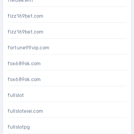
fiwdee.win
fizz169bet.com
fizz169bet.com
fortune99vip.com
fox689ok.com
fox689ok.com
fullslot
fullsloteiei.com
fullslotpg