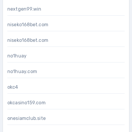
nextgen99.win
niseko168bet.com
niseko168bet.com
no1huay
no1huay.com
okc4
okcasino159.com
onesiamclub.site