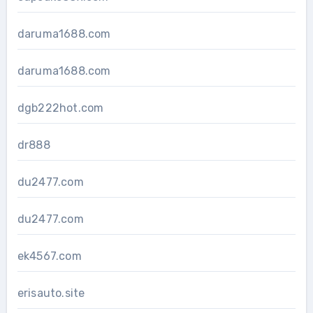
daruma1688.com
daruma1688.com
dgb222hot.com
dr888
du2477.com
du2477.com
ek4567.com
erisauto.site