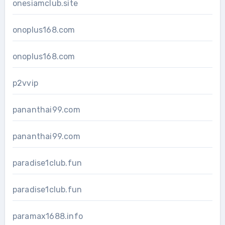
onesiamclub.site
onoplus168.com
onoplus168.com
p2vvip
pananthai99.com
pananthai99.com
paradise1club.fun
paradise1club.fun
paramax1688.info