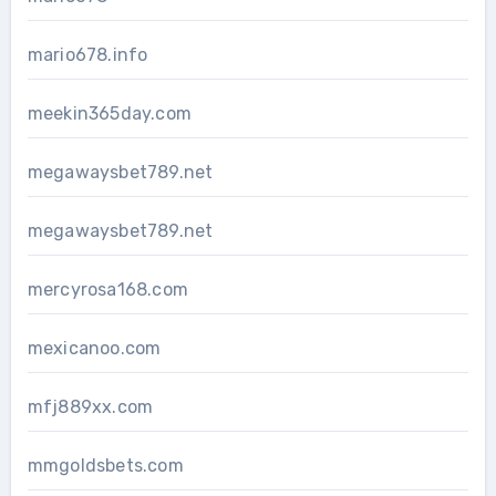
mario678.info
meekin365day.com
megawaysbet789.net
megawaysbet789.net
mercyrosa168.com
mexicanoo.com
mfj889xx.com
mmgoldsbets.com