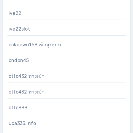
live22
live22slot
lockdown168 เข้าสู่ระบบ
london45
lotto432 ทางเข้า
lotto432 ทางเข้า
lotto888
luca333.info