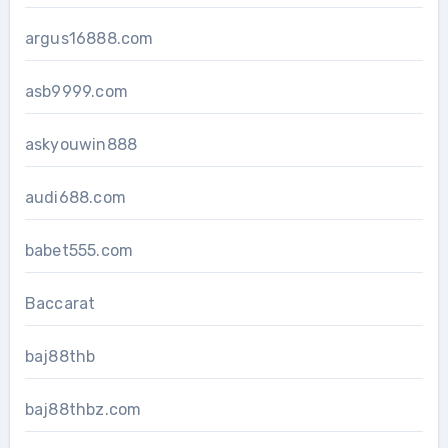
argus16888.com
asb9999.com
askyouwin888
audi688.com
babet555.com
Baccarat
baj88thb
baj88thbz.com