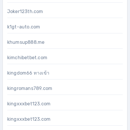
Joker123th.com
k1gt-auto.com
khumsup888.me
kimchibetbet.com
kingdom66 ทางเข้า
kingromans789.com
kingxxxbet123.com
kingxxxbet123.com