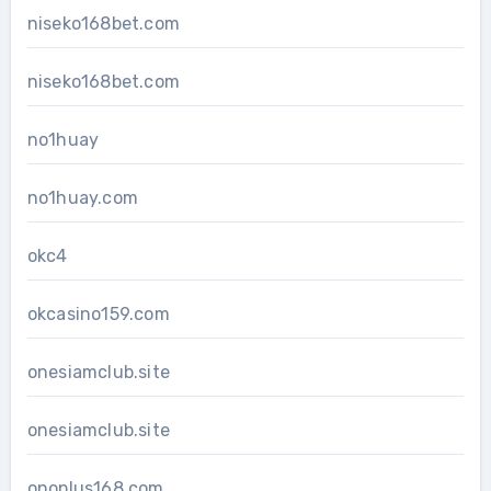
niseko168bet.com
niseko168bet.com
no1huay
no1huay.com
okc4
okcasino159.com
onesiamclub.site
onesiamclub.site
onoplus168.com