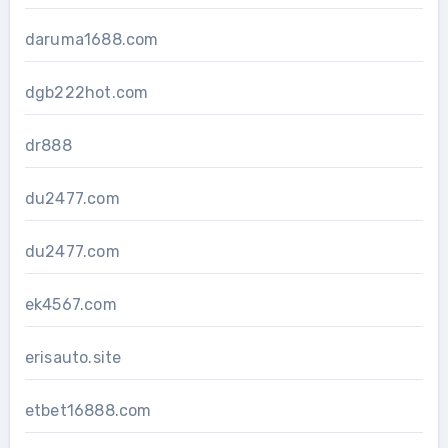
daruma1688.com
dgb222hot.com
dr888
du2477.com
du2477.com
ek4567.com
erisauto.site
etbet16888.com