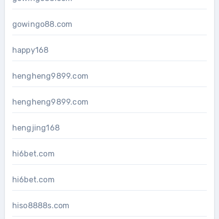
gowingo88.com
happy168
hengheng9899.com
hengheng9899.com
hengjing168
hi6bet.com
hi6bet.com
hiso8888s.com