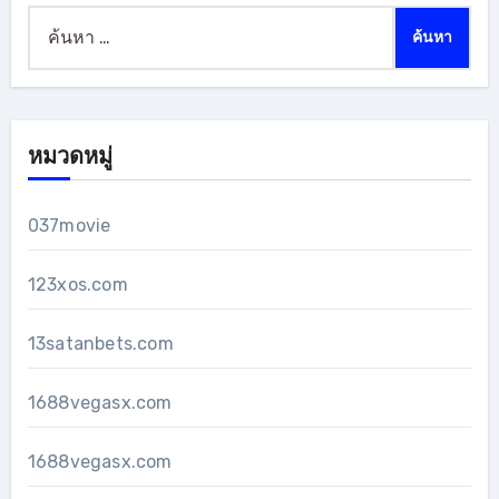
ค้นหา
สำหรับ:
หมวดหมู่
037movie
123xos.com
13satanbets.com
1688vegasx.com
1688vegasx.com