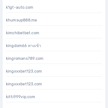
k1gt-auto.com
khumsup888.me
kimchibetbet.com
kingdom66 ทางเข้า
kingromans789.com
kingxxxbet123.com
kingxxxbet123.com
kitti999vip.com