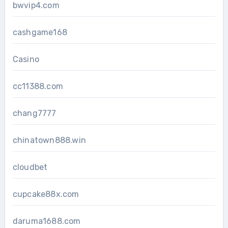
bwvip4.com
cashgame168
Casino
cc11388.com
chang7777
chinatown888.win
cloudbet
cupcake88x.com
daruma1688.com