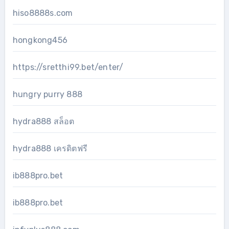
hiso8888s.com
hongkong456
https://sretthi99.bet/enter/
hungry purry 888
hydra888 สล็อต
hydra888 เครดิตฟรี
ib888pro.bet
ib888pro.bet