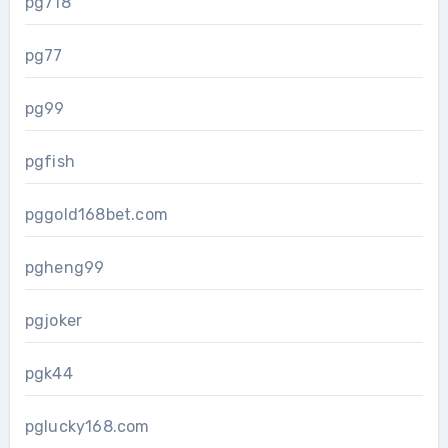
pg718
pg77
pg99
pgfish
pggold168bet.com
pgheng99
pgjoker
pgk44
pglucky168.com