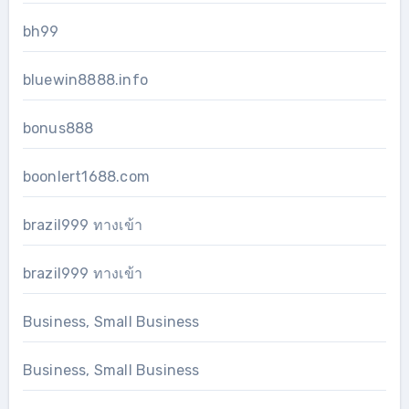
bh99
bluewin8888.info
bonus888
boonlert1688.com
brazil999 ทางเข้า
brazil999 ทางเข้า
Business, Small Business
Business, Small Business