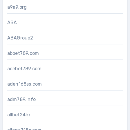
a9a9.org
ABA
ABAGroup2
abbet789.com
acebet789.com
aden168ss.com
adm789.info
allbet24hr