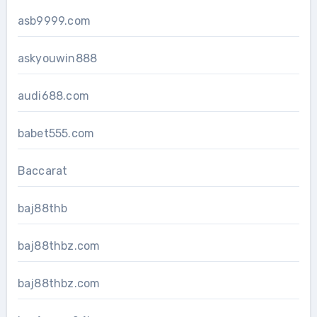
asb9999.com
askyouwin888
audi688.com
babet555.com
Baccarat
baj88thb
baj88thbz.com
baj88thbz.com