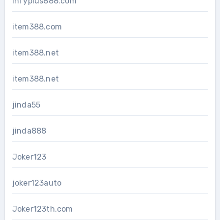
infyplus888.com
item388.com
item388.net
item388.net
jinda55
jinda888
Joker123
joker123auto
Joker123th.com