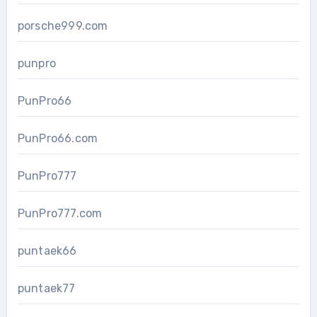
porsche999.com
punpro
PunPro66
PunPro66.com
PunPro777
PunPro777.com
puntaek66
puntaek77