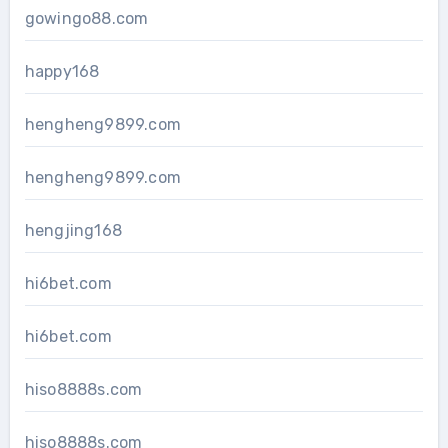
gowingo88.com
happy168
hengheng9899.com
hengheng9899.com
hengjing168
hi6bet.com
hi6bet.com
hiso8888s.com
hiso8888s.com