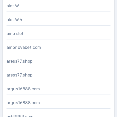
alot66
alot666
amb slot
ambnovabet.com
aress77.shop
aress77.shop
argus16888.com
argus16888.com
asb9999.com