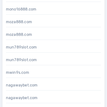
mono16888.com
moza888.com
moza888.com
mun789slot.com
mun789slot.com
mwin9s.com
nagawaybet.com
nagawaybet.com