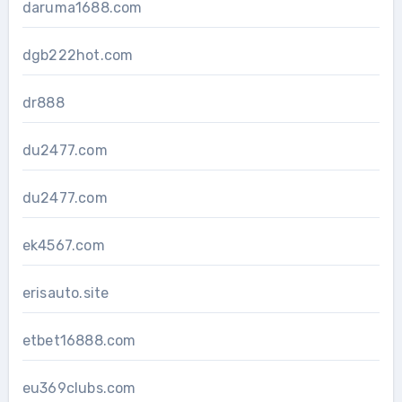
daruma1688.com
dgb222hot.com
dr888
du2477.com
du2477.com
ek4567.com
erisauto.site
etbet16888.com
eu369clubs.com