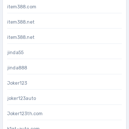
item388.com
item388.net
item388.net
jinda55
jinda888
Joker123
joker123auto
Joker123th.com
k1gt-auto.com