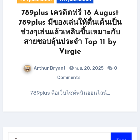
789plus เครดิตฟรี 18 August
789plus มีของเล่นให้ตื่นเต้นเป็น
ช่วงๆเล่นแล้วเพลินขึ้นเหมาะกับ
สายชอบลุ้นประจำ Top 11 by
Virgie
Arthur Bryant
พ.ย. 20, 2025
0
Comments
789plus คือเว็บไซต์พนันออนไลน์…
ค้นหา