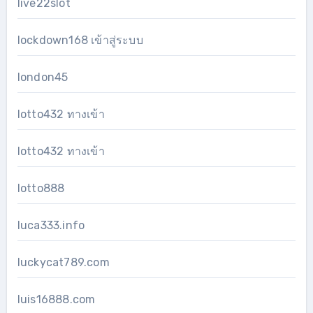
live22slot
lockdown168 เข้าสู่ระบบ
london45
lotto432 ทางเข้า
lotto432 ทางเข้า
lotto888
luca333.info
luckycat789.com
luis16888.com