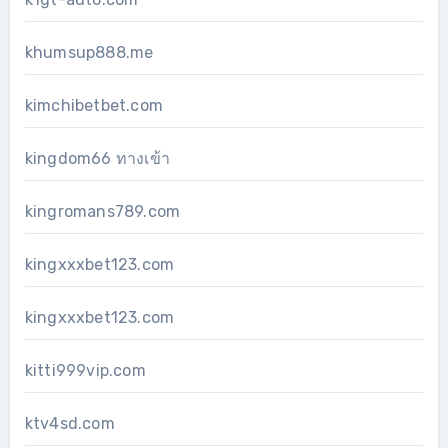
khumsup888.me
kimchibetbet.com
kingdom66 ทางเข้า
kingromans789.com
kingxxxbet123.com
kingxxxbet123.com
kitti999vip.com
ktv4sd.com