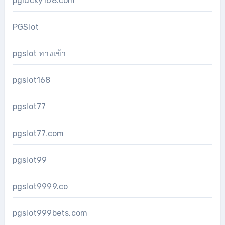
pglucky168.com
PGSlot
pgslot ทางเข้า
pgslot168
pgslot77
pgslot77.com
pgslot99
pgslot9999.co
pgslot999bets.com