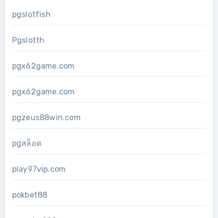
pgslotfish
Pgslotth
pgx62game.com
pgx62game.com
pgzeus88win.com
pgสล็อต
play97vip.com
pokbet88