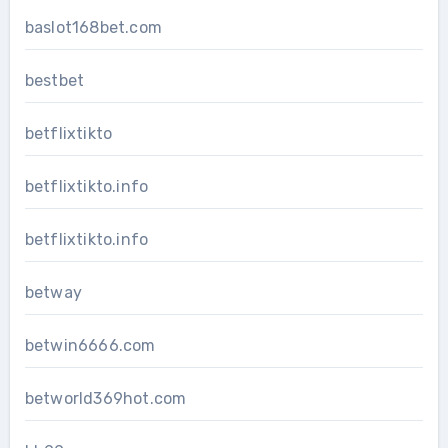
baslot168bet.com
bestbet
betflixtikto
betflixtikto.info
betflixtikto.info
betway
betwin6666.com
betworld369hot.com