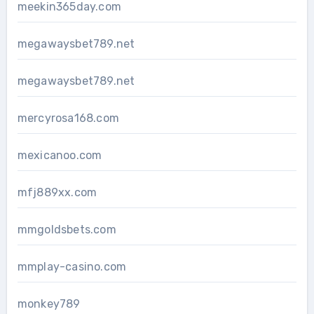
meekin365day.com
megawaysbet789.net
megawaysbet789.net
mercyrosa168.com
mexicanoo.com
mfj889xx.com
mmgoldsbets.com
mmplay-casino.com
monkey789