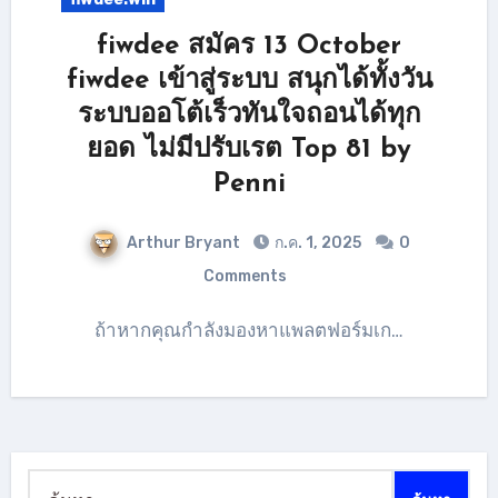
fiwdee สมัคร 13 October
fiwdee เข้าสู่ระบบ สนุกได้ทั้งวัน
ระบบออโต้เร็วทันใจถอนได้ทุก
ยอด ไม่มีปรับเรต Top 81 by
Penni
Arthur Bryant
ก.ค. 1, 2025
0
Comments
ถ้าหากคุณกำลังมองหาแพลตฟอร์มเก…
ค้นหา