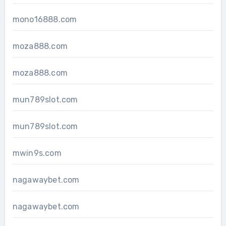
mono16888.com
moza888.com
moza888.com
mun789slot.com
mun789slot.com
mwin9s.com
nagawaybet.com
nagawaybet.com