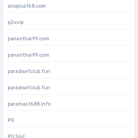
onoplus168.com
p2vvip
pananthai99.com
pananthai99.com
paradise1club.fun
paradise1club.fun
paramax1688.info
PG
PG Slot