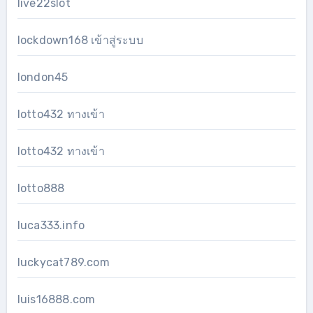
live22slot
lockdown168 เข้าสู่ระบบ
london45
lotto432 ทางเข้า
lotto432 ทางเข้า
lotto888
luca333.info
luckycat789.com
luis16888.com