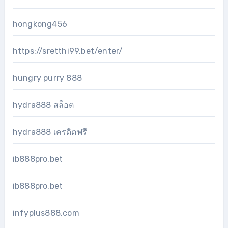
hongkong456
https://sretthi99.bet/enter/
hungry purry 888
hydra888 สล็อต
hydra888 เครดิตฟรี
ib888pro.bet
ib888pro.bet
infyplus888.com