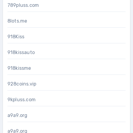
789pluss.com
8lots.me
918Kiss
918kissauto
918kissme
928coins.vip
9kpluss.com
a9a9.org
a9a9.org