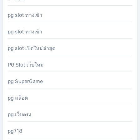
pg slot ทางเข้า
pg slot ทางเข้า
pg slot เปิดใหม่ล่าสุด
PG Slot เว็บใหม่
pg SuperGame
pg สล็อต
pg เว็บตรง
pg718