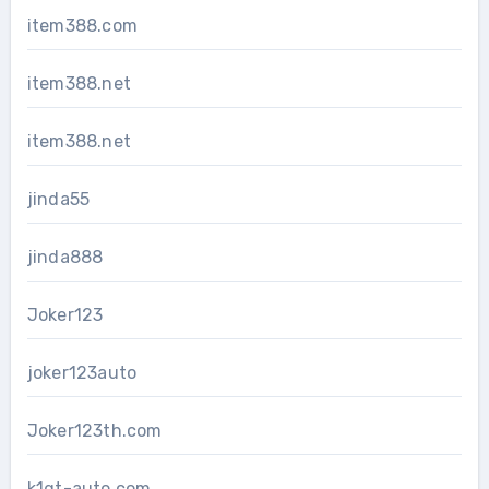
item388.com
item388.net
item388.net
jinda55
jinda888
Joker123
joker123auto
Joker123th.com
k1gt-auto.com