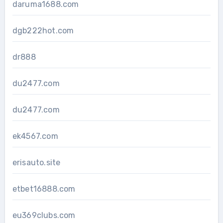
daruma1688.com
dgb222hot.com
dr888
du2477.com
du2477.com
ek4567.com
erisauto.site
etbet16888.com
eu369clubs.com