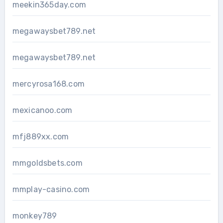
meekin365day.com
megawaysbet789.net
megawaysbet789.net
mercyrosa168.com
mexicanoo.com
mfj889xx.com
mmgoldsbets.com
mmplay-casino.com
monkey789