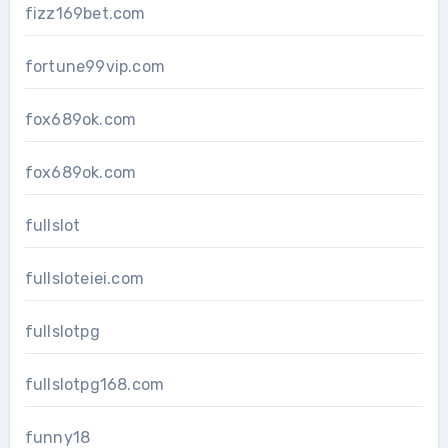
fizz169bet.com
fortune99vip.com
fox689ok.com
fox689ok.com
fullslot
fullsloteiei.com
fullslotpg
fullslotpg168.com
funny18