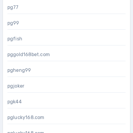
pg77
pg99
pgfish
pggold168bet.com
pgheng99
pgjoker
pgk44
pglucky168.com