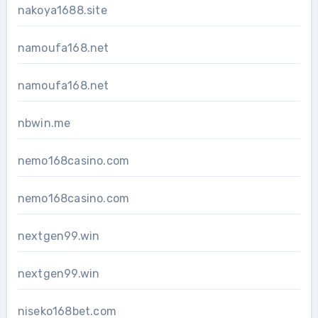
nakoya1688.site
namoufa168.net
namoufa168.net
nbwin.me
nemo168casino.com
nemo168casino.com
nextgen99.win
nextgen99.win
niseko168bet.com