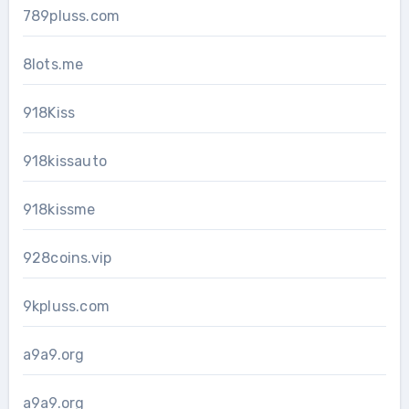
789pluss.com
8lots.me
918Kiss
918kissauto
918kissme
928coins.vip
9kpluss.com
a9a9.org
a9a9.org