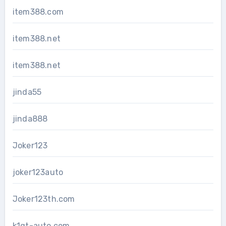
item388.com
item388.net
item388.net
jinda55
jinda888
Joker123
joker123auto
Joker123th.com
k1gt-auto.com