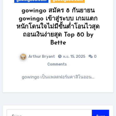
gowingo สมัคร 8 กันยายน
gowingo เข้าสู่ระบบ เกมแตก
หนักโดนใจไม่มีขั้นต่ำโอนไวสุด
ถอนเงินง่ายสุด Top 80 by
Bette
Arthur Bryant
พ.ย. 15, 2025
0
Comments
gowingo เป็นแพลตฟอร์มคาสิโนออน…
ค้นหา