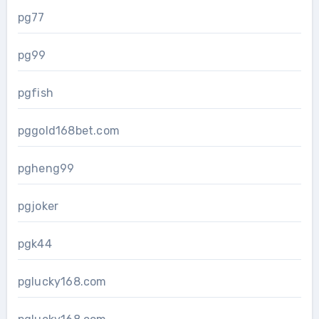
pg77
pg99
pgfish
pggold168bet.com
pgheng99
pgjoker
pgk44
pglucky168.com