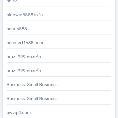
bh99
bluewin8888.info
bonus888
boonlert1688.com
brazil999 ทางเข้า
brazil999 ทางเข้า
Business, Small Business
Business, Small Business
bwvip4.com