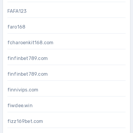
FAFA123
faro168
fcharoenkit168.com
finfinbet789.com
finfinbet789.com
finnivips.com
fiwdee.win
fizz169bet.com