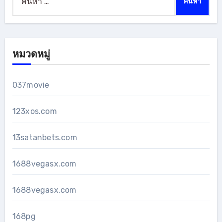
สำหรับ:
หมวดหมู่
037movie
123xos.com
13satanbets.com
1688vegasx.com
1688vegasx.com
168pg