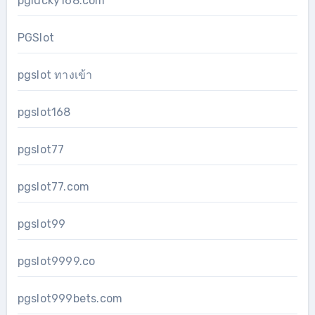
pglucky168.com
PGSlot
pgslot ทางเข้า
pgslot168
pgslot77
pgslot77.com
pgslot99
pgslot9999.co
pgslot999bets.com