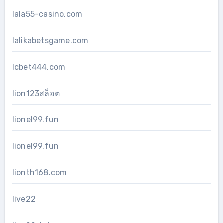
lala55-casino.com
lalikabetsgame.com
lcbet444.com
lion123สล็อต
lionel99.fun
lionel99.fun
lionth168.com
live22