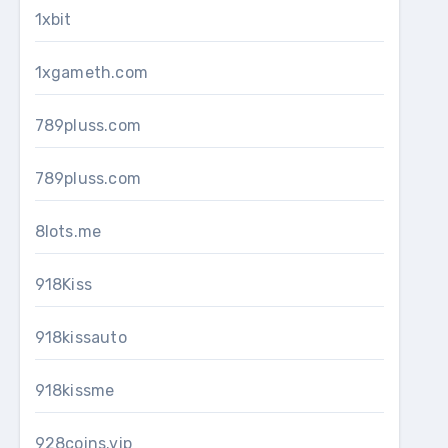
1xbit
1xgameth.com
789pluss.com
789pluss.com
8lots.me
918Kiss
918kissauto
918kissme
928coins.vip