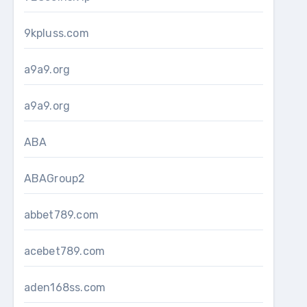
9kpluss.com
a9a9.org
a9a9.org
ABA
ABAGroup2
abbet789.com
acebet789.com
aden168ss.com