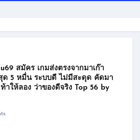
69 สมัคร เกมส่งตรงจากมาเก๊า
ด 5 หมื่น ระบบดี ไม่มีสะดุด คัดมา
ท้าให้ลอง ว่าของดีจริง Top 56 by
nts