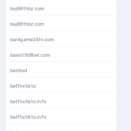
baj88thbz.com
baj88thbz.com
bar4game24hr.com
baslot168bet.com
bestbet
betflixtikto
betflixtikto.info
betflixtikto.info