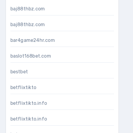
baj88thbz.com
baj88thbz.com
bar4game24hr.com
baslot168bet.com
bestbet
betflixtikto
betflixtikto.info
betflixtikto.info