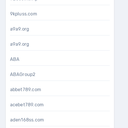
9kpluss.com
a9a9.org
a9a9.org
ABA
ABAGroup2
abbet789.com
acebet789.com
aden168ss.com