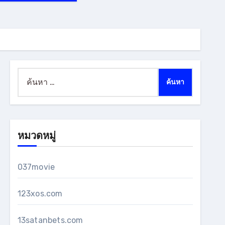
ค้นหา
สำหรับ:
หมวดหมู่
037movie
123xos.com
13satanbets.com