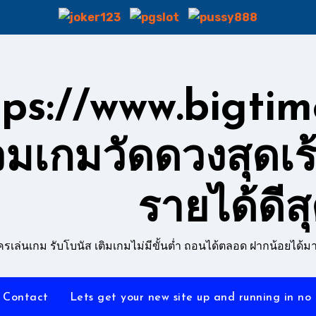
tps://www.bigti
มเกมวัดดวงสุดเร้
รายได้ดีส
ครเล่นเกม รับโบนัส เติมเกมไม่มีขั้นต่ำ ถอนได้ตลอด ฝากน้อยได
Contact
Lets get your new site up and running in no 