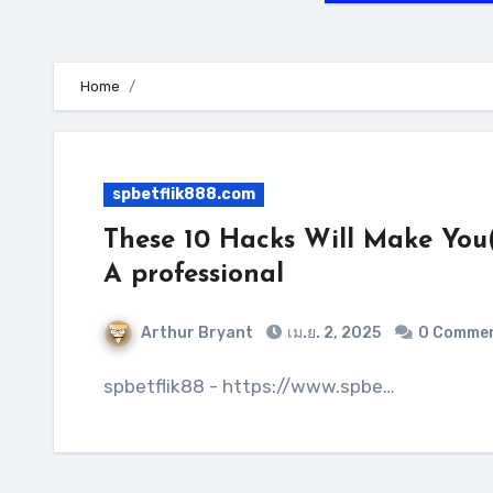
Home
spbetflik888.com
These 10 Hacks Will Make You(
A professional
Arthur Bryant
เม.ย. 2, 2025
0 Comme
spbetflik88 - https://www.spbe…