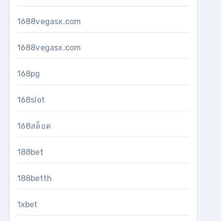
1688vegasx.com
1688vegasx.com
168pg
168slot
168สล็อต
188bet
188betth
1xbet