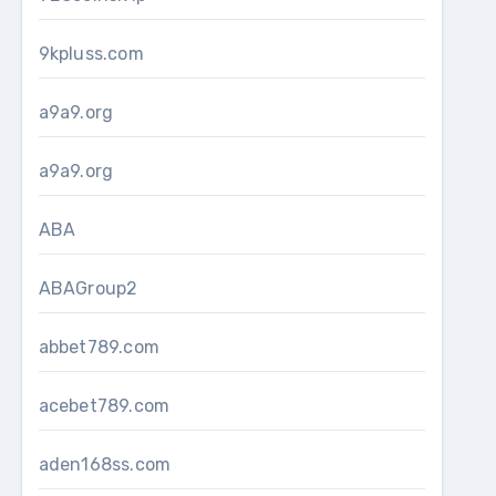
9kpluss.com
a9a9.org
a9a9.org
ABA
ABAGroup2
abbet789.com
acebet789.com
aden168ss.com