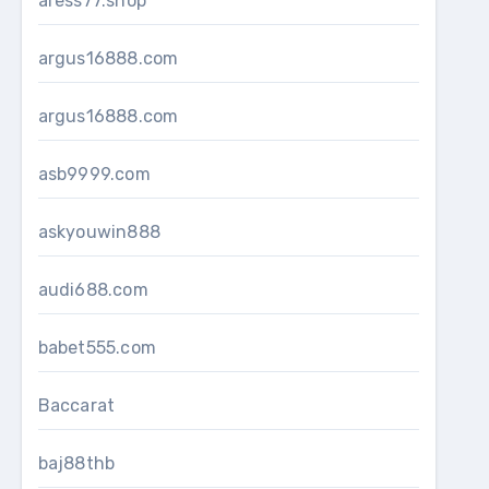
aress77.shop
argus16888.com
argus16888.com
asb9999.com
askyouwin888
audi688.com
babet555.com
Baccarat
baj88thb