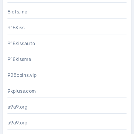
8lots.me
918Kiss
918kissauto
918kissme
928coins.vip
9kpluss.com
a9a9.org
a9a9.org