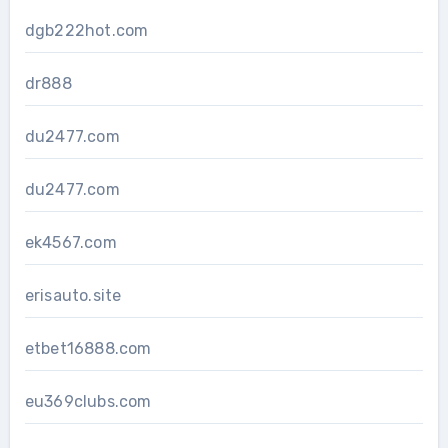
dgb222hot.com
dr888
du2477.com
du2477.com
ek4567.com
erisauto.site
etbet16888.com
eu369clubs.com