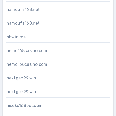
namoufa168.net
namoufa168.net
nbwin.me
nemo168casino.com
nemo168casino.com
nextgen99.win
nextgen99.win
niseko168bet.com