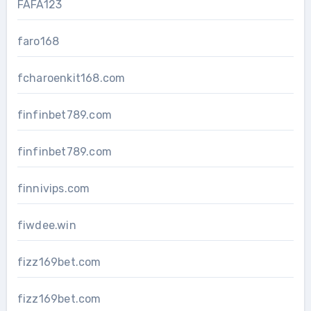
FAFA123
faro168
fcharoenkit168.com
finfinbet789.com
finfinbet789.com
finnivips.com
fiwdee.win
fizz169bet.com
fizz169bet.com