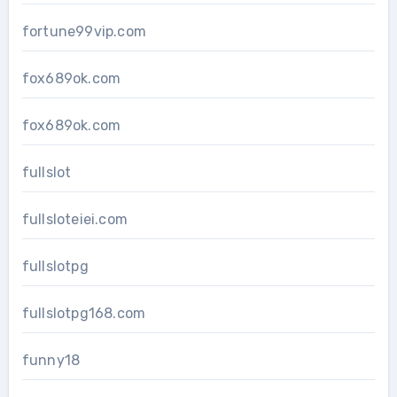
fortune99vip.com
fox689ok.com
fox689ok.com
fullslot
fullsloteiei.com
fullslotpg
fullslotpg168.com
funny18