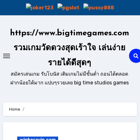
Skip
to
https://www.bigtimegames.com
content
รวมเกมวัดดวงสุดเร้าใจ เล่นง่าย
รายได้ดีสุดๆ
สมัครเล่นเกม รับโบนัส เติมเกมไม่มีขั้นต่ำ ถอนได้ตลอด
ฝากน้อยได้มาก แปบๆรวยเลย big time studios games
Home
winherovip.com