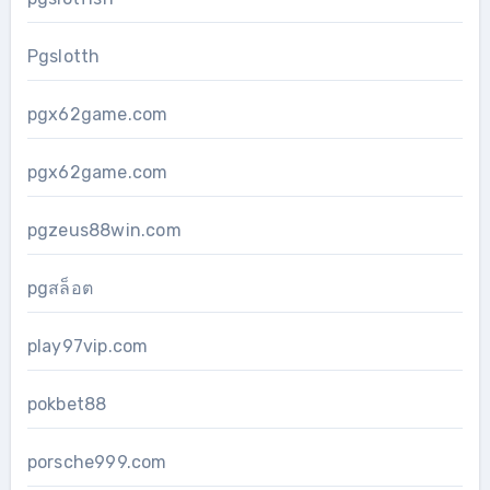
Pgslotth
pgx62game.com
pgx62game.com
pgzeus88win.com
pgสล็อต
play97vip.com
pokbet88
porsche999.com