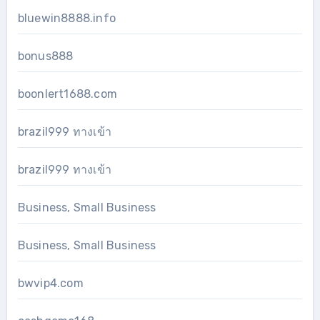
bluewin8888.info
bonus888
boonlert1688.com
brazil999 ทางเข้า
brazil999 ทางเข้า
Business, Small Business
Business, Small Business
bwvip4.com