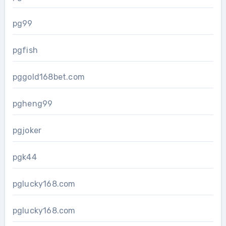
pg99
pgfish
pggold168bet.com
pgheng99
pgjoker
pgk44
pglucky168.com
pglucky168.com