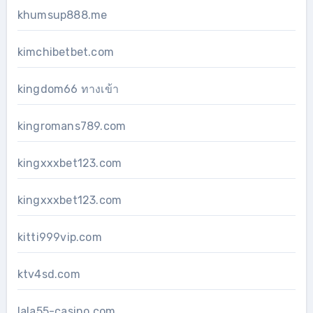
khumsup888.me
kimchibetbet.com
kingdom66 ทางเข้า
kingromans789.com
kingxxxbet123.com
kingxxxbet123.com
kitti999vip.com
ktv4sd.com
lala55-casino.com