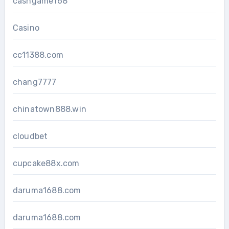
cashgame168
Casino
cc11388.com
chang7777
chinatown888.win
cloudbet
cupcake88x.com
daruma1688.com
daruma1688.com