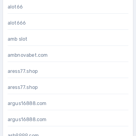
alot66
alot666
amb slot
ambnovabet.com
aress77.shop
aress77.shop
argus16888.com
argus16888.com
asb9999.com