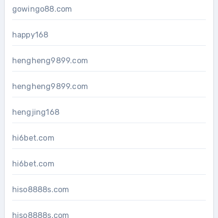
gowingo88.com
happy168
hengheng9899.com
hengheng9899.com
hengjing168
hi6bet.com
hi6bet.com
hiso8888s.com
hiso8888s.com