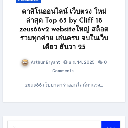
คาสิโนออนไลน์ เว็บตรง ใหม่
ล่าสุด Top 65 by Cliff 18
zeus66v2 websiteใหญ่ สล็อต
รวมทุกค่าย เล่นครบ จบในเว็บ
เดียว ธันวา 25
Arthur Bryant
ธ.ค. 14, 2025
0
Comments
zeus66 เว็บบาคาร่าออนไลน์มาแรง…
ค้นหา