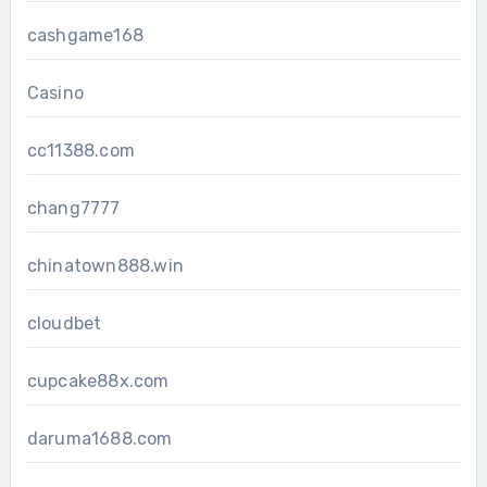
cashgame168
Casino
cc11388.com
chang7777
chinatown888.win
cloudbet
cupcake88x.com
daruma1688.com