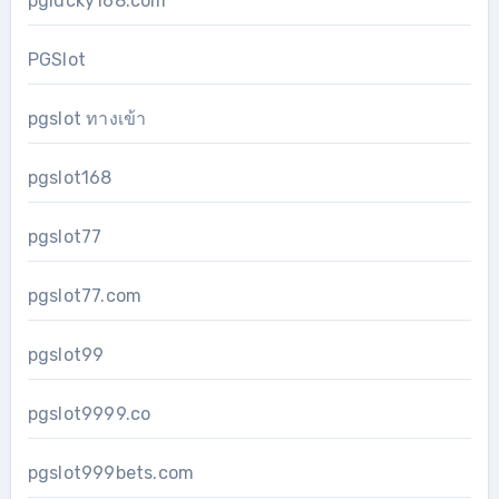
pglucky168.com
PGSlot
pgslot ทางเข้า
pgslot168
pgslot77
pgslot77.com
pgslot99
pgslot9999.co
pgslot999bets.com