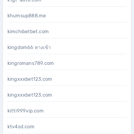
khumsup888.me
kimchibetbet.com
kingdom66 ทางเข้า
kingromans789.com
kingxxxbet123.com
kingxxxbet123.com
kitti999vip.com
ktv4sd.com