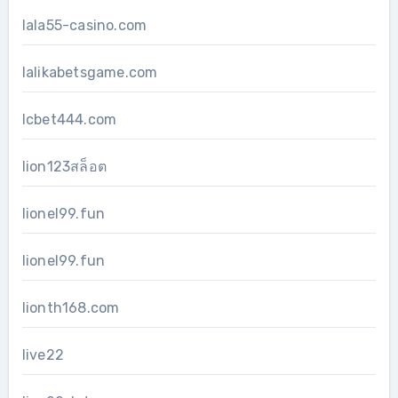
lala55-casino.com
lalikabetsgame.com
lcbet444.com
lion123สล็อต
lionel99.fun
lionel99.fun
lionth168.com
live22