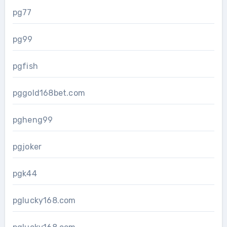
pg77
pg99
pgfish
pggold168bet.com
pgheng99
pgjoker
pgk44
pglucky168.com