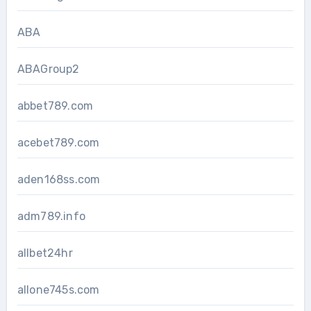
ABA
ABAGroup2
abbet789.com
acebet789.com
aden168ss.com
adm789.info
allbet24hr
allone745s.com