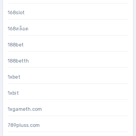
168slot
168สล็อต
188bet
188betth
1xbet
1xbit
1xgameth.com
789pluss.com