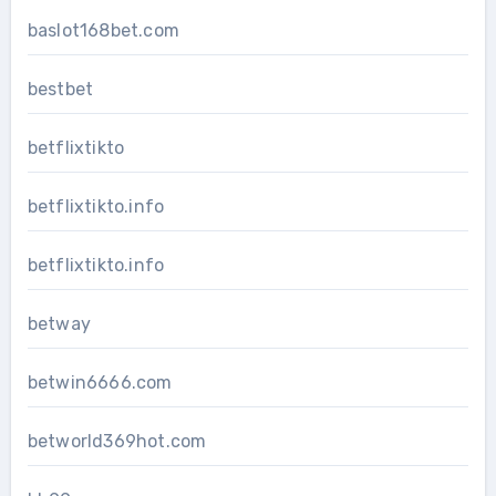
baslot168bet.com
bestbet
betflixtikto
betflixtikto.info
betflixtikto.info
betway
betwin6666.com
betworld369hot.com