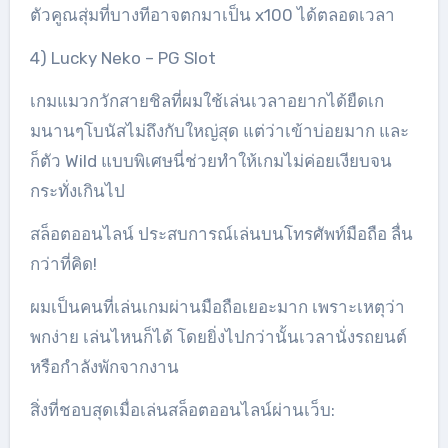
ตัวคูณสุ่มที่บางทีอาจตกมาเป็น x100 ได้ตลอดเวลา
4) Lucky Neko – PG Slot
เกมแมวกวักสายชิลที่ผมใช้เล่นเวลาอยากได้ยืดเก
มนานๆโบนัสไม่ถึงกับใหญ่สุด แต่ว่าเข้าบ่อยมาก และ
ก็ตัว Wild แบบพิเศษนี่ช่วยทำให้เกมไม่ค่อยเงียบจน
กระทั่งเกินไป
สล็อตออนไลน์ ประสบการณ์เล่นบนโทรศัพท์มือถือ ลื่น
กว่าที่คิด!
ผมเป็นคนที่เล่นเกมผ่านมือถือเยอะมาก เพราะเหตุว่า
พกง่าย เล่นไหนก็ได้ โดยยิ่งไปกว่านั้นเวลานั่งรถยนต์
หรือกำลังพักจากงาน
สิ่งที่ชอบสุดเมื่อเล่นสล็อตออนไลน์ผ่านเว็บ: