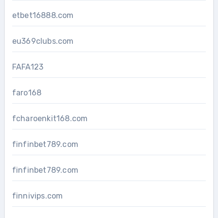
etbet16888.com
eu369clubs.com
FAFA123
faro168
fcharoenkit168.com
finfinbet789.com
finfinbet789.com
finnivips.com