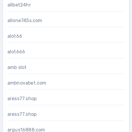
allbet24hr
allone745s.com
alot66
alot666
amb slot
ambnovabet.com
aress77.shop
aress77.shop
argus16888.com