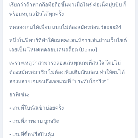
เรียกว่าถ้าหากถือมือถือขึ้นมาเมื่อไหร่ ต่อเน็ตปุบปับ ก็
พร้อมหมุนสปินได้ทุกครั้ง
ทดลองเกมได้เพียบ แบบไม่ต้องสมัครก่อน texas24
หนึ่งในฟีพบร์ที่ทำให้ผมหลงเสน่ห์การเล่นผ่านเว็บไซต์
เลยเป็น โหมดทดสอบเล่นสล็อต (Demo)
เพราะเหตุว่าสามารถลองเล่นทุกเกมที่สนใจ โดยไม่
ต้องสมัครสมาชิก ไม่ต้องเพิ่มเติมเงินก่อน ทำให้ผมได้
ลองหลายเกมจนถึงเจอเกมที่ “ประทับใจจริงๆ”
อาทิเช่น:
• เกมที่โบนัสเข้าบ่อยครั้ง
• เกมที่ภาพงาม ถูกจริต
• เกมที่ซื้อฟรีสปินคุ้ม