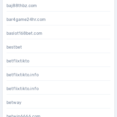
baj88thbz.com
bar4game24hr.com
baslot168bet.com
bestbet
betflixtikto
betflixtikto.info
betflixtikto.info
betway
betwin6666.com