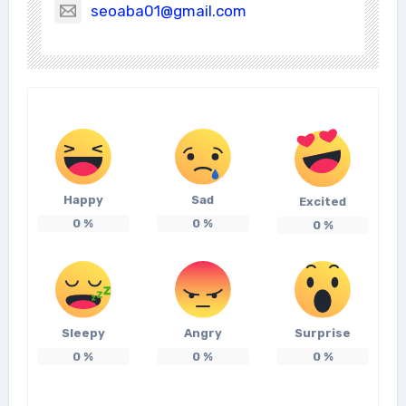
seoaba01@gmail.com
Happy
Sad
Excited
0
%
0
%
0
%
Sleepy
Angry
Surprise
0
%
0
%
0
%