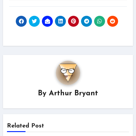
By
Arthur Bryant
Related Post