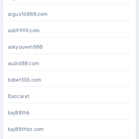
argus16888.com
asb9999.com
askyouwin888
audi688.com
babet555.com
Baccarat
baj88thb
baj88thbz.com