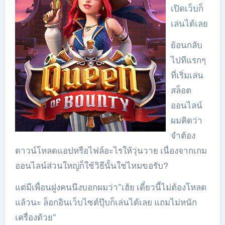
เปิดเว็บก็
เล่นได้เลย
ย้อนกลับ
ไปทีแรกๆ
ที่เริ่มเล่น
สล็อต
ออนไลน์
ผมคิดว่า
จำต้อง
ดาวน์โหลดแอปหรือไฟล์อะไรให้วุ่นวาย เนื่องจากเกม
ออนไลน์ส่วนใหญ่ก็ใช้วิธีนั้นใช่ไหมขอรับ?
แต่มีเพื่อนฝูงคนนึงบอกผมว่า”เฮ้ย เดี๋ยวนี้ไม่ต้องโหลด
แล้วนะ ล็อกอินเว็บไซต์ปุ๊บก็เล่นได้เลย แถมไม่หนัก
เครื่องด้วย”