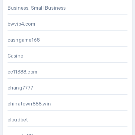
Business, Small Business
bwvip4.com
cashgame168
Casino
cc11388.com
chang7777
chinatown888.win
cloudbet