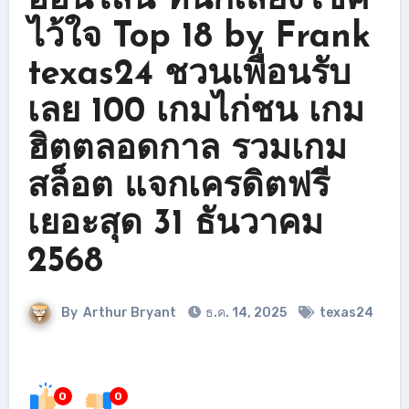
ออนไลน์ ที่นักเสี่ยงโชค
ไว้ใจ Top 18 by Frank
texas24 ชวนเพื่อนรับ
เลย 100 เกมไก่ชน เกม
ฮิตตลอดกาล รวมเกม
สล็อต แจกเครดิตฟรี
เยอะสุด 31 ธันวาคม
2568
By
Arthur Bryant
ธ.ค. 14, 2025
texas24
0
0