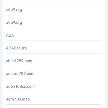
a9a9.org
a9a9.org
ABA
ABAGroup2
abbet789.com
acebet789.com
aden168ss.com
adm789.info