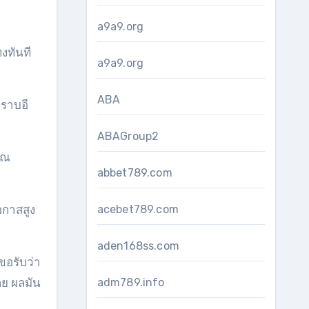
a9a9.org
งทันที
a9a9.org
ABA
ทราบอี
ABAGroup2
ุณ
abbet789.com
อกาสสูง
acebet789.com
aden168ss.com
ขอรับว่า
ลย ผลมัน
adm789.info