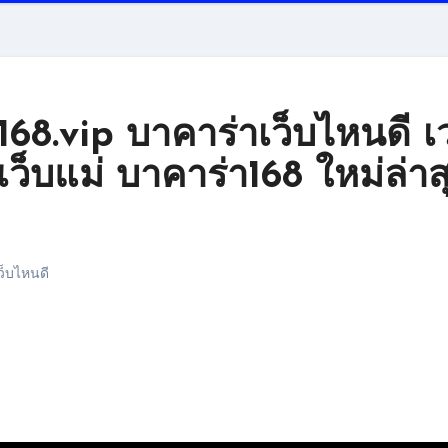
68.vip บาคาร่าเว็บไหนดี เ
ว็บแม่ บาคาร่า168 ใหม่ล่าส
ว็บไหนดี