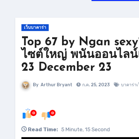
เว็บบาคาร่า
Top 67 by Ngan sexy1
ไซต์ใหญ่ พนันออนไลน์เ
23 December 23
By
Arthur Bryant
ก.ค. 25, 2023
บาคาร่าเ
0
0
Read Time:
5 Minute, 15 Second