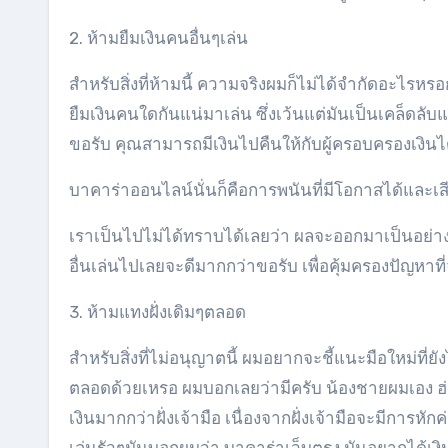
2. ห้ามยืมเงินคนอื่นๆเล่น
สำหรับสิ่งที่ห้ามนี้ ความจริงผมก็ไม่ได้จำกัดอะไ
ยืมเงินคนใดกันแน่มาเล่น ซึ่งเว้นแต่มันเป็นเคล็ดลับแล
ขอรับ คุณสามารถมีเงินไปคืนให้กับผู้ครอบครองเงินได
บาคาร่าออนไลน์นั่นก็คือการพนันที่มีโอกาสได้และเสี
เราเป็นไปไม่ได้ทราบได้เลยว่า ผลจะออกมาเป็นอย่าง
อื่นเล่นไปเลยจะดีมากกว่าขอรับ เพื่อคุ้มครองปัญหาที่จ
3. ห้ามแทงฝั่งเดิมๆตลอด
สำหรับสิ่งที่ไม่อนุญาตนี้ ผมอยากจะชี้แนะมือใหม่ที่ย
ตลอดด้วยเหรอ ผมบอกเลยว่ามีครับ น้องชายผมเอง ฮ่า… 
เงินมากกว่าฝั่งเจ้ามือ เนื่องจากฝั่งเจ้ามือจะมีการหั
เล่นรัวๆมันบอกผมว่า บาคาร่าเว็บตรง มันอยากได้เงิน