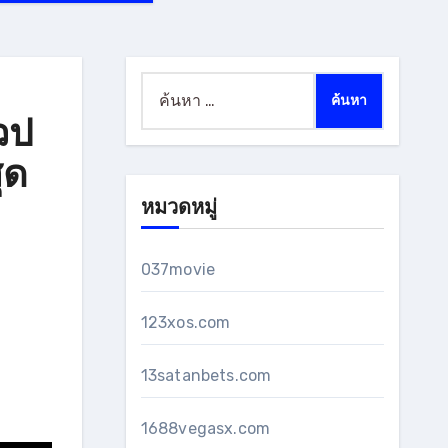
ค้นหา
สำหรับ:
วป
ุด
หมวดหมู่
037movie
123xos.com
13satanbets.com
1688vegasx.com