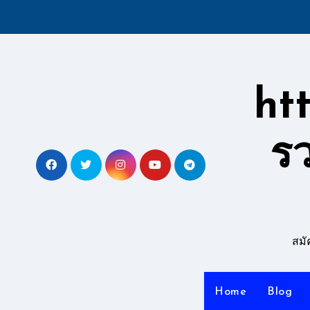
Skip
to
content
ht
รว
สมั
Home
Blog