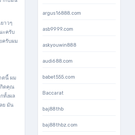
argus16888.com
ันยาวๆ
asb9999.com
นะครับ
ลยครับผม
askyouwin888
audi688.com
babet555.com
ตนี้ ผม
เกิดคุณ
Baccarat
กทั้งผล
ลย มัน
baj88thb
baj88thbz.com