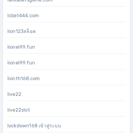
lcbet444.com
lion123สล็อต
lionel99.fun
lionel99.fun
lionth168.com
live22
live22slot
lockdown168 เข้าสู่ระบบ