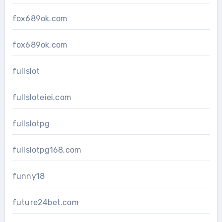
fox689ok.com
fox689ok.com
fullslot
fullsloteiei.com
fullslotpg
fullslotpg168.com
funny18
future24bet.com