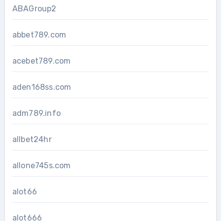
ABAGroup2
abbet789.com
acebet789.com
aden168ss.com
adm789.info
allbet24hr
allone745s.com
alot66
alot666