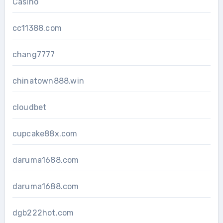
Casino
cc11388.com
chang7777
chinatown888.win
cloudbet
cupcake88x.com
daruma1688.com
daruma1688.com
dgb222hot.com