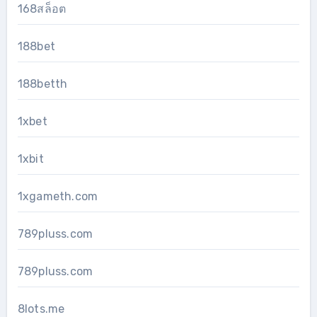
168สล็อต
188bet
188betth
1xbet
1xbit
1xgameth.com
789pluss.com
789pluss.com
8lots.me