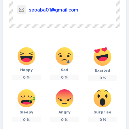
seoaba01@gmail.com
Happy
Sad
Excited
0
%
0
%
0
%
Sleepy
Angry
Surprise
0
%
0
%
0
%