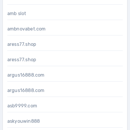
amb slot
ambnovabet.com
aress77.shop
aress77.shop
argus16888.com
argus16888.com
asb9999.com
askyouwin888