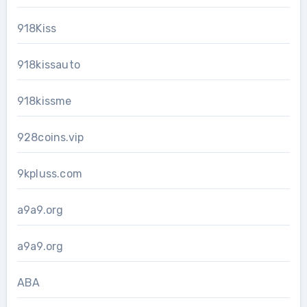
918Kiss
918kissauto
918kissme
928coins.vip
9kpluss.com
a9a9.org
a9a9.org
ABA