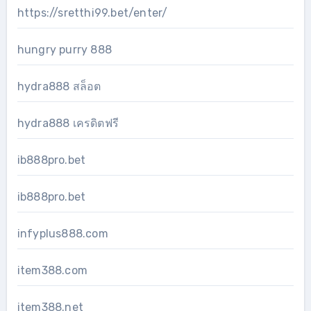
https://sretthi99.bet/enter/
hungry purry 888
hydra888 สล็อต
hydra888 เครดิตฟรี
ib888pro.bet
ib888pro.bet
infyplus888.com
item388.com
item388.net