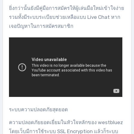
ยิ่งกว่านั้นยังมีคู่มือการสมัครให้ผู้เล่นมือใหม่เข้าใจง่าย
รวมทั้งมีระบบระเบียบช่วยเหลือแบบ Live Chat หาก
เจอปัญหาในการสมัครสมาชิก
ระบบความปลอดภัยสุดยอด
ความปลอดภัยยอดเยี่ยมในหัวใจหลักของ westbluez
โดยเว็บมีการใช้ระบบ SSL Encryption แล้วก็ระบบ