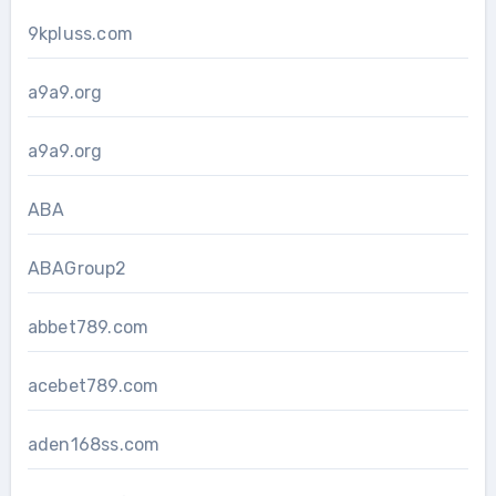
9kpluss.com
a9a9.org
a9a9.org
ABA
ABAGroup2
abbet789.com
acebet789.com
aden168ss.com