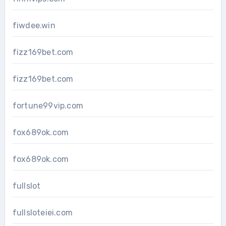
fiwdee.win
fizz169bet.com
fizz169bet.com
fortune99vip.com
fox689ok.com
fox689ok.com
fullslot
fullsloteiei.com