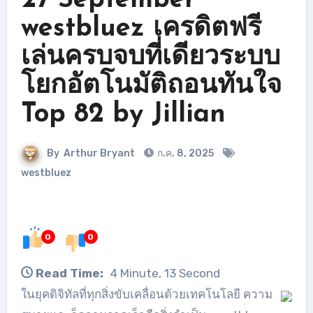
27 September
westbluez เครดิตฟรี
เล่นครบจบที่เดียวระบบ
โยกอัตโนมัติถอนทันใจ
Top 82 by Jillian
By
Arthur Bryant
ก.ค. 8, 2025
westbluez
0
0
Read Time:
4 Minute, 13 Second
ในยุคดิจิทัลที่ทุกสิ่งขับเคลื่อนด้วยเทคโนโลยี ความ