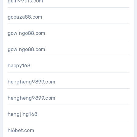
gem99ths.com
gobaza88.com
gowingo88.com
gowingo88.com
happy168
hengheng9899.com
hengheng9899.com
hengjing168
hi6bet.com