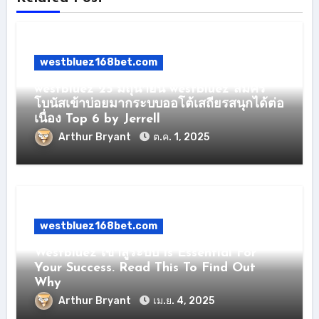
westbluez168bet.com
westbluez 25 มิถุนายน westbluez สมัคร
โบนัสเข้าบ่อยมากระบบออโต้เสถียรสนุกได้ต่อ
เนื่อง Top 6 by Jerrell
Arthur Bryant
ต.ค. 1, 2025
westbluez168bet.com
Westbluez เข้าสู่ระบบ Is Essential For
Your Success. Read This To Find Out
Why
Arthur Bryant
เม.ย. 4, 2025