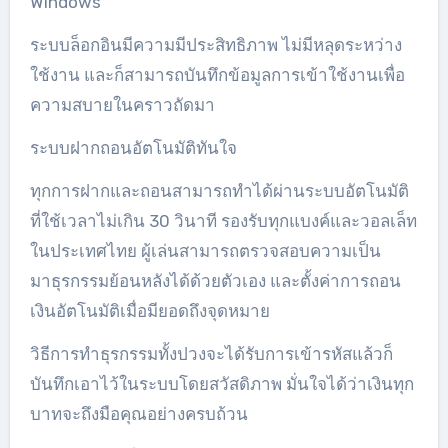
Windows
ระบบล็อกอินมีความมีประสิทธิภาพ ไม่มีหลุดระหว่าง
ใช้งาน และก็สามารถบันทึกข้อมูลการเข้าใช้งานเพื่อ
ความสบายในคราวถัดมา
ระบบฝากถอนอัตโนมัติทันใจ
ทุกการฝากและถอนสามารถทำได้ผ่านระบบอัตโนมัติ
ที่ใช้เวลาไม่เกิน 30 วินาที รองรับทุกแบงค์และวอลเล็ท
ในประเทศไทย ผู้เล่นสามารถตรวจสอบความเป็น
มาธุรกรรมย้อนหลังได้ด้วยตัวเอง และตั้งค่าการถอน
เงินอัตโนมัติเมื่อมียอดถึงจุดหมาย
วิธีการทำธุรกรรมทั้งปวงจะได้รับการเข้ารหัสแล้วก็
บันทึกเอาไว้ในระบบโดยสวัสดิภาพ มั่นใจได้ว่าเงินทุก
บาทจะถึงมือคุณอย่างครบถ้วน