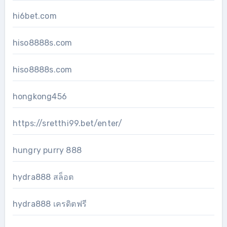
hi6bet.com
hiso8888s.com
hiso8888s.com
hongkong456
https://sretthi99.bet/enter/
hungry purry 888
hydra888 สล็อต
hydra888 เครดิตฟรี