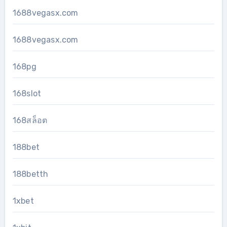
1688vegasx.com
1688vegasx.com
168pg
168slot
168สล็อต
188bet
188betth
1xbet