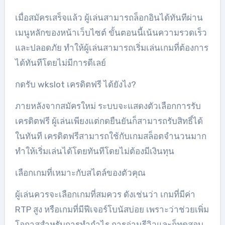
เมื่อสมัครเสร็จแล้ว ผู้เล่นสามารถล็อกอินได้ทันทีผ่าน
เมนูหลักของหน้าเว็บไซต์ ขั้นตอนนี้เน้นความรวดเร็ว
และปลอดภัย ทำให้ผู้เล่นสามารถเริ่มเล่นเกมที่ต้องการ
ได้ทันทีโดยไม่มีการดีเลย์
กดรับ wkslot เครดิตฟรี ได้ยังไง?
ภายหลังจากสมัครใหม่ ระบบจะแสดงตัวเลือกการรับ
เครดิตฟรี ผู้เล่นเพียงแต่กดยืนยันก็สามารถรับสิทธิ์ได้
ในทันที เครดิตฟรีสามารถใช้กับเกมสล็อตจำนวนมาก
ทำให้เริ่มเล่นได้โดยทันทีโดยไม่ต้องมีเงินทุน
เลือกเกมที่เหมาะกับสไตล์ของตัวคุณ
ผู้เล่นควรจะเลือกเกมที่สมควร ดังเช่นว่า เกมที่มีค่า
RTP สูง หรือเกมที่มีฟีเจอร์โบนัสบ่อย เพราะว่าช่วยเพิ่ม
โอกาสสำหรับการทำกำไร การอ่านรีวิวและก็ทดสอบ