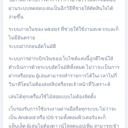
ผ่านระบบทดสอบเล่นเป็นอีกวิธีที่ช่วยให้ตัดสินใจได้
ง่ายขึ้น
ระบบภายในของ wkslot ที่ช่วยให้ใช้งานสะดวกและก็
ไม่มีอันตราย
ระบบฝากถอนอัตโนมัติ
ระบบการฝากเบิกเงินของเว็บไซต์แห่งนี้ถูกดีไซน์ให้
ดำเนินการด้วยระบบอัตโนมัติทั้งหมด ไม่ว่าจะเป็นการ
ฝากหรือถอน ผู้เล่นสามารถทำรายการได้ในเวลาไม่กี่
วินาทีโดยไม่ต้องส่งสลิปหรือรอเจ้าหน้าที่วิเคราะห์
เล่นได้ทุกเครื่องใช้ไม้สอยแบบไม่ต้องจัดตั้ง
เว็บรองรับการใช้แรงงานผ่านมือถือทุกระบบ ไม่ว่าจะ
เป็น Android หรือ iOS รวมทั้งคอมพิวเตอร์และก็
แท็บเล็ต ผู้เล่นไม่ต้องดาวน์โหลดแอปเพิ่ม สามารถเข้า