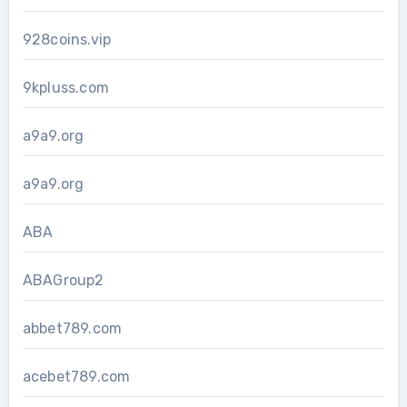
928coins.vip
9kpluss.com
a9a9.org
a9a9.org
ABA
ABAGroup2
abbet789.com
acebet789.com