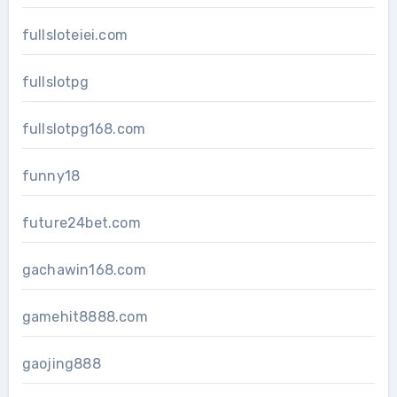
fullsloteiei.com
fullslotpg
fullslotpg168.com
funny18
future24bet.com
gachawin168.com
gamehit8888.com
gaojing888