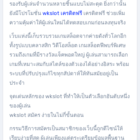
รองรับผู้เล่นจำนวนหลายชิ้นแบบไม่สะดุด ยิ่งกว่านั้น
ยังมีโปรโมชั่น
wkslot เครดิตฟรี
เครดิตฟรี ช่วยเพิ่ม
ความคุ้มค่าให้ผู้เล่นใหม่ได้ทดสอบเกมก่อนลงทุนจริง
เว็บแห่งนี้เก็บรวบรวมเกมสล็อตจากค่ายดังทั่วโลกอีก
ทั้งรูปแบบคลาสสิก วิดีโอสล็อต เกมสล็อตฟีพบร์พิเศษ
รวมถึงเกมที่มีรางวัลแจ็คพอตใหญ่ ผู้เล่นสามารถเลือก
เกมที่เหมาะสมกับสไตล์ของตัวเองได้อย่างอิสระ พร้อม
ระบบที่ปรับปรุงแก้ไขทุกสัปดาห์ให้ทันสมัยอยู่เป็น
ประจำ
จุดเด่นหลักของ wkslot ที่ทำให้เป็นตัวเลือกอันดับหนึ่ง
ของผู้เล่น
wkslot สมัคร ง่ายในไม่กี่ขั้นตอน
กรรมวิธีการสมัครเป็นสมาชิกของเว็บนี้ถูกดีไซน์ให้
เรียบง่ายที่สุด ผู้เล่นเพียงแต่ตระเตรียมข้อมูลพื้นฐาน