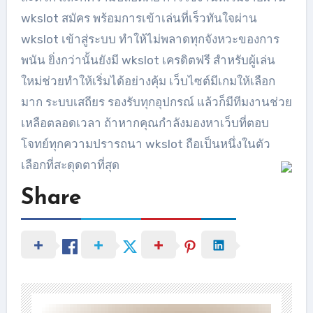
wkslot สมัคร พร้อมการเข้าเล่นที่เร็วทันใจผ่าน
wkslot เข้าสู่ระบบ ทำให้ไม่พลาดทุกจังหวะของการ
พนัน ยิ่งกว่านั้นยังมี wkslot เครดิตฟรี สำหรับผู้เล่น
ใหม่ช่วยทำให้เริ่มได้อย่างคุ้ม เว็บไซต์มีเกมให้เลือก
มาก ระบบเสถียร รองรับทุกอุปกรณ์ แล้วก็มีทีมงานช่วย
เหลือตลอดเวลา ถ้าหากคุณกำลังมองหาเว็บที่ตอบ
โจทย์ทุกความปรารถนา wkslot ถือเป็นหนึ่งในตัว
เลือกที่สะดุดตาที่สุด
Share