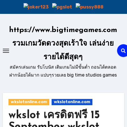
Skip
to
https://www.bigtimegames.com
content
รวมเกมวัดดวงสุดเร้าใจ เล่นง่าย
รายได้ดีสุดๆ
สมัครเล่นเกม รับโบนัส เติมเกมไม่มีขั้นต่ำ ถอนได้ตลอด
ฝากน้อยได้มาก แปบๆรวยเลย big time studios games
wkslotonline.com
wkslotonline.com
wkslot เครดิตฟรี 15