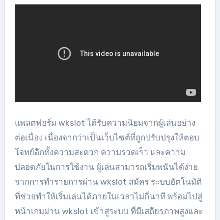
แพลตฟอร์ม wkslot ได้รับความนิยมจากผู้เล่นอย่าง
ต่อเนื่อง เนื่องจากว่าเป็นเว็บไซต์ที่ถูกปรับปรุงให้ตอบ
โจทย์อีกทั้งความสะดวก ความรวดเร็ว และความ
ปลอดภัยในการใช้งาน ผู้เล่นสามารถเริ่มพนันได้ง่าย
จากการทำรายการผ่าน wkslot สมัคร ระบบอัตโนมัติ
ที่ช่วยทำให้เริ่มเล่นได้ภายในเวลาไม่กี่นาที พร้อมไปสู่
หน้าเกมผ่าน wkslot เข้าสู่ระบบ ที่มีเสถียรภาพสูงและ