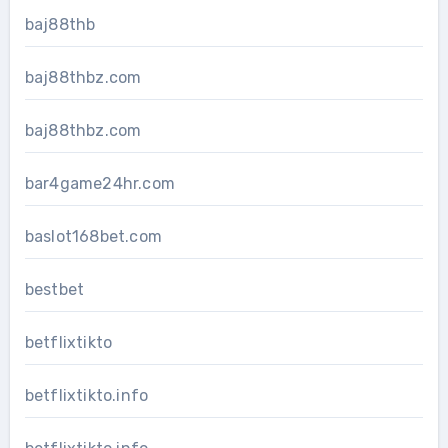
baj88thb
baj88thbz.com
baj88thbz.com
bar4game24hr.com
baslot168bet.com
bestbet
betflixtikto
betflixtikto.info