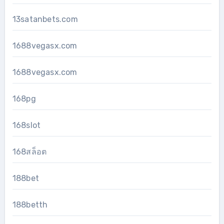
13satanbets.com
1688vegasx.com
1688vegasx.com
168pg
168slot
168สล็อต
188bet
188betth