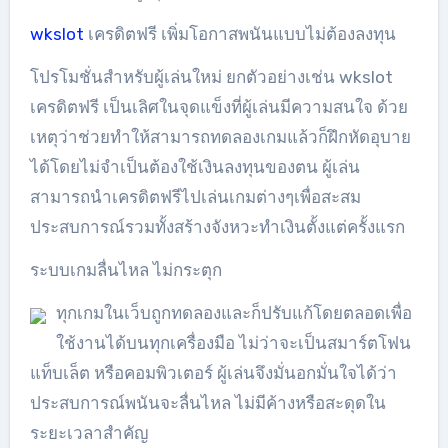
wkslot
เครดิตฟรี เพิ่มโอกาสพนันแบบไม่ต้องลงทุน
โปรโมชั่นสำหรับผู้เล่นใหม่ ยกตัวอย่างเช่น wkslot
เครดิตฟรี เป็นเลิศในจุดแข็งที่ผู้เล่นมีความสนใจ ด้วย
เหตุว่าช่วยทำให้สามารถทดลองเกมแล้วก็ฝึกหัดอุบาย
ได้โดยไม่จำเป็นต้องใช้เงินลงทุนของตน ผู้เล่น
สามารถนำเครดิตฟรีไปเล่นเกมต่างๆเพื่อสะสม
ประสบการณ์รวมทั้งสร้างจังหวะทำเงินตั้งแต่ครั้งแรก
ระบบเกมลื่นไหล ไม่กระตุก
ทุกเกมในเว็บถูกทดลองและก็ปรับแก้โดยตลอดเพื่อ
ใช้งานได้บนทุกเครื่องมือ ไม่ว่าจะเป็นสมาร์ตโฟน
แท็บเล็ต หรือคอมพิวเตอร์ ผู้เล่นจึงมั่นอกมั่นใจได้ว่า
ประสบการณ์พนันจะลื่นไหล ไม่มีค้างหรือสะดุดใน
ระยะเวลาสำคัญ